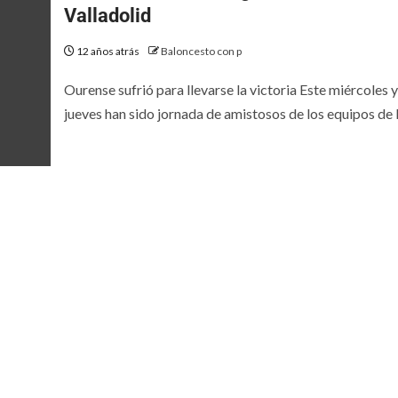
Valladolid
12 años atrás
Baloncesto con p
Ourense sufrió para llevarse la victoria Este miércoles y
jueves han sido jornada de amistosos de los equipos de la