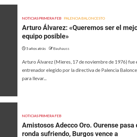
NOTICIAS PRIMERA FEB
PALENCIA BALONCESTO
Arturo Álvarez: «Queremos ser el mej
equipo posible»
5 años atrás
Bauhauss
Arturo Álvarez (Mieres, 17 de noviembre de 1976) fue 
entrenador elegido por la directiva de Palencia Balonc
para llevar...
NOTICIAS PRIMERA FEB
Amistosos Adecco Oro. Ourense pasa 
ronda sufriendo, Burgos vence a