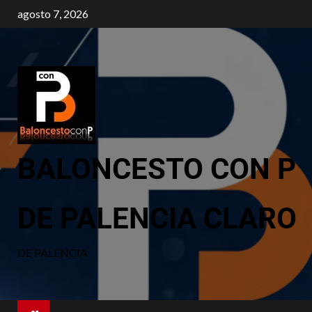
agosto 7, 2026
BALONCESTO CON P
DE PALENCIA CLARO
DE PALENCIA