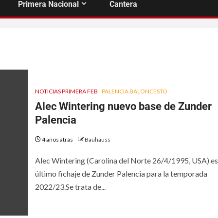
Primera Nacional
Cantera
NOTICIAS PRIMERA FEB
PALENCIA BALONCESTO
Alec Wintering nuevo base de Zunder
Palencia
4 años atrás
Bauhauss
Alec Wintering (Carolina del Norte 26/4/1995, USA) es
último fichaje de Zunder Palencia para la temporada
2022/23.Se trata de...