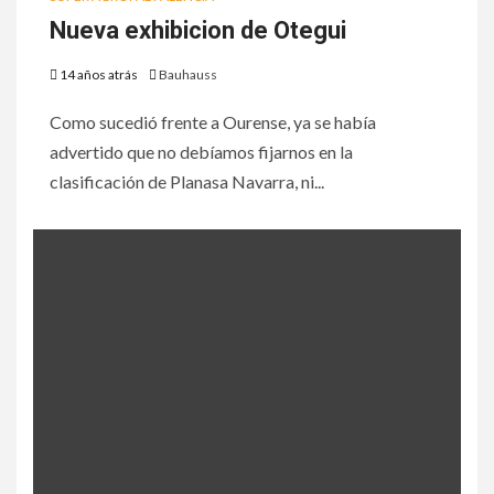
Nueva exhibicion de Otegui
14 años atrás
Bauhauss
Como sucedió frente a Ourense, ya se había
advertido que no debíamos fijarnos en la
clasificación de Planasa Navarra, ni...