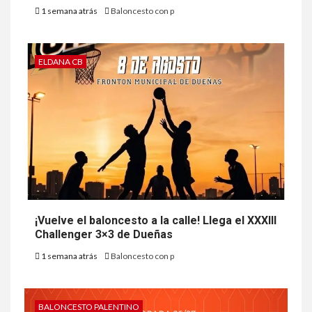
1 semana atrás
Baloncesto con p
ELDANA CB
¡Vuelve el baloncesto a la calle! Llega el XXXIII
Challenger 3×3 de Dueñas
1 semana atrás
Baloncesto con p
BALONCESTO PALENTINO