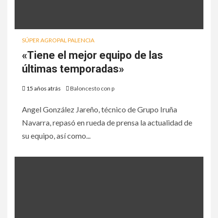
SÚPER AGROPAL PALENCIA
«Tiene el mejor equipo de las
últimas temporadas»
15 años atrás
Baloncesto con p
Angel González Jareño, técnico de Grupo Iruña
Navarra, repasó en rueda de prensa la actualidad de
su equipo, así como...