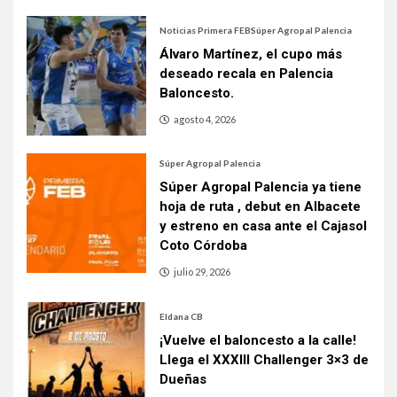
Noticias Primera FEB
Súper Agropal Palencia
Álvaro Martínez, el cupo más
deseado recala en Palencia
Baloncesto.
agosto 4, 2026
Súper Agropal Palencia
Súper Agropal Palencia ya tiene
hoja de ruta , debut en Albacete
y estreno en casa ante el Cajasol
Coto Córdoba
julio 29, 2026
Eldana CB
¡Vuelve el baloncesto a la calle!
Llega el XXXIII Challenger 3×3 de
Dueñas