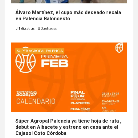
Álvaro Martínez, el cupo más deseado recala
en Palencia Baloncesto.
1 día atrás
Bauhauss
SÚPER AGROPAL PALENCIA
Súper Agropal Palencia ya tiene hoja de ruta ,
debut en Albacete y estreno en casa ante el
Cajasol Coto Córdoba