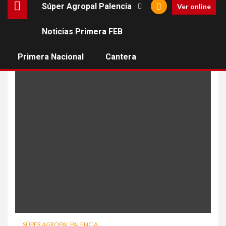
Súper Agropal Palencia
Ver online
Noticias Primera FEB
angel jareño
Primera Nacional
Cantera
SÚPER AGROPAL PALENCIA