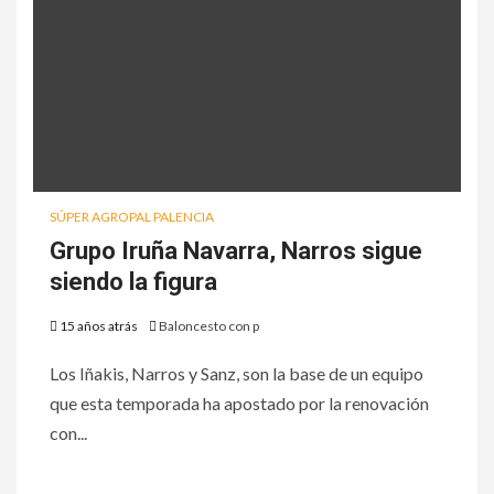
SÚPER AGROPAL PALENCIA
Grupo Iruña Navarra, Narros sigue
siendo la figura
15 años atrás
Baloncesto con p
Los Iñakis, Narros y Sanz, son la base de un equipo
que esta temporada ha apostado por la renovación
con...