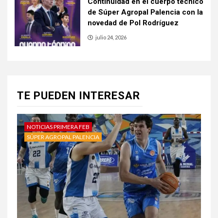
Continuidad en el cuerpo técnico
de Súper Agropal Palencia con la
novedad de Pol Rodríguez
julio 24, 2026
TE PUEDEN INTERESAR
NOTICIAS PRIMERA FEB
SÚPER AGROPAL PALENCIA