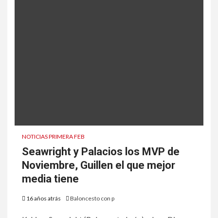
NOTICIAS PRIMERA FEB
Seawright y Palacios los MVP de
Noviembre, Guillen el que mejor
media tiene
16 años atrás
Baloncesto con p