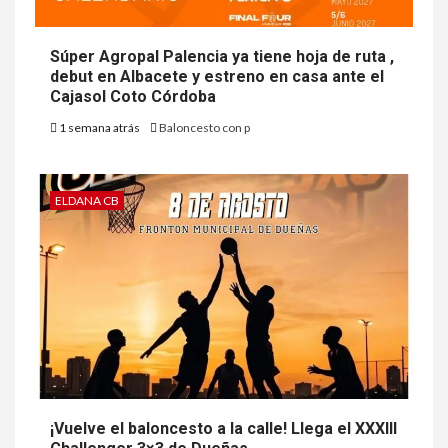
Súper Agropal Palencia ya tiene hoja de ruta ,
debut en Albacete y estreno en casa ante el
Cajasol Coto Córdoba
1 semana atrás
Baloncesto con p
ELDANA CB
¡Vuelve el baloncesto a la calle! Llega el XXXIII