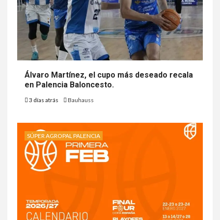
Álvaro Martínez, el cupo más deseado recala
en Palencia Baloncesto.
3 días atrás
Bauhauss
SÚPER AGROPAL PALENCIA