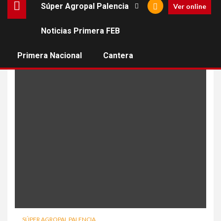
Súper Agropal Palencia
Ver online
Noticias Primera FEB
alvaro frutos
Primera Nacional
Cantera
SÚPER AGROPAL PALENCIA