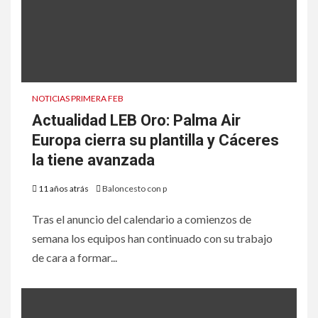
NOTICIAS PRIMERA FEB
Actualidad LEB Oro: Palma Air
Europa cierra su plantilla y Cáceres
la tiene avanzada
11 años atrás
Baloncesto con p
Tras el anuncio del calendario a comienzos de
semana los equipos han continuado con su trabajo
de cara a formar...