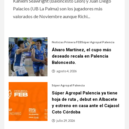
Kahiem Seawright (Baloncesto León) y Juan Diego
Palacios (UB La Palma) son los jugadores más
valorados de Noviembre aunque Richi...
Noticias Primera FEB
Súper Agropal Palencia
Álvaro Martínez, el cupo más
deseado recala en Palencia
Baloncesto.
agosto 4, 2026
Súper Agropal Palencia
Súper Agropal Palencia ya tiene
hoja de ruta , debut en Albacete
y estreno en casa ante el Cajasol
Coto Córdoba
julio 29, 2026