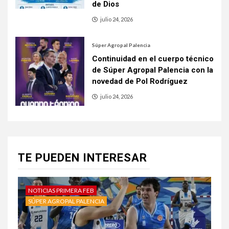
de Dios
julio 24, 2026
Súper Agropal Palencia
Continuidad en el cuerpo técnico
de Súper Agropal Palencia con la
novedad de Pol Rodríguez
julio 24, 2026
TE PUEDEN INTERESAR
NOTICIAS PRIMERA FEB
SÚPER AGROPAL PALENCIA