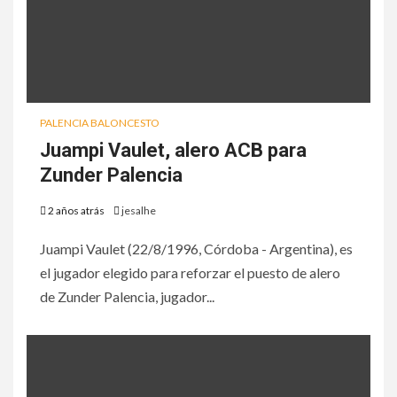
PALENCIA BALONCESTO
Juampi Vaulet, alero ACB para
Zunder Palencia
2 años atrás
jesalhe
Juampi Vaulet (22/8/1996, Córdoba - Argentina), es
el jugador elegido para reforzar el puesto de alero
de Zunder Palencia, jugador...