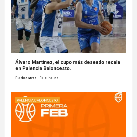
Álvaro Martínez, el cupo más deseado recala
en Palencia Baloncesto.
3 días atrás
Bauhauss
PALENCIA BALONCESTO