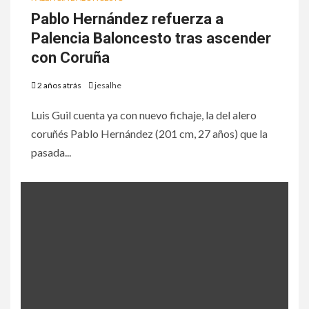
Pablo Hernández refuerza a
Palencia Baloncesto tras ascender
con Coruña
2 años atrás
jesalhe
Luis Guil cuenta ya con nuevo fichaje, la del alero
coruñés Pablo Hernández (201 cm, 27 años) que la
pasada...