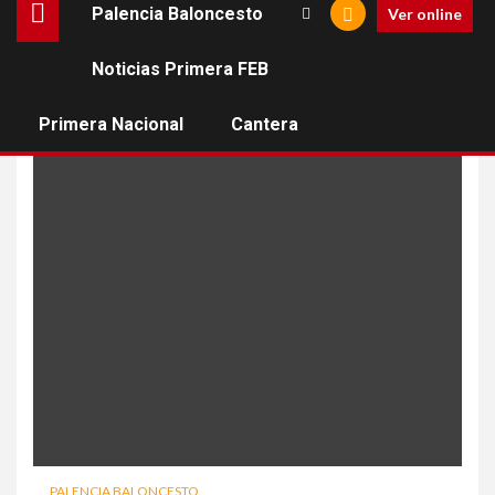
Palencia Baloncesto
Ver online
Noticias Primera FEB
alero
Primera Nacional
Cantera
PALENCIA BALONCESTO