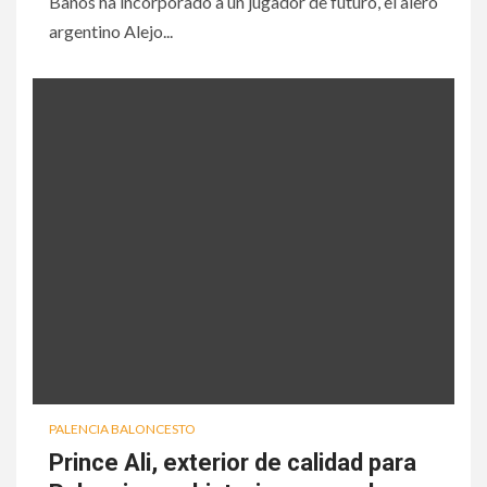
Baños ha incorporado a un jugador de futuro, el alero
argentino Alejo...
PALENCIA BALONCESTO
Prince Ali, exterior de calidad para