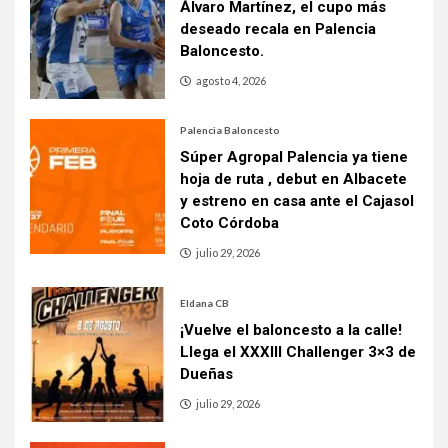
Álvaro Martínez, el cupo más
deseado recala en Palencia
Baloncesto.
agosto 4, 2026
Palencia Baloncesto
Súper Agropal Palencia ya tiene
hoja de ruta , debut en Albacete
y estreno en casa ante el Cajasol
Coto Córdoba
julio 29, 2026
Eldana CB
¡Vuelve el baloncesto a la calle!
Llega el XXXIII Challenger 3×3 de
Dueñas
julio 29, 2026