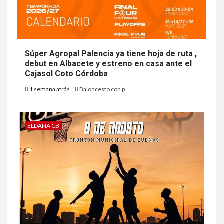
Súper Agropal Palencia ya tiene hoja de ruta ,
debut en Albacete y estreno en casa ante el
Cajasol Coto Córdoba
1 semana atrás
Baloncesto con p
ELDANA CB