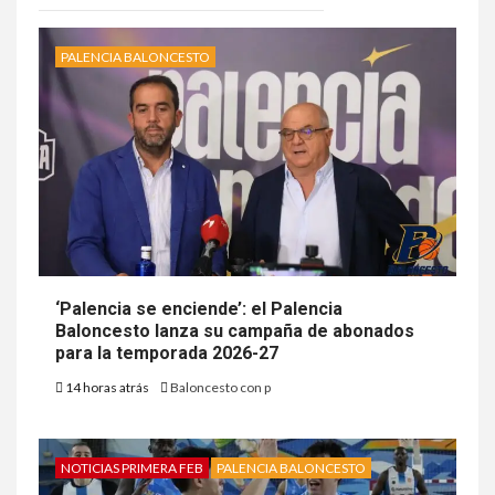
PALENCIA BALONCESTO
‘Palencia se enciende’: el Palencia
Baloncesto lanza su campaña de abonados
para la temporada 2026-27
14 horas atrás
Baloncesto con p
NOTICIAS PRIMERA FEB
PALENCIA BALONCESTO