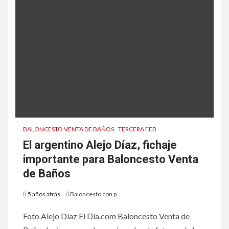
BALONCESTO VENTA DE BAÑOS
TERCERA FEB
El argentino Alejo Díaz, fichaje
importante para Baloncesto Venta
de Baños
5 años atrás
Baloncesto con p
Foto Alejo Díaz El Día.com Baloncesto Venta de