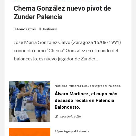
Chema González nuevo pívot de
Zunder Palencia
4 años atrás
Bauhauss
José María González Calvo (Zaragoza 15/08/1991)
conocido como “Chema” González en el mundo del
baloncesto, es nuevo jugador de Zunder...
Noticias Primera FEB
Súper Agropal Palencia
Álvaro Martínez, el cupo más
deseado recala en Palencia
Baloncesto.
agosto 4, 2026
Súper Agropal Palencia