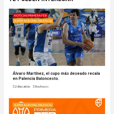
NOTICIAS PRIMERA FEB
SÚPER AGROPAL PALENCIA
Álvaro Martínez, el cupo más deseado recala
en Palencia Baloncesto.
2 días atrás
Bauhauss
SÚPER AGROPAL PALENCIA