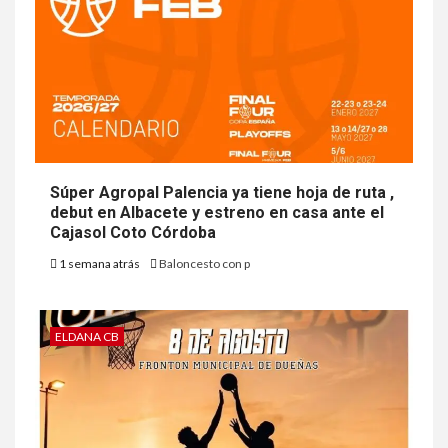
Súper Agropal Palencia ya tiene hoja de ruta ,
debut en Albacete y estreno en casa ante el
Cajasol Coto Córdoba
1 semana atrás
Baloncesto con p
ELDANA CB