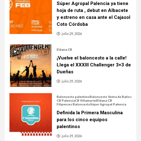
Súper Agropal Palencia ya tiene
hoja de ruta , debut en Albacete
y estreno en casa ante el Cajasol
Coto Córdoba
julio 29, 2026
Eldana CB
¡Vuelve el baloncesto a la calle!
Llega el XXXIII Challenger 3×3 de
Dueñas
julio 29, 2026
Baloncesto palentino
Baloncesto Venta de Baños
CB Palencia
CB Villamuriel
Eldana CB
Filipenses Baloncesto
Súper Agropal Palencia
Definida la Primera Masculina
para los cinco equipos
palentinos
julio 29, 2026