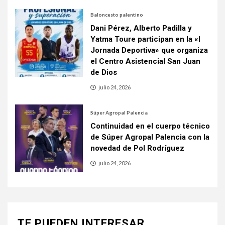
Baloncesto palentino
Dani Pérez, Alberto Padilla y
Yatma Toure participan en la «I
Jornada Deportiva» que organiza
el Centro Asistencial San Juan
de Dios
julio 24, 2026
Súper Agropal Palencia
Continuidad en el cuerpo técnico
de Súper Agropal Palencia con la
novedad de Pol Rodríguez
julio 24, 2026
TE PUEDEN INTERESAR