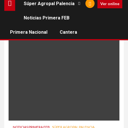
Súper Agropal Palencia
Ver online
Noticias Primera FEB
2007 2008
Primera Nacional
Cantera
NOTICIAS PRIMERA FEB
SÚPER AGROPAL PALENCIA