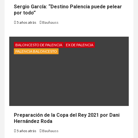
Sergio García: “Destino Palencia puede pelear
por todo”
5 años atrás
Bauhauss
BALONCESTO DE PALENCIA
EX DE PALENCIA
PALENCIA BALONCESTO
Preparación de la Copa del Rey 2021 por Dani
Hernández Roda
5 años atrás
Bauhauss