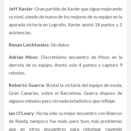
Jeff Xavier
: Gran partido de Xavier que sigue mejorando
su nivel, siendo de nuevo de los mejores de su equipo en la
apurada victoria en Logroño. Xavier anotó 18 puntos y 2
asistencias.
Renan Leichtweiss
: Sin datos.
Adrian Moss
: Discretísimo encuentro de Moss en la
derrota de su equipo. Anotó solo 4 puntos y capturó 9
rebotes.
Roberto Guerra
: Brutal la victoria del equipo de moda,
Gran Canarias, sobre el Barcelona. Guerra dispuso de
algunos minutos pero sin nada estadístico que reflejar.
Ian O’Leary
: No ha sido su mejor encuentro con Blancos
de Rueda, tampoco fue malo, pero tuvo más problemas
que en otros encuentros para rebotear cayendo