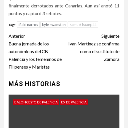
finalmente derrotados ante Canarias. Aun así anotó 11
puntos y capturó 3 rebotes.
iñaki narros
kyle swanston
samuel haanpää
Tags:
Anterior
Siguiente
Buena jornada de los
Ivan Martinez se confirma
autonómicos del CB
como el sustituto de
Palencia y los femeninos de
Zamora
Filipenses y Maristas
MÁS HISTORIAS
BALONCESTO DE PALENCIA
EX DE PALENCIA