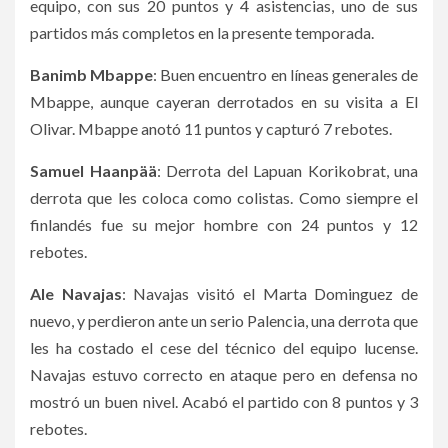
equipo, con sus 20 puntos y 4 asistencias, uno de sus
partidos más completos en la presente temporada.
Banimb Mbappe
: Buen encuentro en líneas generales de
Mbappe, aunque cayeran derrotados en su visita a El
Olivar. Mbappe anotó 11 puntos y capturó 7 rebotes.
Samuel Haanpää
: Derrota del Lapuan Korikobrat, una
derrota que les coloca como colistas. Como siempre el
finlandés fue su mejor hombre con 24 puntos y 12
rebotes.
Ale Navajas
: Navajas visitó el Marta Dominguez de
nuevo, y perdieron ante un serio Palencia, una derrota que
les ha costado el cese del técnico del equipo lucense.
Navajas estuvo correcto en ataque pero en defensa no
mostró un buen nivel. Acabó el partido con 8 puntos y 3
rebotes.