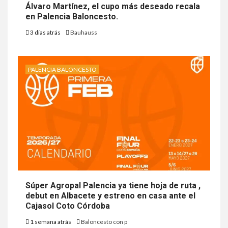
Álvaro Martínez, el cupo más deseado recala
en Palencia Baloncesto.
3 días atrás
Bauhauss
PALENCIA BALONCESTO
Súper Agropal Palencia ya tiene hoja de ruta ,
debut en Albacete y estreno en casa ante el
Cajasol Coto Córdoba
1 semana atrás
Baloncesto con p