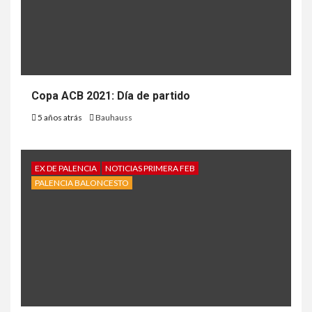
Copa ACB 2021: Día de partido
5 años atrás
Bauhauss
EX DE PALENCIA
NOTICIAS PRIMERA FEB
PALENCIA BALONCESTO