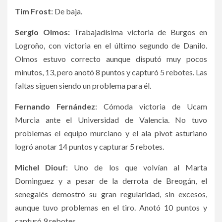
Tim Frost
: De baja.
Sergio Olmos:
Trabajadísima victoria de Burgos en
Logroño, con victoria en el último segundo de Danilo.
Olmos estuvo correcto aunque disputó muy pocos
minutos, 13, pero anotó 8 puntos y capturó 5 rebotes. Las
faltas siguen siendo un problema para él.
Fernando Fernández
: Cómoda victoria de Ucam
Murcia ante el Universidad de Valencia. No tuvo
problemas el equipo murciano y el ala pivot asturiano
logró anotar 14 puntos y capturar 5 rebotes.
Michel Diouf
: Uno de los que volvían al Marta
Dominguez y a pesar de la derrota de Breogán, el
senegalés demostró su gran regularidad, sin excesos,
aunque tuvo problemas en el tiro. Anotó 10 puntos y
capturó 9 rebotes.