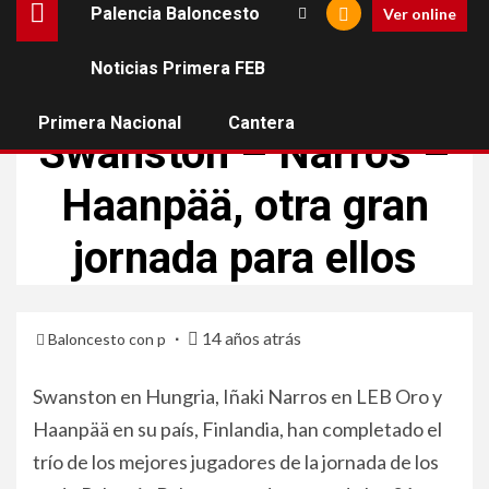
Palencia Baloncesto
Ver online
Noticias Primera FEB
EX DE PALENCIA
Primera Nacional
Cantera
Swanston – Narros –
Haanpää, otra gran
jornada para ellos
14 años atrás
Baloncesto con p
Swanston en Hungria, Iñaki Narros en LEB Oro y
Haanpää en su país, Finlandia, han completado el
trío de los mejores jugadores de la jornada de los