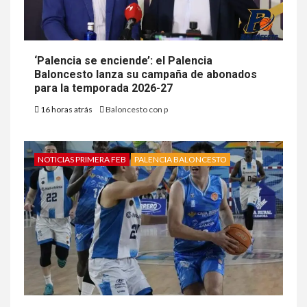
‘Palencia se enciende’: el Palencia
Baloncesto lanza su campaña de abonados
para la temporada 2026-27
16 horas atrás
Baloncesto con p
NOTICIAS PRIMERA FEB
PALENCIA BALONCESTO