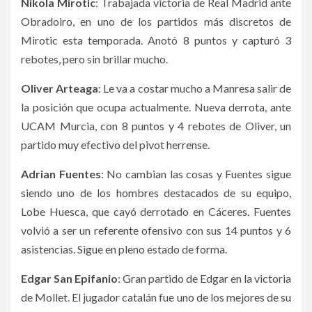
Nikola Mirotic
: Trabajada victoria de Real Madrid ante
Obradoiro, en uno de los partidos más discretos de
Mirotic esta temporada. Anotó 8 puntos y capturó 3
rebotes, pero sin brillar mucho.
Oliver Arteaga
: Le va a costar mucho a Manresa salir de
la posición que ocupa actualmente. Nueva derrota, ante
UCAM Murcia, con 8 puntos y 4 rebotes de Oliver, un
partido muy efectivo del pivot herrense.
Adrian Fuentes
: No cambian las cosas y Fuentes sigue
siendo uno de los hombres destacados de su equipo,
Lobe Huesca, que cayó derrotado en Cáceres. Fuentes
volvió a ser un referente ofensivo con sus 14 puntos y 6
asistencias. Sigue en pleno estado de forma.
Edgar San Epifanio
: Gran partido de Edgar en la victoria
de Mollet. El jugador catalán fue uno de los mejores de su