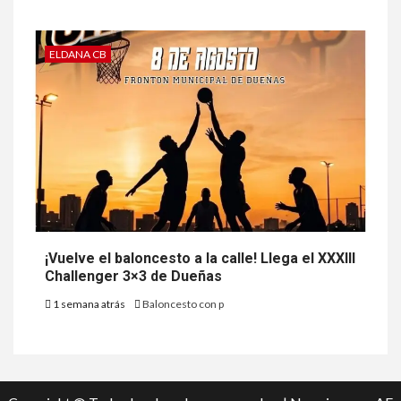
ELDANA CB
¡Vuelve el baloncesto a la calle! Llega el XXXIII
Challenger 3×3 de Dueñas
1 semana atrás
Baloncesto con p