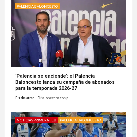
PALENCIA BALONCESTO
‘Palencia se enciende’: el Palencia
Baloncesto lanza su campaña de abonados
para la temporada 2026-27
1 día atrás
Baloncesto con p
NOTICIAS PRIMERA FEB
PALENCIA BALONCESTO