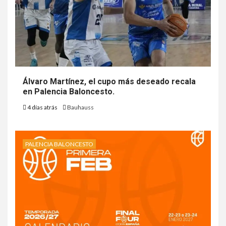
Álvaro Martínez, el cupo más deseado recala
en Palencia Baloncesto.
4 días atrás
Bauhauss
PALENCIA BALONCESTO