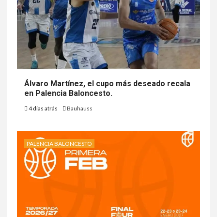
Álvaro Martínez, el cupo más deseado recala
en Palencia Baloncesto.
4 días atrás
Bauhauss
PALENCIA BALONCESTO