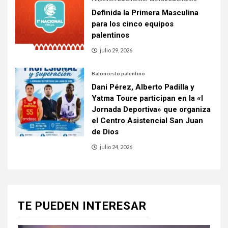
Definida la Primera Masculina
para los cinco equipos
palentinos
julio 29, 2026
Baloncesto palentino
Dani Pérez, Alberto Padilla y
Yatma Toure participan en la «I
Jornada Deportiva» que organiza
el Centro Asistencial San Juan
de Dios
julio 24, 2026
TE PUEDEN INTERESAR