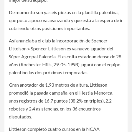
De momento son ya seis piezas en la plantilla palentina,
que poco a poco va avanzando y que está a la espera de ir
cubriendo otras posiciones importantes.
Así anunciaba el club la incorporación de Spencer
Littelson:» Spencer Littleson es ya nuevo jugador del
Súper Agropal Palencia. El escolta estadounidense de 28
años (Rochester Hills, 29-05-1998) jugará con el equipo
palentino las dos próximas temporadas.
Gran anotador de 1,93 metros de altura, Littleson
promedió la pasada campaña, en el Hestia Menorca,
unos registros de 16,7 puntos (38,2% en triples), 2,2
rebotes y 2,4 asistencias, en los 36 encuentros
disputados.
Littleson completó cuatro cursos en la NCAA