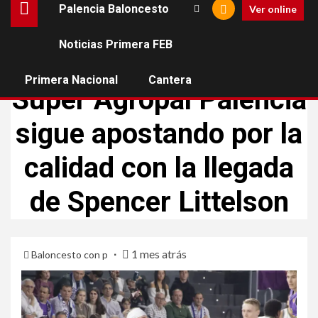
Palencia Baloncesto
Ver online
Noticias Primera FEB
PALENCIA BALONCESTO
Primera Nacional
Cantera
Súper Agropal Palencia
sigue apostando por la
calidad con la llegada
de Spencer Littelson
1 mes atrás
Baloncesto con p