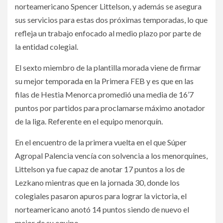
norteamericano Spencer Littelson, y además se asegura
sus servicios para estas dos próximas temporadas, lo que
refleja un trabajo enfocado al medio plazo por parte de
la entidad colegial.
El sexto miembro de la plantilla morada viene de firmar
su mejor temporada en la Primera FEB y es que en las
filas de Hestia Menorca promedió una media de 16’7
puntos por partidos para proclamarse máximo anotador
de la liga. Referente en el equipo menorquín.
En el encuentro de la primera vuelta en el que Súper
Agropal Palencia vencía con solvencia a los menorquines,
Littelson ya fue capaz de anotar 17 puntos a los de
Lezkano mientras que en la jornada 30, donde los
colegiales pasaron apuros para lograr la victoria, el
norteamericano anotó 14 puntos siendo de nuevo el
mejor de su equipo.