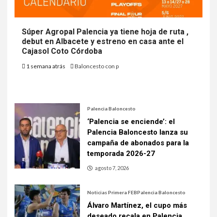
Súper Agropal Palencia ya tiene hoja de ruta ,
debut en Albacete y estreno en casa ante el
Cajasol Coto Córdoba
1 semana atrás
Baloncesto con p
Palencia Baloncesto
‘Palencia se enciende’: el
Palencia Baloncesto lanza su
campaña de abonados para la
temporada 2026-27
agosto 7, 2026
Noticias Primera FEB
Palencia Baloncesto
Álvaro Martínez, el cupo más
deseado recala en Palencia