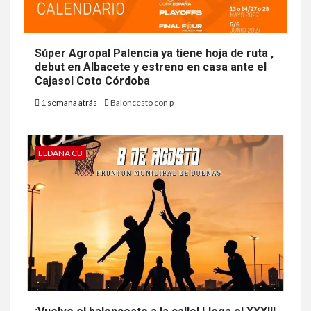
Súper Agropal Palencia ya tiene hoja de ruta ,
debut en Albacete y estreno en casa ante el
Cajasol Coto Córdoba
1 semana atrás
Baloncesto con p
ELDANA CB