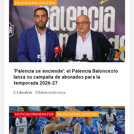
PALENCIA BALONCESTO
‘Palencia se enciende’: el Palencia Baloncesto
lanza su campaña de abonados para la
temporada 2026-27
1 día atrás
Baloncesto con p
NOTICIAS PRIMERA FEB
PALENCIA BALONCESTO