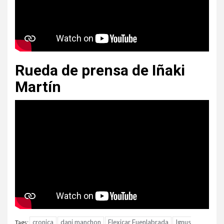
Rueda de prensa de Iñaki
Martín
cronica
dani manchon
Flexicar Fuenlabrada
Ignus
Tags: