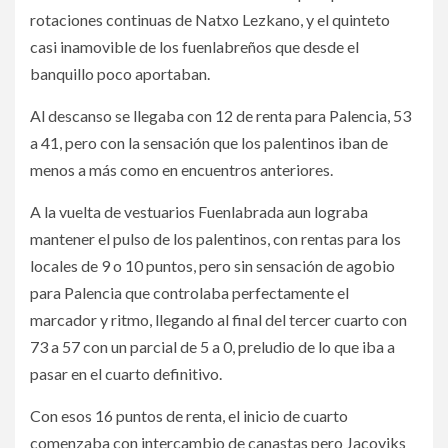
rotaciones continuas de Natxo Lezkano, y el quinteto
casi inamovible de los fuenlabreños que desde el
banquillo poco aportaban.
Al descanso se llegaba con 12 de renta para Palencia, 53
a 41, pero con la sensación que los palentinos iban de
menos a más como en encuentros anteriores.
A la vuelta de vestuarios Fuenlabrada aun lograba
mantener el pulso de los palentinos, con rentas para los
locales de 9 o 10 puntos, pero sin sensación de agobio
para Palencia que controlaba perfectamente el
marcador y ritmo, llegando al final del tercer cuarto con
73 a 57 con un parcial de 5 a 0, preludio de lo que iba a
pasar en el cuarto definitivo.
Con esos 16 puntos de renta, el inicio de cuarto
comenzaba con intercambio de canastas pero Jacoviks