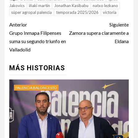
Jakovics
iñaki martin
Jonathan Kasibabu
natxo lezkano
súper agropal palencia
temporada 2025/2026
victoria
Anterior
Siguiente
Grupo Inmapa Filipenses
Zamora supera claramente a
suma su segundo triunfo en
Eldana
Valladolid
MÁS HISTORIAS
PALENCIA BALONCESTO