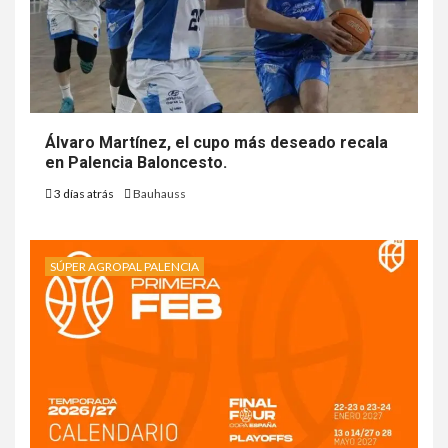
Álvaro Martínez, el cupo más deseado recala
en Palencia Baloncesto.
3 días atrás
Bauhauss
SÚPER AGROPAL PALENCIA