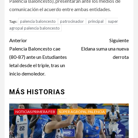
Palencia Baloncesto), presentarán ante los medios de
comunicación el acuerdo entre ambas entidades.
palencia baloncesto
patrocinador
principal
super
Tags:
agropal palencia baloncesto
Anterior
Siguiente
Palencia Baloncesto cae
Eldana suma una nueva
(80-87) ante un Estudiantes
derrota
letal desde el triple, tras un
inicio demoledor.
MÁS HISTORIAS
NOTICIAS PRIMERA FEB
SÚPER AGROPAL PALENCIA