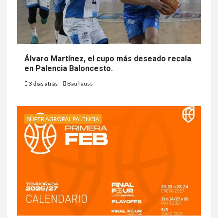
Álvaro Martínez, el cupo más deseado recala
en Palencia Baloncesto.
3 días atrás
Bauhauss
SÚPER AGROPAL PALENCIA