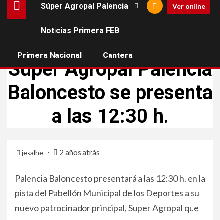
Súper Agropal Palencia
Ver online
Noticias Primera FEB
SÚPER AGROPAL PALENCIA
Primera Nacional
Cantera
Super Agropal Palencia
Baloncesto se presenta
a las 12:30 h.
2 años atrás
jesalhe
Palencia Baloncesto presentará a las 12:30 h. en la
pista del Pabellón Municipal de los Deportes a su
nuevo patrocinador principal, Super Agropal que