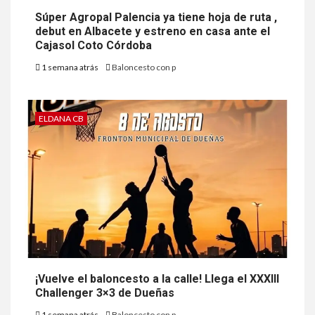
Súper Agropal Palencia ya tiene hoja de ruta ,
debut en Albacete y estreno en casa ante el
Cajasol Coto Córdoba
1 semana atrás
Baloncesto con p
ELDANA CB
¡Vuelve el baloncesto a la calle! Llega el XXXIII
Challenger 3×3 de Dueñas
1 semana atrás
Baloncesto con p