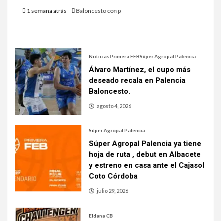
1 semana atrás
Baloncesto con p
Noticias Primera FEB
Súper Agropal Palencia
Álvaro Martínez, el cupo más
deseado recala en Palencia
Baloncesto.
agosto 4, 2026
Súper Agropal Palencia
Súper Agropal Palencia ya tiene
hoja de ruta , debut en Albacete
y estreno en casa ante el Cajasol
Coto Córdoba
julio 29, 2026
Eldana CB