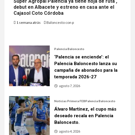
Súper Agropal Palencia ya tiene hoja de ruta ,
debut en Albacete y estreno en casa ante el
Cajasol Coto Córdoba
1 semana atrás
Baloncesto con p
Palencia Baloncesto
‘Palencia se enciende’: el
Palencia Baloncesto lanza su
campaña de abonados para la
temporada 2026-27
agosto 7, 2026
Noticias Primera FEB
Palencia Baloncesto
Álvaro Martínez, el cupo más
deseado recala en Palencia
Baloncesto.
agosto 4, 2026