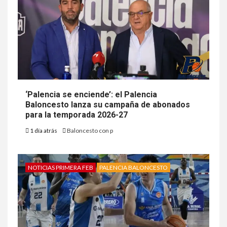
‘Palencia se enciende’: el Palencia
Baloncesto lanza su campaña de abonados
para la temporada 2026-27
1 día atrás
Baloncesto con p
NOTICIAS PRIMERA FEB
PALENCIA BALONCESTO