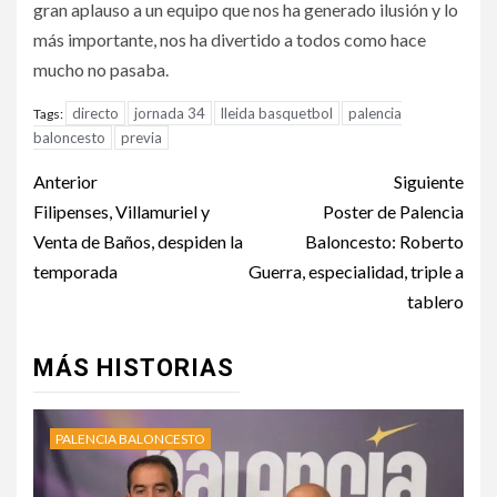
gran aplauso a un equipo que nos ha generado ilusión y lo
más importante, nos ha divertido a todos como hace
mucho no pasaba.
directo
jornada 34
lleida basquetbol
palencia
Tags:
baloncesto
previa
Anterior
Siguiente
Filipenses, Villamuriel y
Poster de Palencia
Venta de Baños, despiden la
Baloncesto: Roberto
temporada
Guerra, especialidad, triple a
tablero
MÁS HISTORIAS
PALENCIA BALONCESTO