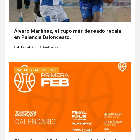
Álvaro Martínez, el cupo más deseado recala
en Palencia Baloncesto.
4 días atrás
Bauhauss
PALENCIA BALONCESTO