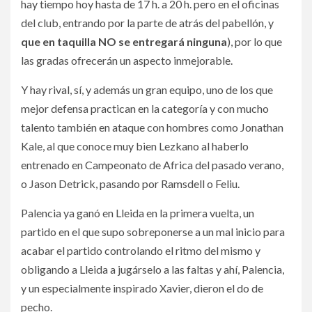
hay tiempo hoy hasta de 17 h. a 20 h. pero en el oficinas
del club, entrando por la parte de atrás del pabellón, y
que en taquilla NO se entregará ninguna
), por lo que
las gradas ofrecerán un aspecto inmejorable.
Y hay rival, sí, y además un gran equipo, uno de los que
mejor defensa practican en la categoría y con mucho
talento también en ataque con hombres como Jonathan
Kale, al que conoce muy bien Lezkano al haberlo
entrenado en Campeonato de Africa del pasado verano,
o Jason Detrick, pasando por Ramsdell o Feliu.
Palencia ya ganó en Lleida en la primera vuelta, un
partido en el que supo sobreponerse a un mal inicio para
acabar el partido controlando el ritmo del mismo y
obligando a Lleida a jugárselo a las faltas y ahí, Palencia,
y un especialmente inspirado Xavier, dieron el do de
pecho.