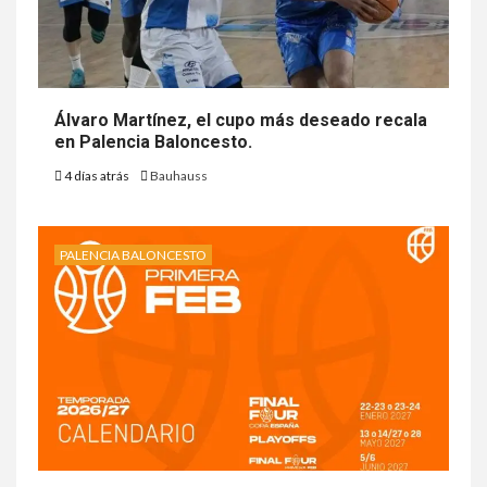
Álvaro Martínez, el cupo más deseado recala
en Palencia Baloncesto.
4 días atrás
Bauhauss
PALENCIA BALONCESTO