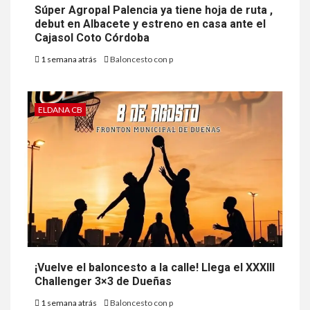
Súper Agropal Palencia ya tiene hoja de ruta ,
debut en Albacete y estreno en casa ante el
Cajasol Coto Córdoba
1 semana atrás
Baloncesto con p
ELDANA CB
¡Vuelve el baloncesto a la calle! Llega el XXXIII
Challenger 3×3 de Dueñas
1 semana atrás
Baloncesto con p