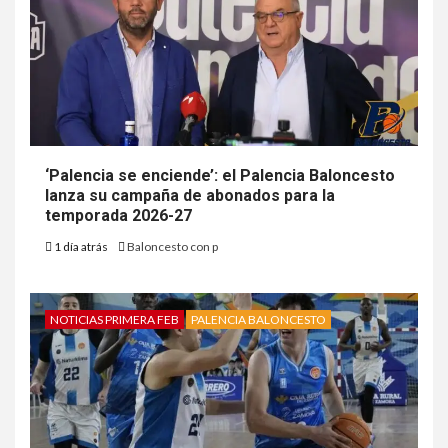
‘Palencia se enciende’: el Palencia Baloncesto
lanza su campaña de abonados para la
temporada 2026-27
1 día atrás
Baloncesto con p
NOTICIAS PRIMERA FEB
PALENCIA BALONCESTO