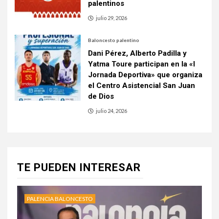
palentinos
julio 29, 2026
Baloncesto palentino
Dani Pérez, Alberto Padilla y
Yatma Toure participan en la «I
Jornada Deportiva» que organiza
el Centro Asistencial San Juan
de Dios
julio 24, 2026
TE PUEDEN INTERESAR
PALENCIA BALONCESTO