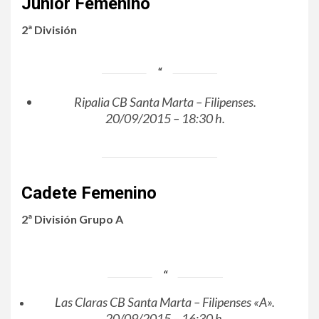
Junior Femenino
2ª División
Ripalia CB Santa Marta – Filipenses.
20/09/2015 – 18:30 h.
Cadete Femenino
2ª División Grupo A
Las Claras CB Santa Marta – Filipenses «A».
20/09/2015 – 16:30 h.