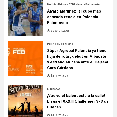
Noticias Primera FEB
Palencia Baloncesto
Álvaro Martínez, el cupo más
deseado recala en Palencia
Baloncesto.
agosto 4, 2026
Palencia Baloncesto
Súper Agropal Palencia ya tiene
hoja de ruta , debut en Albacete
y estreno en casa ante el Cajasol
Coto Córdoba
julio 29, 2026
Eldana CB
¡Vuelve el baloncesto a la calle!
Llega el XXXIII Challenger 3×3 de
Dueñas
julio 29, 2026