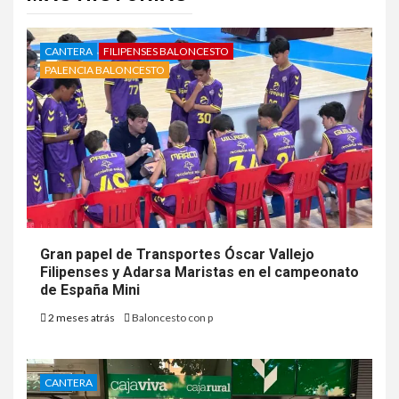
CANTERA
FILIPENSES BALONCESTO
PALENCIA BALONCESTO
Gran papel de Transportes Óscar Vallejo
Filipenses y Adarsa Maristas en el campeonato
de España Mini
2 meses atrás
Baloncesto con p
CANTERA