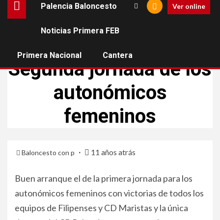
Palencia Baloncesto
Ver online
Noticias Primera FEB
CANTERA
Primera Nacional
Cantera
Segunda jornada de los
autonómicos
femeninos
11 años atrás
Baloncesto con p
Buen arranque el de la primera jornada para los
autonómicos femeninos con victorias de todos los
equipos de Filipenses y CD Maristas y la única