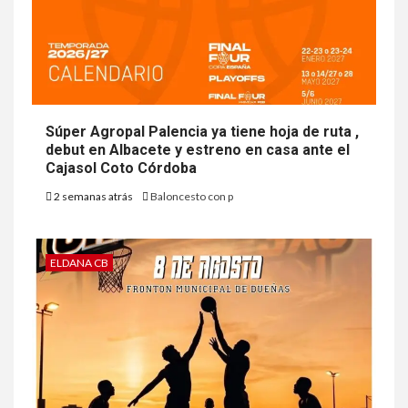
Súper Agropal Palencia ya tiene hoja de ruta ,
debut en Albacete y estreno en casa ante el
Cajasol Coto Córdoba
2 semanas atrás
Baloncesto con p
ELDANA CB