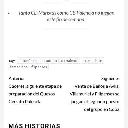
Tanto CD Maristas como CB Palencia no juegan
este fin de semana.
autonómicos
cantera
cb palencia
cd maristas
Tags:
femeninos
filipenses
Anterior
Siguiente
Cáceres, siguiente etapa de
Venta de Baños a Ávila.
preparación del Quesos
Villamuriel y Filipenses se
Cerrato Palencia
juegan el segundo puesto
del grupo en Copa
MÁS HISTORIAS