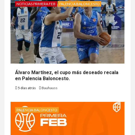
NOTICIAS PRIMERA FEB
PALENCIA BALONCESTO
Álvaro Martínez, el cupo más deseado recala
en Palencia Baloncesto.
5 días atrás
Bauhauss
PALENCIA BALONCESTO