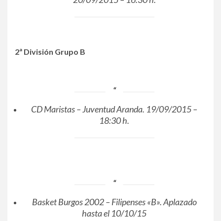
2ª División Grupo B
CD Maristas – Juventud Aranda. 19/09/2015 –
18:30 h.
Basket Burgos 2002 – Filipenses «B». Aplazado
hasta el 10/10/15