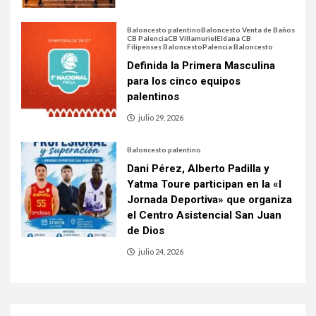
Baloncesto palentino
Baloncesto Venta de Baños
CB Palencia
CB Villamuriel
Eldana CB
Filipenses Baloncesto
Palencia Baloncesto
Definida la Primera Masculina
para los cinco equipos
palentinos
julio 29, 2026
Baloncesto palentino
Dani Pérez, Alberto Padilla y
Yatma Toure participan en la «I
Jornada Deportiva» que organiza
el Centro Asistencial San Juan
de Dios
julio 24, 2026