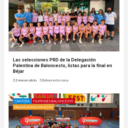
Las selecciones PRD de la Delegación
Palentina de Baloncesto, listas para la final en
Béjar
2 meses atrás
Baloncesto con p
CANTERA
FILIPENSES BALONCESTO
PALENCIA BALONCESTO