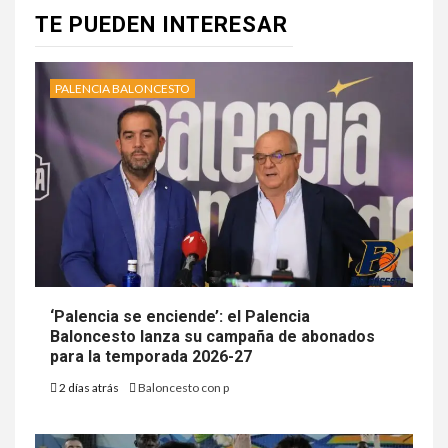
TE PUEDEN INTERESAR
PALENCIA BALONCESTO
‘Palencia se enciende’: el Palencia
Baloncesto lanza su campaña de abonados
para la temporada 2026-27
2 días atrás
Baloncesto con p