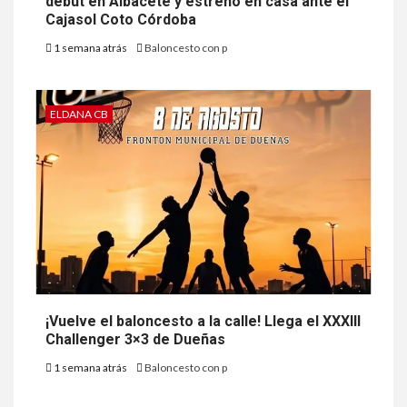
debut en Albacete y estreno en casa ante el
Cajasol Coto Córdoba
1 semana atrás
Baloncesto con p
ELDANA CB
¡Vuelve el baloncesto a la calle! Llega el XXXIII
Challenger 3×3 de Dueñas
1 semana atrás
Baloncesto con p