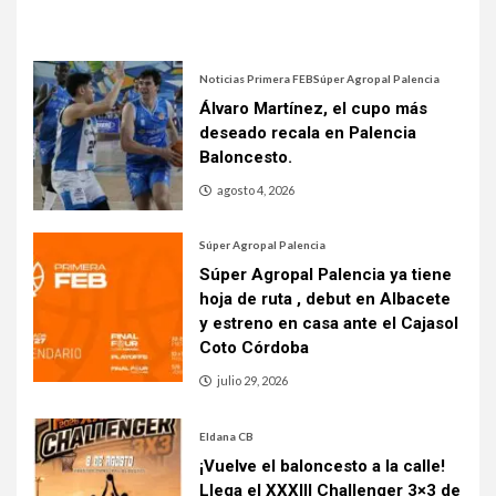
Noticias Primera FEB
Súper Agropal Palencia
Álvaro Martínez, el cupo más
deseado recala en Palencia
Baloncesto.
agosto 4, 2026
Súper Agropal Palencia
Súper Agropal Palencia ya tiene
hoja de ruta , debut en Albacete
y estreno en casa ante el Cajasol
Coto Córdoba
julio 29, 2026
Eldana CB
¡Vuelve el baloncesto a la calle!
Llega el XXXIII Challenger 3×3 de