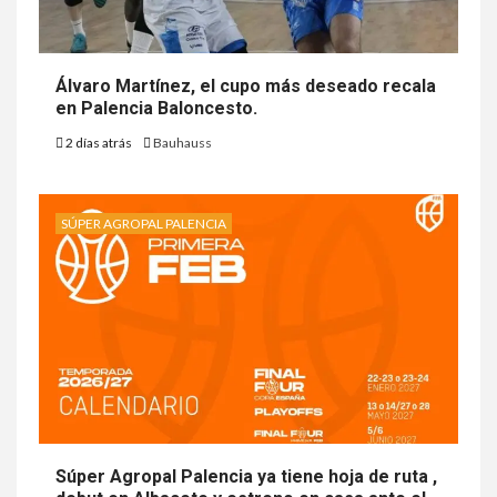
Álvaro Martínez, el cupo más deseado recala
en Palencia Baloncesto.
2 días atrás
Bauhauss
SÚPER AGROPAL PALENCIA
Súper Agropal Palencia ya tiene hoja de ruta ,