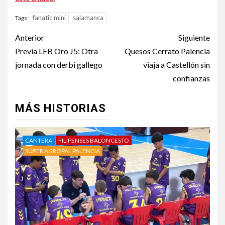
fanatic mini
salamanca
Tags:
Anterior
Siguiente
Previa LEB Oro J5: Otra
Quesos Cerrato Palencia
jornada con derbi gallego
viaja a Castellón sin
confianzas
MÁS HISTORIAS
CANTERA
FILIPENSES BALONCESTO
SÚPER AGROPAL PALENCIA