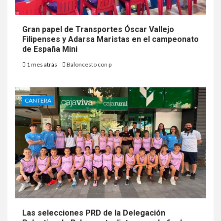
Gran papel de Transportes Óscar Vallejo
Filipenses y Adarsa Maristas en el campeonato
de España Mini
1 mes atrás
Baloncesto con p
CANTERA
Las selecciones PRD de la Delegación