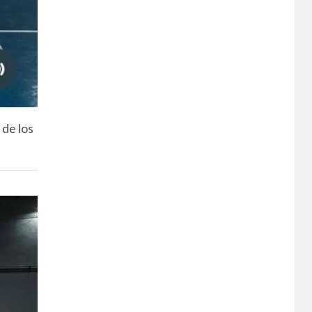
 de los