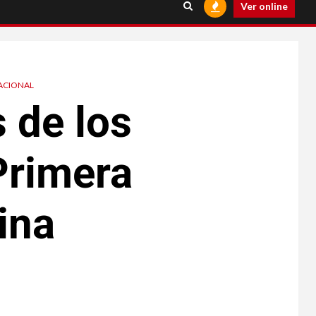
Ver online
ACIONAL
 de los
Primera
ina