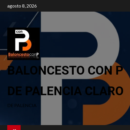
agosto 8, 2026
BALONCESTO CON P
DE PALENCIA CLARO
DE PALENCIA