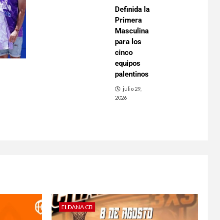
Definida la
Primera
Masculina
para los
cinco
equipos
palentinos
julio 29,
2026
ELDANA CB