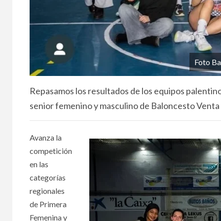
Foto Ba
Repasamos los resultados de los equipos palentino
senior femenino y masculino de Baloncesto Venta
Avanza la
competición
en las
categorías
regionales
de Primera
Femenina y