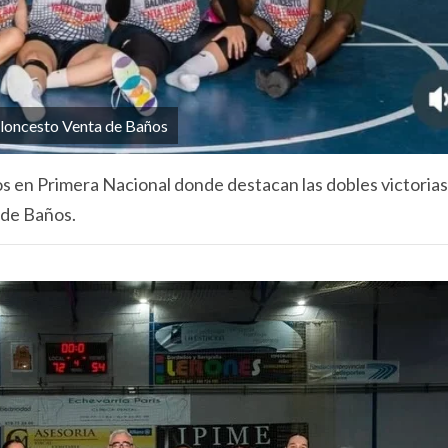
loncesto Venta de Baños
s en Primera Nacional donde destacan las dobles victorias
 de Baños.