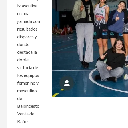
Masculina
en una
jornada con
resultados
dispares y
donde
destaca la
doble
victoria de
los equipos
femenino y
masculino
de
Baloncesto
Venta de
Baños.