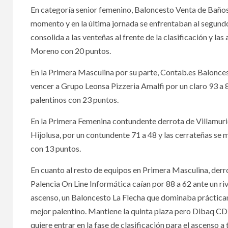
En categoría senior femenino, Baloncesto Venta de Baños 
momento y en la última jornada se enfrentaban al segund
consolida a las venteñas al frente de la clasificación y l
Moreno con 20 puntos.
En la Primera Masculina por su parte, Contab.es Balonc
vencer a Grupo Leonsa Pizzeria Amalfi por un claro 93 a 
palentinos con 23 puntos.
En la Primera Femenina contundente derrota de Villamuriel
Hijolusa, por un contundente 71 a 48 y las cerrateñas se 
con 13 puntos.
En cuanto al resto de equipos en Primera Masculina, derr
Palencia On Line Informática caían por 88 a 62 ante un riva
ascenso, un Baloncesto La Flecha que dominaba práctica
mejor palentino. Mantiene la quinta plaza pero Dibaq CD 
quiere entrar en la fase de clasificación para el ascenso 