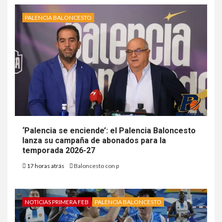
PALENCIA BALONCESTO
‘Palencia se enciende’: el Palencia Baloncesto
lanza su campaña de abonados para la
temporada 2026-27
17 horas atrás
Baloncesto con p
NOTICIAS PRIMERA FEB
PALENCIA BALONCESTO