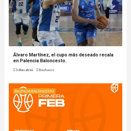
Álvaro Martínez, el cupo más deseado recala
en Palencia Baloncesto.
3 días atrás
Bauhauss
PALENCIA BALONCESTO