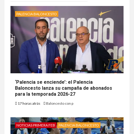
PALENCIA BALONCESTO
‘Palencia se enciende’: el Palencia
Baloncesto lanza su campaña de abonados
para la temporada 2026-27
17 horas atrás
Baloncesto con p
NOTICIAS PRIMERA FEB
PALENCIA BALONCESTO