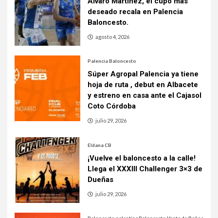
Álvaro Martínez, el cupo más
deseado recala en Palencia
Baloncesto.
agosto 4, 2026
Palencia Baloncesto
Súper Agropal Palencia ya tiene
hoja de ruta , debut en Albacete
y estreno en casa ante el Cajasol
Coto Córdoba
julio 29, 2026
Eldana CB
¡Vuelve el baloncesto a la calle!
Llega el XXXIII Challenger 3×3 de
Dueñas
julio 29, 2026