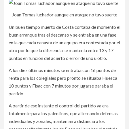
Joan Tomas luchador aunque en ataque no tuvo suerte
Un buen tiempo muerto de Costa cortaba de momento el
buen arranque tras el descanso y se entraba en una fase
en la que cada canasta de un equipo era contestada por el
otro por lo que la diferencia se mantenía entre 13 y 17
puntos en función del acierto o error de uno u otro.
A los diez últimos minutos se entraba con 16 puntos de
renta para los colegiales pero pronto se situaba Huesca
10 puntos y Fisac con 7 minutos por jugarse paraba el
partido.
A partir de ese instante el control del partido ya era
totalmente para los palentinos, que alternando defensas
individuales y zonales, mantenían a distancia a los
oscenses y finalmente los de Fisac se llevaban el partido