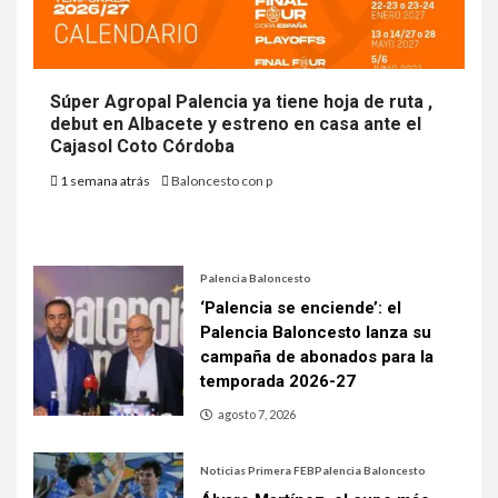
Súper Agropal Palencia ya tiene hoja de ruta ,
debut en Albacete y estreno en casa ante el
Cajasol Coto Córdoba
1 semana atrás
Baloncesto con p
Palencia Baloncesto
‘Palencia se enciende’: el
Palencia Baloncesto lanza su
campaña de abonados para la
temporada 2026-27
agosto 7, 2026
Noticias Primera FEB
Palencia Baloncesto