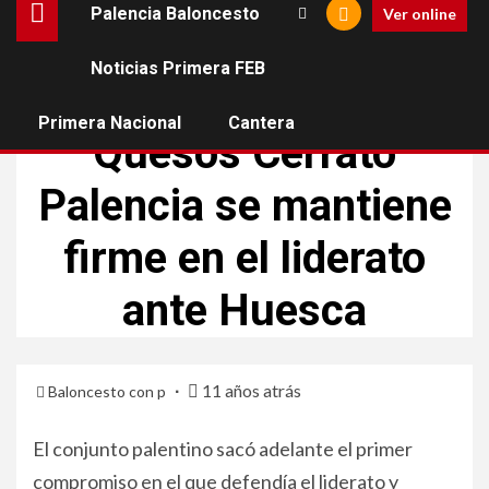
Palencia Baloncesto
Ver online
Noticias Primera FEB
PALENCIA BALONCESTO
Primera Nacional
Cantera
Quesos Cerrato
Palencia se mantiene
firme en el liderato
ante Huesca
11 años atrás
Baloncesto con p
El conjunto palentino sacó adelante el primer
compromiso en el que defendía el liderato y