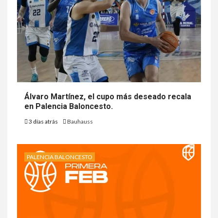
Álvaro Martínez, el cupo más deseado recala
en Palencia Baloncesto.
3 días atrás
Bauhauss
PALENCIA BALONCESTO