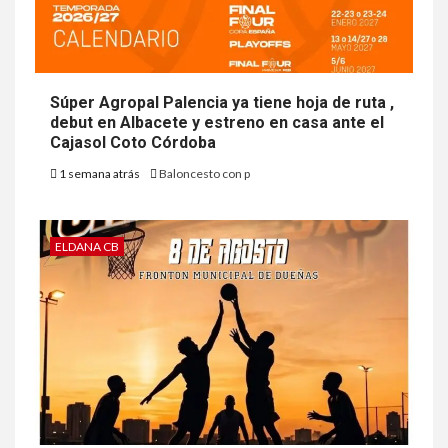
Súper Agropal Palencia ya tiene hoja de ruta ,
debut en Albacete y estreno en casa ante el
Cajasol Coto Córdoba
1 semana atrás
Baloncesto con p
ELDANA CB