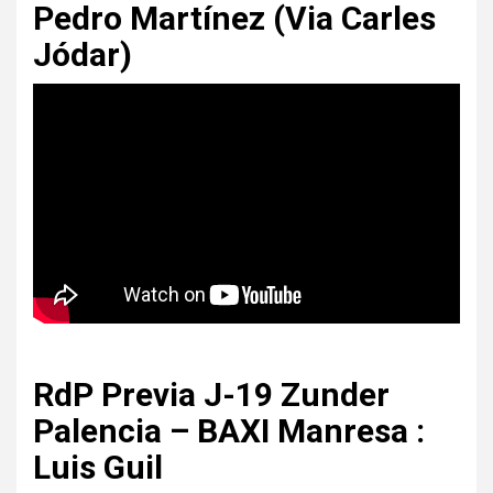
Pedro Martínez (Via Carles
Jódar)
RdP Previa J-19
Zunder
Palencia –
BAXI Manresa :
Luis Guil