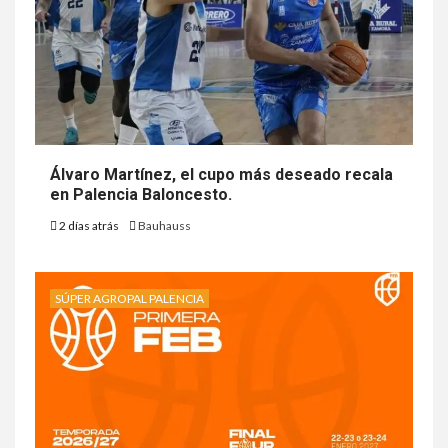
Álvaro Martínez, el cupo más deseado recala
en Palencia Baloncesto.
2 días atrás
Bauhauss
SÚPER AGROPAL PALENCIA