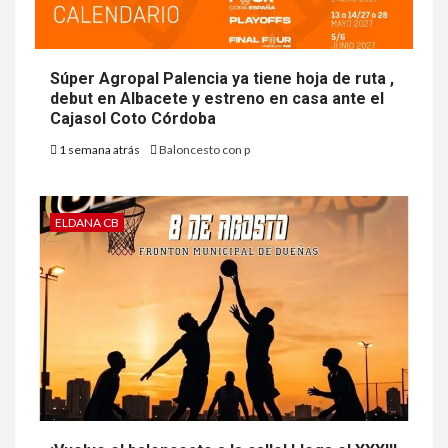
Súper Agropal Palencia ya tiene hoja de ruta ,
debut en Albacete y estreno en casa ante el
Cajasol Coto Córdoba
1 semana atrás
Baloncesto con p
ELDANA CB