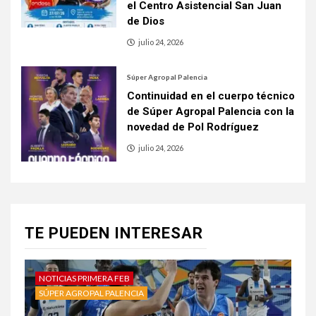
el Centro Asistencial San Juan
de Dios
julio 24, 2026
Súper Agropal Palencia
Continuidad en el cuerpo técnico
de Súper Agropal Palencia con la
novedad de Pol Rodríguez
julio 24, 2026
TE PUEDEN INTERESAR
NOTICIAS PRIMERA FEB
SÚPER AGROPAL PALENCIA