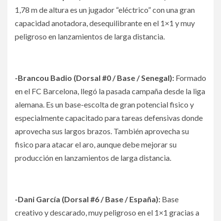
1,78 m de altura es un jugador “eléctrico” con una gran
capacidad anotadora, desequilibrante en el 1×1 y muy
peligroso en lanzamientos de larga distancia.
-Brancou Badio (Dorsal #0 / Base / Senegal):
Formado
en el FC Barcelona, llegó la pasada campaña desde la liga
alemana. Es un base-escolta de gran potencial fisico y
especialmente capacitado para tareas defensivas donde
aprovecha sus largos brazos. También aprovecha su
fisico para atacar el aro, aunque debe mejorar su
producción en lanzamientos de larga distancia.
-Dani García (Dorsal #6 / Base / España):
Base
creativo y descarado, muy peligroso en el 1×1 gracias a