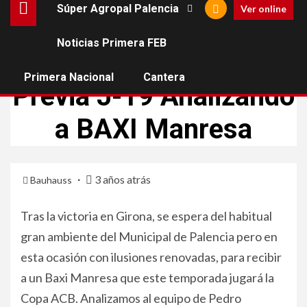
Súper Agropal Palencia
Ver online
Noticias Primera FEB
ACB
BALONCESTO DE PALENCIA
SÚPER AGROPAL PALENCIA
Primera Nacional
Cantera
Previa J-19 Analizando
a BAXI Manresa
3 años atrás
Bauhauss
Tras la victoria en Girona, se espera del habitual
gran ambiente del Municipal de Palencia pero en
esta ocasión con ilusiones renovadas, para recibir
a un Baxi Manresa que este temporada jugará la
Copa ACB. Analizamos al equipo de Pedro