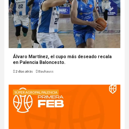
Álvaro Martínez, el cupo más deseado recala
en Palencia Baloncesto.
2 días atrás
Bauhauss
SÚPER AGROPAL PALENCIA