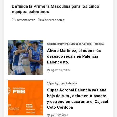
Definida la Primera Masculina para los cinco
equipos palentinos
1 semana atrás
Baloncesto con p
Noticias Primera FEB
Súper Agropal Palencia
Álvaro Martínez, el cupo más
deseado recala en Palencia
Baloncesto.
agosto 4, 2026
Súper Agropal Palencia
Súper Agropal Palencia ya tiene
hoja de ruta , debut en Albacete
y estreno en casa ante el Cajasol
Coto Córdoba
julio 29, 2026