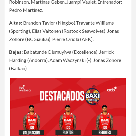
Robinson, Martinas Geben, Juampi Vaulet. Entrenador:
Pedro Martínez.
Altas:
Brandon Taylor (Ningbo),Travante Williams
(Sporting), Elias Valtonen (Rostock Seawolves), Jonas
Zohore (BC Siauliai), Pierre Oriola (AEK).
Bajas:
Babatunde Olumuyiwa (Excellence), Jerrick
Harding (Andorra), Adam Waczynski (-), Jonas Zohore
(Balkan)