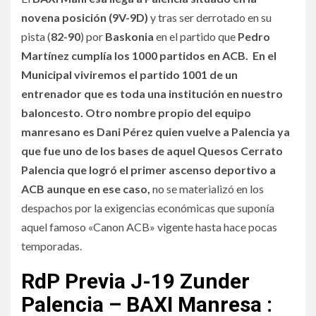
novena posición (9V-9D)
y tras ser derrotado en su
pista (
82-90
) por
Baskonia
en el partido que
Pedro
Martínez
cumplía los 1000 partidos en ACB. En el
Municipal viviremos el partido 1001 de un
entrenador que es toda una
institución
en nuestro
baloncesto. Otro nombre propio del equipo
manresano es Dani
Pérez
quien vuelve a Palencia ya
que fue uno de los bases de aquel Quesos Cerrato
Palencia que logró el primer ascenso deportivo a
ACB aunque en ese caso,
no se materializó en los
despachos por la exigencias económicas que suponía
aquel famoso «Canon ACB» vigente hasta hace pocas
temporadas.
RdP Previa J-19 Zunder
Palencia – BAXI Manresa :