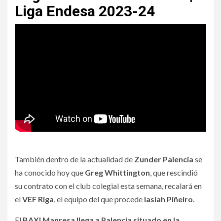
Liga Endesa 2023-24
También dentro de la actualidad de
Zunder Palencia
se
ha conocido hoy que
Greg Whittington
, que rescindió
su contrato con el club colegial esta semana, recalará en
el
VEF Riga
, el equipo del que procede
Iasiah Piñeiro
.
El
BAXI Manresa llega a Palencia situado en la