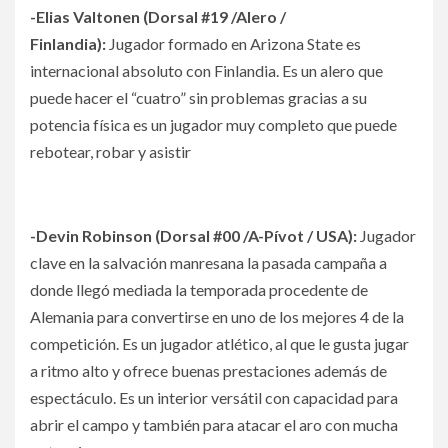
-Elias Valtonen (Dorsal #19 /Alero /
Finlandia):
Jugador formado en Arizona State es
internacional absoluto con Finlandia. Es un alero que
puede hacer el “cuatro” sin problemas gracias a su
potencia física es un jugador muy completo que puede
rebotear, robar y asistir
-Devin Robinson (Dorsal #00 /A-Pívot / USA):
Jugador
clave en la salvación manresana la pasada campaña a
donde llegó mediada la temporada procedente de
Alemania para convertirse en uno de los mejores 4 de la
competición. Es un jugador atlético, al que le gusta jugar
a ritmo alto y ofrece buenas prestaciones además de
espectáculo. Es un interior versátil con capacidad para
abrir el campo y también para atacar el aro con mucha