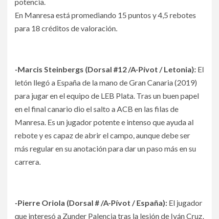
potencia.
En Manresa está promediando 15 puntos y 4,5 rebotes
para 18 créditos de valoración.
-Marcis Steinbergs (Dorsal #12 /A-Pívot / Letonia):
El
letón llegó a España de la mano de Gran Canaria (2019)
para jugar en el equipo de LEB Plata. Tras un buen papel
en el final canario dio el salto a ACB en las filas de
Manresa. Es un jugador potente e intenso que ayuda al
rebote y es capaz de abrir el campo, aunque debe ser
más regular en su anotación para dar un paso más en su
carrera.
-Pierre Oriola (Dorsal # /A-Pívot / España):
El jugador
que interesó a Zunder Palencia tras la lesión de Iván Cruz,