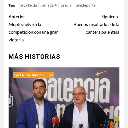
força lleida
jornada 4
previa
teledeporte
Tags:
Anterior
Siguiente
Mupli vuelve a la
Buenos resultados de la
competición con una gran
cantera palentina
victoria
MÁS HISTORIAS
PALENCIA BALONCESTO