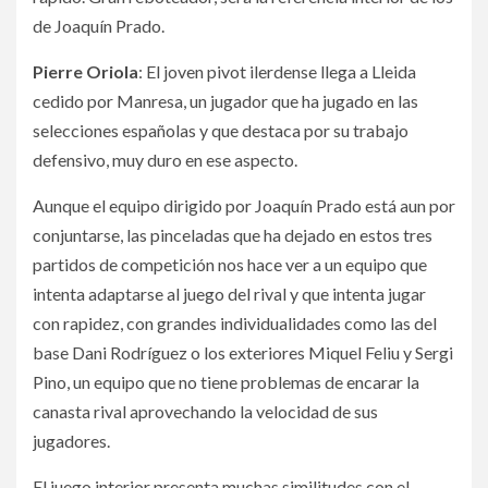
de Joaquín Prado.
Pierre Oriola
: El joven pivot ilerdense llega a Lleida
cedido por Manresa, un jugador que ha jugado en las
selecciones españolas y que destaca por su trabajo
defensivo, muy duro en ese aspecto.
Aunque el equipo dirigido por Joaquín Prado está aun por
conjuntarse, las pinceladas que ha dejado en estos tres
partidos de competición nos hace ver a un equipo que
intenta adaptarse al juego del rival y que intenta jugar
con rapidez, con grandes individualidades como las del
base Dani Rodríguez o los exteriores Miquel Feliu y Sergi
Pino, un equipo que no tiene problemas de encarar la
canasta rival aprovechando la velocidad de sus
jugadores.
El juego interior presenta muchas similitudes con el