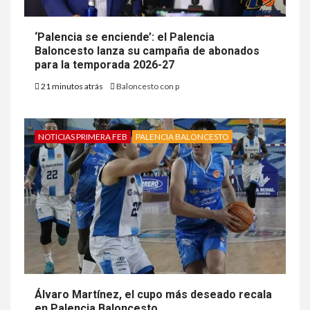
‘Palencia se enciende’: el Palencia
Baloncesto lanza su campaña de abonados
para la temporada 2026-27
21 minutos atrás
Baloncesto con p
NOTICIAS PRIMERA FEB
PALENCIA BALONCESTO
Álvaro Martínez, el cupo más deseado recala
en Palencia Baloncesto.