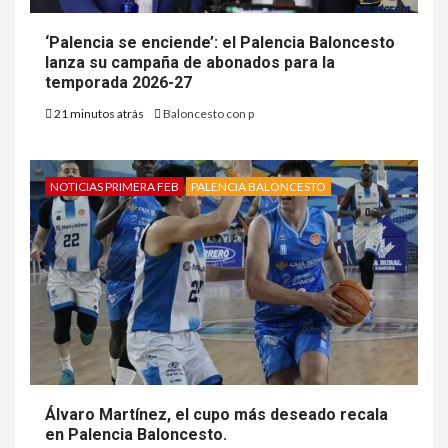
‘Palencia se enciende’: el Palencia Baloncesto
lanza su campaña de abonados para la
temporada 2026-27
21 minutos atrás
Baloncesto con p
NOTICIAS PRIMERA FEB
PALENCIA BALONCESTO
Álvaro Martínez, el cupo más deseado recala
en Palencia Baloncesto.