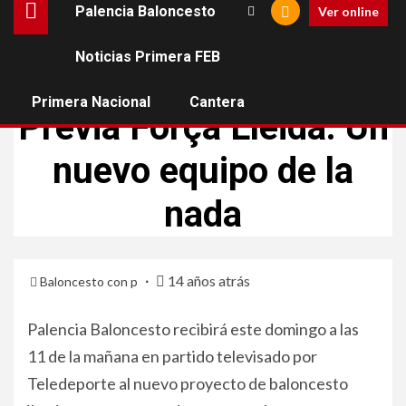
Palencia Baloncesto
Ver online
Noticias Primera FEB
PALENCIA BALONCESTO
Primera Nacional
Cantera
Previa Força Lleida: Un
nuevo equipo de la
nada
14 años atrás
Baloncesto con p
Palencia Baloncesto recibirá este domingo a las
11 de la mañana en partido televisado por
Teledeporte al nuevo proyecto de baloncesto