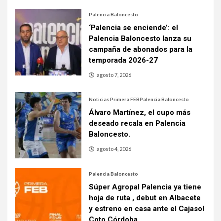
Palencia Baloncesto
‘Palencia se enciende’: el
Palencia Baloncesto lanza su
campaña de abonados para la
temporada 2026-27
agosto 7, 2026
Noticias Primera FEB
Palencia Baloncesto
Álvaro Martínez, el cupo más
deseado recala en Palencia
Baloncesto.
agosto 4, 2026
Palencia Baloncesto
Súper Agropal Palencia ya tiene
hoja de ruta , debut en Albacete
y estreno en casa ante el Cajasol
Coto Córdoba