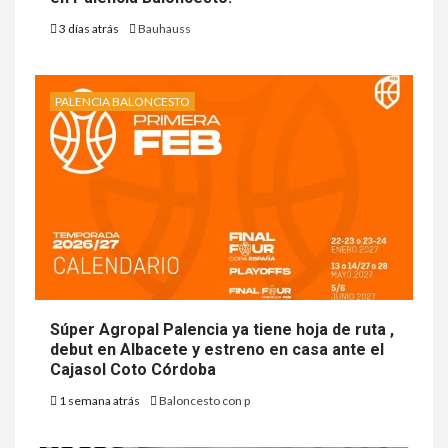
3 días atrás
Bauhauss
PALENCIA BALONCESTO
Súper Agropal Palencia ya tiene hoja de ruta ,
debut en Albacete y estreno en casa ante el
Cajasol Coto Córdoba
1 semana atrás
Baloncesto con p