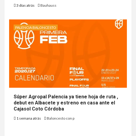
3 días atrás
Bauhauss
PALENCIA BALONCESTO
Súper Agropal Palencia ya tiene hoja de ruta ,
debut en Albacete y estreno en casa ante el
Cajasol Coto Córdoba
1 semana atrás
Baloncesto con p