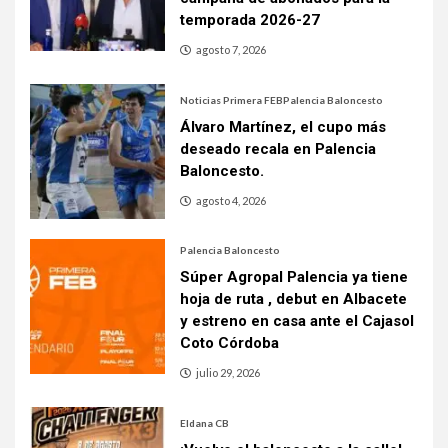
temporada 2026-27
agosto 7, 2026
Noticias Primera FEB
Palencia Baloncesto
Álvaro Martínez, el cupo más
deseado recala en Palencia
Baloncesto.
agosto 4, 2026
Palencia Baloncesto
Súper Agropal Palencia ya tiene
hoja de ruta , debut en Albacete
y estreno en casa ante el Cajasol
Coto Córdoba
julio 29, 2026
Eldana CB