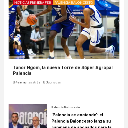
NOTICIAS PRIMERA FEB
PALENCIA BALONCESTO
Tanor Ngom, la nueva Torre de Súper Agropal
Palencia
4 semanas atrás
Bauhauss
Palencia Baloncesto
‘Palencia se enciende’: el
Palencia Baloncesto lanza su
campaña de abonados para la