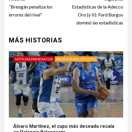
“Breogán penaliza los
Estadísticas de la Adecco
errores del rival”
Oro (y II): Ford Burgos
dominó las estadísticas
MÁS HISTORIAS
NOTICIAS PRIMERA FEB
PALENCIA BALONCESTO
Álvaro Martínez, el cupo más deseado recala