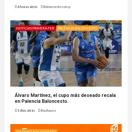
6 horas atrás
Baloncesto con p
NOTICIAS PRIMERA FEB
PALENCIA BALONCESTO
Álvaro Martínez, el cupo más deseado recala
en Palencia Baloncesto.
3 días atrás
Bauhauss
PALENCIA BALONCESTO