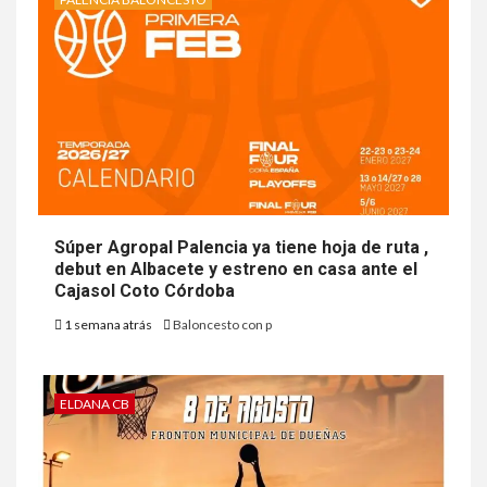
Súper Agropal Palencia ya tiene hoja de ruta ,
debut en Albacete y estreno en casa ante el
Cajasol Coto Córdoba
1 semana atrás
Baloncesto con p
ELDANA CB