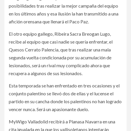
posibilidades tras realizar la mejor campaña del equipo
en los últimos años y esa ilusión la han transmitido a una
afición orensana que llenará el Paco Paz.
El otro equipo gallego, Ribeira Sacra Breogan Lugo,
recibe al equipo que casi nadie se quería enfrentar, el
Quesos Cerrato Palencia, que tras realizar una mala
segunda vuelta condicionada por su acumulación de
lesionados, será un rival muy complicado ahora que
recupera a algunos de sus lesionados.
Esta temporada se han enfrentado en tres ocasiones y el
conjunto palentino se llevó dos de ellas y el lucense el
partido en su cancha donde los palentinos no han logrado
vencer nunca. Será un apasionante duelo.
MyWigo Valladolid recibirá a Planasa Navarra en una
cita igualada en la que los vallisoletanos intentarán