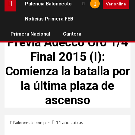
Palencia Baloncesto
Ver online
Noticias Primera FEB
NOTICIAS PRIMERA FEB
Primera Nacional
Cantera
Previa Adecco Oro 1/4
Final 2015 (I):
Comienza la batalla por
la última plaza de
ascenso
11 años atrás
Baloncesto con p