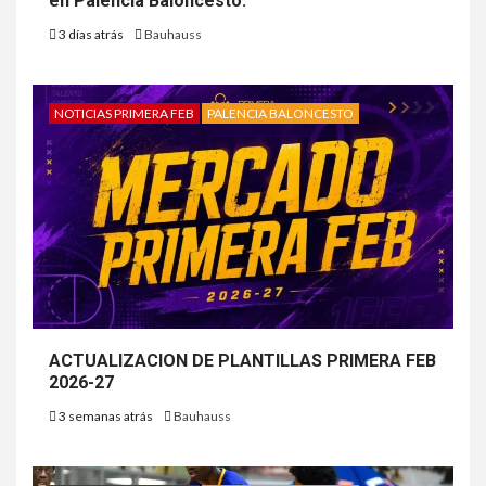
en Palencia Baloncesto.
3 días atrás
Bauhauss
NOTICIAS PRIMERA FEB
PALENCIA BALONCESTO
ACTUALIZACION DE PLANTILLAS PRIMERA FEB
2026-27
3 semanas atrás
Bauhauss