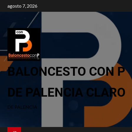
agosto 7, 2026
BALONCESTO CON P
DE PALENCIA CLARO
DE PALENCIA