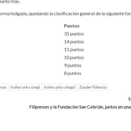
punto más.
orma holgada, quedando la clasificación general de la siguiente fo
Puntos
31 puntos
14 puntos
11 puntos
10 puntos
9 puntos
8 puntos
orao
trofeo urko otegi
trofeo urko otegui
Zunder Palencia
S
Filipenses y la Fundación San Cebrián, juntos en una