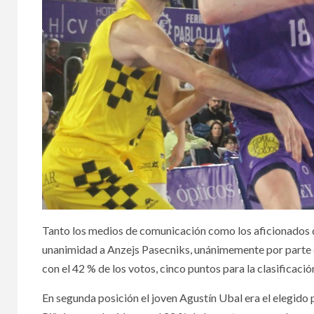
Tanto los medios de comunicación como los aficionados que
unanimidad a Anzejs Pasecniks, unánimemente por parte d
con el 42 % de los votos, cinco puntos para la clasificació
En segunda posición el joven Agustín Ubal era el elegido