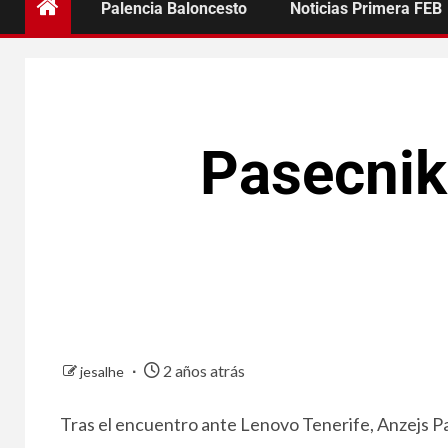
Palencia Baloncesto
Noticias Primera FEB
Pasecnik
2 años atrás
jesalhe
Tras el encuentro ante Lenovo Tenerife, Anzejs Pa