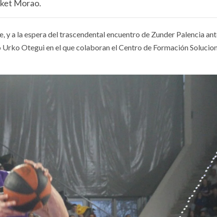
sket Morao.
, y a la espera del trascendental encuentro de Zunder Palencia ant
o Urko Otegui en el que colaboran el Centro de Formación Solucion