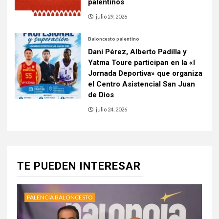
palentinos
julio 29, 2026
Baloncesto palentino
Dani Pérez, Alberto Padilla y
Yatma Toure participan en la «I
Jornada Deportiva» que organiza
el Centro Asistencial San Juan
de Dios
julio 24, 2026
TE PUEDEN INTERESAR
PALENCIA BALONCESTO