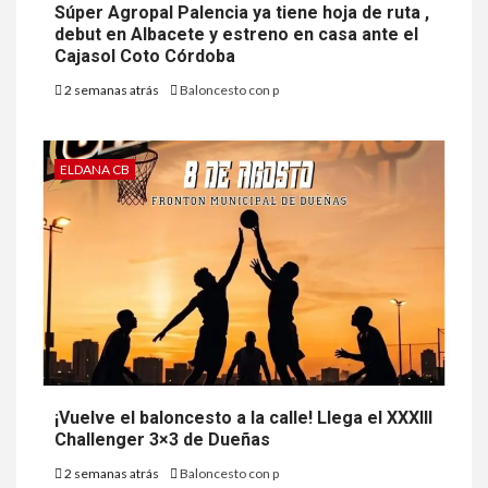
Súper Agropal Palencia ya tiene hoja de ruta ,
debut en Albacete y estreno en casa ante el
Cajasol Coto Córdoba
2 semanas atrás
Baloncesto con p
ELDANA CB
¡Vuelve el baloncesto a la calle! Llega el XXXIII
Challenger 3×3 de Dueñas
2 semanas atrás
Baloncesto con p