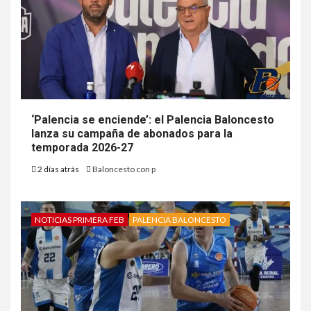
‘Palencia se enciende’: el Palencia Baloncesto
lanza su campaña de abonados para la
temporada 2026-27
2 días atrás
Baloncesto con p
NOTICIAS PRIMERA FEB
PALENCIA BALONCESTO