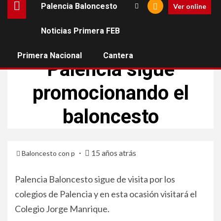
Palencia Baloncesto
Ver online
Noticias Primera FEB
PALENCIA BALONCESTO
Primera Nacional
Cantera
Palencia sigue
promocionando el
baloncesto
15 años atrás
Baloncesto con p
Palencia Baloncesto sigue de visita por los
colegios de Palencia y en esta ocasión visitará el
Colegio Jorge Manrique.