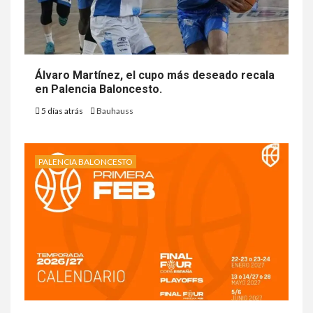
Álvaro Martínez, el cupo más deseado recala
en Palencia Baloncesto.
5 días atrás
Bauhauss
PALENCIA BALONCESTO