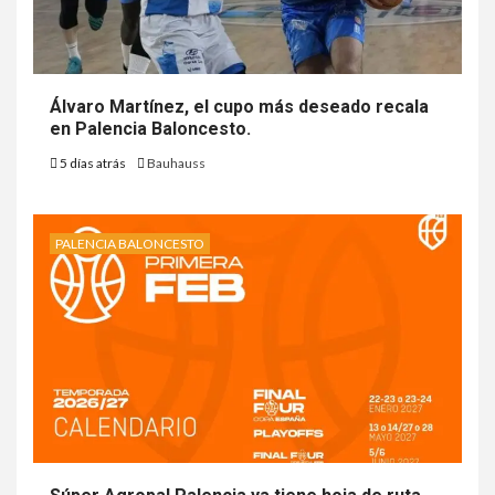
Álvaro Martínez, el cupo más deseado recala
en Palencia Baloncesto.
5 días atrás
Bauhauss
PALENCIA BALONCESTO