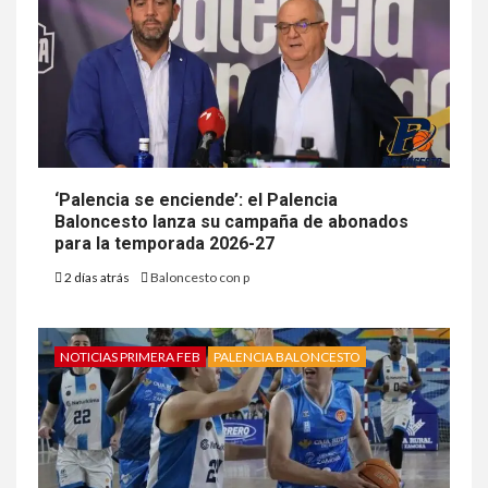
‘Palencia se enciende’: el Palencia
Baloncesto lanza su campaña de abonados
para la temporada 2026-27
2 días atrás
Baloncesto con p
NOTICIAS PRIMERA FEB
PALENCIA BALONCESTO