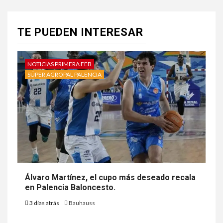
TE PUEDEN INTERESAR
NOTICIAS PRIMERA FEB
SÚPER AGROPAL PALENCIA
Álvaro Martínez, el cupo más deseado recala
en Palencia Baloncesto.
3 días atrás
Bauhauss