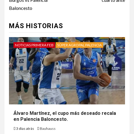
Baloncesto
MÁS HISTORIAS
NOTICIAS PRIMERA FEB
SÚPER AGROPAL PALENCIA
Álvaro Martínez, el cupo más deseado recala
en Palencia Baloncesto.
3 días atrás
Bauhauss