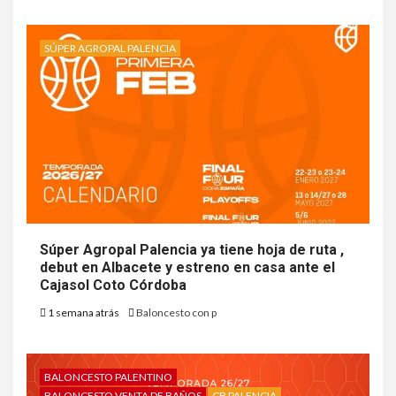
SÚPER AGROPAL PALENCIA
Súper Agropal Palencia ya tiene hoja de ruta ,
debut en Albacete y estreno en casa ante el
Cajasol Coto Córdoba
1 semana atrás
Baloncesto con p
BALONCESTO PALENTINO
BALONCESTO VENTA DE BAÑOS
CB PALENCIA