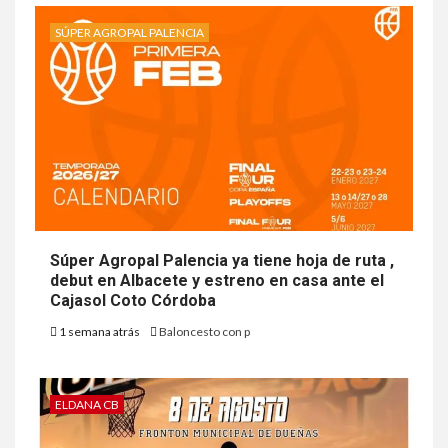
SÚPER AGROPAL PALENCIA
Súper Agropal Palencia ya tiene hoja de ruta ,
debut en Albacete y estreno en casa ante el
Cajasol Coto Córdoba
1 semana atrás
Baloncesto con p
ELDANA CB