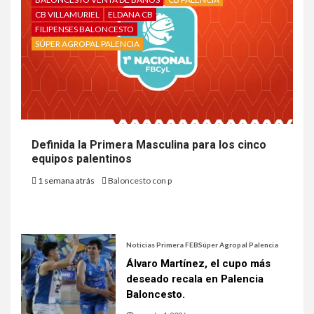
CB VILLAMURIEL
ELDANA CB
FILIPENSES BALONCESTO
SÚPER AGROPAL PALENCIA
Definida la Primera Masculina para los cinco
equipos palentinos
1 semana atrás
Baloncesto con p
Noticias Primera FEB
Súper Agropal Palencia
Álvaro Martínez, el cupo más
deseado recala en Palencia
Baloncesto.