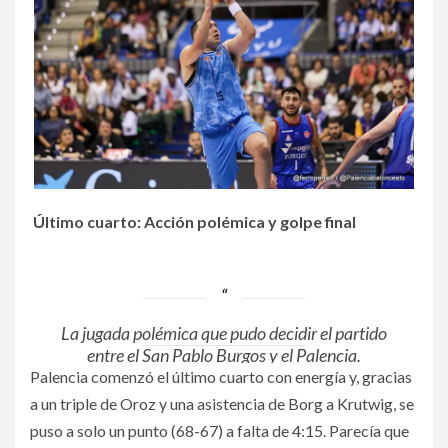
Último cuarto: Acción polémica y golpe final
La jugada polémica que pudo decidir el partido
entre el San Pablo Burgos y el Palencia.
Se pitó 3+1
Palencia comenzó el último cuarto con energía y, gracias
¿Hay invasión del cilindro?
a un triple de Oroz y una asistencia de Borg a Krutwig, se
Penalti y expulsión Rafa.
puso a solo un punto (68-67) a falta de 4:15. Parecía que
pic.twitter.com/2uuIwKB3qD