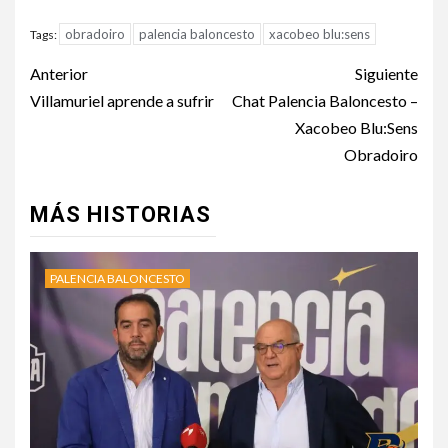
obradoiro
palencia baloncesto
xacobeo blu:sens
Tags:
Anterior
Siguiente
Villamuriel aprende a sufrir
Chat Palencia Baloncesto –
Xacobeo Blu:Sens
Obradoiro
MÁS HISTORIAS
PALENCIA BALONCESTO