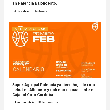
en Palencia Baloncesto.
4 días atrás
Bauhauss
PALENCIA BALONCESTO
Súper Agropal Palencia ya tiene hoja de ruta ,
debut en Albacete y estreno en casa ante el
Cajasol Coto Córdoba
1 semana atrás
Baloncesto con p