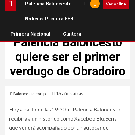
Palencia Baloncesto
Ver online
Noticias Primera FEB
PALENCIA BALONCESTO
Primera Nacional
Cantera
Palencia Baloncesto
quiere ser el primer
verdugo de Obradoiro
16 años atrás
Baloncesto con p
Hoy a partir de las 19:30 h., Palencia Baloncesto
recibirá a un histórico como Xacobeo Blu:Sens
que vendrá acompañado por un autocar de