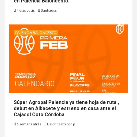
en Palencia Baloncesto.
4 días atrás
Bauhauss
PALENCIA BALONCESTO
Súper Agropal Palencia ya tiene hoja de ruta ,
debut en Albacete y estreno en casa ante el
Cajasol Coto Córdoba
1 semana atrás
Baloncesto con p