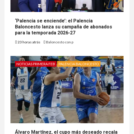
‘Palencia se enciende’: el Palencia
Baloncesto lanza su campaña de abonados
para la temporada 2026-27
23 horas atrás
Baloncesto con p
NOTICIAS PRIMERA FEB
PALENCIA BALONCESTO
Álvaro Martínez, el cupo más deseado recala