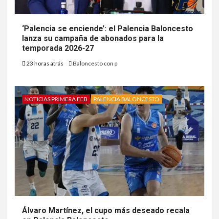
‘Palencia se enciende’: el Palencia Baloncesto
lanza su campaña de abonados para la
temporada 2026-27
23 horas atrás
Baloncesto con p
NOTICIAS PRIMERA FEB
PALENCIA BALONCESTO
Álvaro Martínez, el cupo más deseado recala