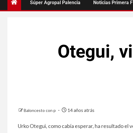
Súper Agropal Palencia
Noticias Primera 
Otegui, vi
14 años atrás
Baloncesto con p
Urko Otegui, como cabía esperar, ha resultado el 