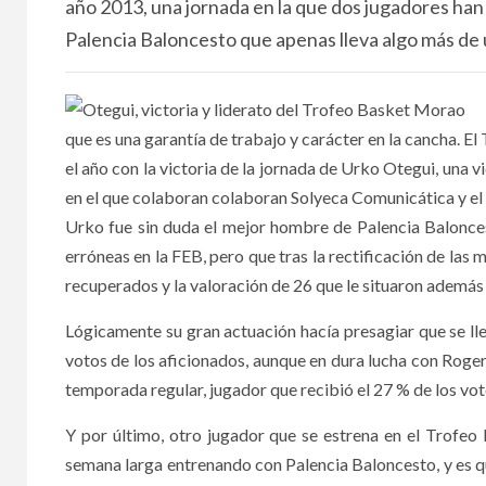
año 2013, una jornada en la que dos jugadores han
Palencia Baloncesto que apenas lleva algo más de 
que es una garantía de trabajo y carácter en la cancha. E
el año con la victoria de la jornada de Urko Otegui, una v
en el que colaboran colaboran Solyeca Comunicática y el
Urko fue sin duda el mejor hombre de Palencia Baloncest
erróneas en la FEB, pero que tras la rectificación de la
recuperados y la valoración de 26 que le situaron además
Lógicamente su gran actuación hacía presagiar que se llev
votos de los aficionados, aunque en dura lucha con Roger
temporada regular, jugador que recibió el 27 % de los vot
Y por último, otro jugador que se estrena en el Trofe
semana larga entrenando con Palencia Baloncesto, y es que