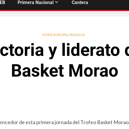
FEB
Primera Nacional
Cantera
SÚPER AGROPAL PALENCIA
ctoria y liderato
Basket Morao
vencedor de esta primera jornada del Trofeo Basket Morao 