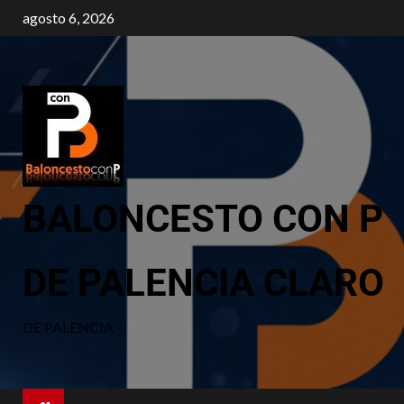
agosto 6, 2026
BALONCESTO CON P
DE PALENCIA CLARO
DE PALENCIA