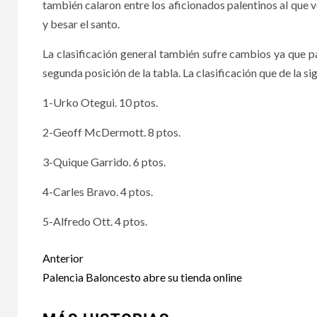
también calaron entre los aficionados palentinos al que v
y besar el santo.
La clasificación general también sufre cambios ya que 
segunda posición de la tabla. La clasificación que de la si
1-Urko Otegui. 10 ptos.
2-Geoff McDermott. 8 ptos.
3-Quique Garrido. 6 ptos.
4-Carles Bravo. 4 ptos.
5-Alfredo Ott. 4 ptos.
Anterior
Palencia Baloncesto abre su tienda online