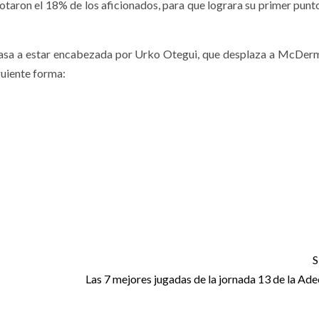
otaron el 18% de los aficionados, para que lograra su primer punto
pasa a estar encabezada por Urko Otegui, que desplaza a McDerm
guiente forma:
S
Las 7 mejores jugadas de la jornada 13 de la Ad