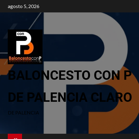
agosto 5, 2026
BALONCESTO CON P
DE PALENCIA CLARO
DE PALENCIA