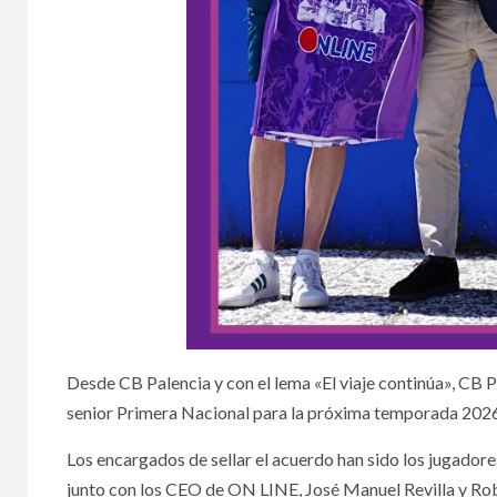
Desde CB Palencia y con el lema «El viaje continúa», CB P
senior Primera Nacional para la próxima temporada 202
Los encargados de sellar el acuerdo han sido los jugador
junto con los CEO de ON LINE, José Manuel Revilla y Robe