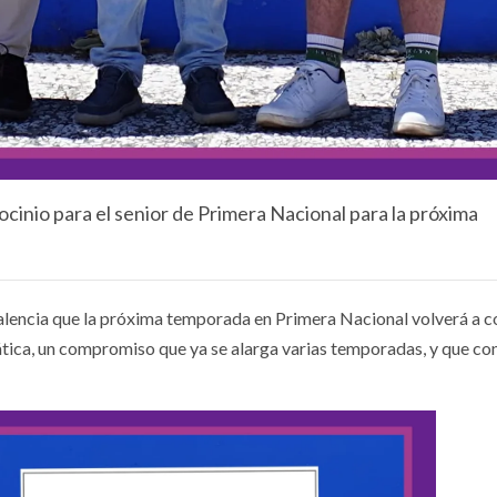
cinio para el senior de Primera Nacional para la próxima
encia que la próxima temporada en Primera Nacional volverá a c
ática, un compromiso que ya se alarga varias temporadas, y que co