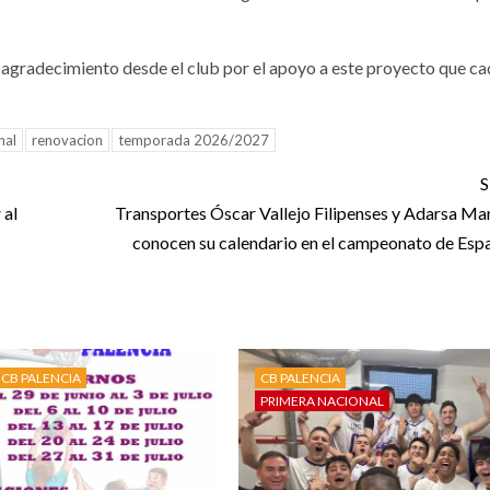
 agradecimiento desde el club por el apoyo a este proyecto que c
nal
renovacion
temporada 2026/2027
S
 al
Transportes Óscar Vallejo Filipenses y Adarsa Mar
conocen su calendario en el campeonato de Esp
CB PALENCIA
CB PALENCIA
PRIMERA NACIONAL