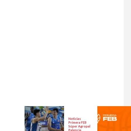
Noticias
Primera FEB
Súper Agropal
Palencia