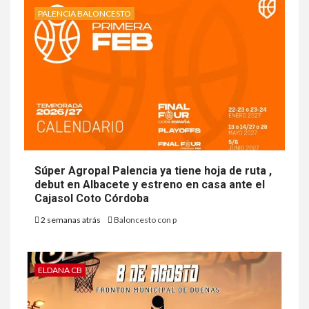
PALENCIA BALONCESTO
Súper Agropal Palencia ya tiene hoja de ruta ,
debut en Albacete y estreno en casa ante el
Cajasol Coto Córdoba
2 semanas atrás
Baloncesto con p
ELDANA CB