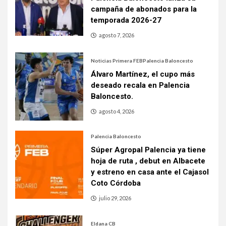
campaña de abonados para la
temporada 2026-27
agosto 7, 2026
Noticias Primera FEB
Palencia Baloncesto
Álvaro Martínez, el cupo más
deseado recala en Palencia
Baloncesto.
agosto 4, 2026
Palencia Baloncesto
Súper Agropal Palencia ya tiene
hoja de ruta , debut en Albacete
y estreno en casa ante el Cajasol
Coto Córdoba
julio 29, 2026
Eldana CB