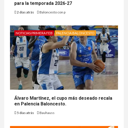
para la temporada 2026-27
2 días atrás
Baloncesto con p
NOTICIAS PRIMERA FEB
PALENCIA BALONCESTO
Álvaro Martínez, el cupo más deseado recala
en Palencia Baloncesto.
5 días atrás
Bauhauss