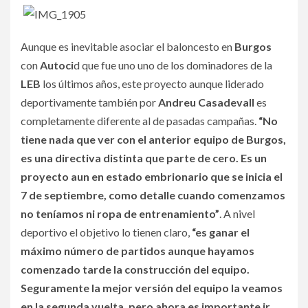
Aunque es inevitable asociar el baloncesto en
Burgos
con
Autoci
d que fue uno uno de los dominadores de la
LEB
los últimos años, este proyecto aunque liderado
deportivamente también por
Andreu Casadevall
es
completamente diferente al de pasadas campañas.
“No
tiene nada que ver con el anterior equipo de Burgos,
es una directiva distinta que parte de cero. Es un
proyecto aun en estado embrionario que se inicia el
7 de septiembre, como detalle cuando comenzamos
no teníamos ni ropa de entrenamiento”
. A nivel
deportivo el objetivo lo tienen claro,
“es ganar el
máximo número de partidos aunque hayamos
comenzado tarde la construcción del equipo.
Seguramente la mejor versión del equipo la veamos
en la segunda vuelta, pero ahora es importante ir