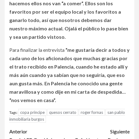
hacemos ellos nos van “a comer”. Ellos son los
favoritos por ser el equipo local y los favoritos a
ganarlo todo, así que nosotros debemos dar
nuestro máximo actual. Ojalá el público lo pase bien
y sea un partido vistoso.
Para finalizar la entrevista
“me gustaría decir a todos y
cada uno de los aficionados que muchas gracias por
el trato recibido en Palencia, cuando he estado allí y
más aún cuando ya sabían que no seguiría, que eso
aun gusta más. En Palencia he conocido una gente
maravillosa y como dije en mi carta de despedida…
“nos vemos en casa”.
copa principe
quesos cerrato
roger fornas
san pablo
Tags:
inmobiliaria burgos
Anterior
Siguiente