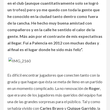
en el club (aunque cuantitativamente solo se logró
un trofeo) pero yo me quedo con toda la gente que
he conocido en la ciudad tanto dentro como fuera
de la cancha. He hecho muy buena amistad con
compañeros y en la calle he sentido el calor de la
gente. Más aún por el contraste de mis expectativas
al llegar. Fuí a Palencia en 2012 con muchas dudas y
al final es el lugar donde he sido más feliz”.
Es difícil encontrar jugadores que conecten tanto con la
grada y que hagan que ésta se meta de lleno en un partido
en un momento complicado. La no renovación de
Roger
,
que era uno de los jugadores más queridos del equipo fue
una de las grandes sorpresas para el público. Tal y como
se había vivido con
Carles Bravo
y
Quique Garrido
, la