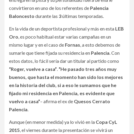
convirtieron en uno de los referentes de
Palencia
Baloncesto
durante las
3
últimas temporadas.
En la vida de un deportista profesional y más en esta
LEB
Oro
, es poco habitual estar varias campañas en un
mismo lugar y en el caso de
Fornas
, a esto debemos de
sumarle que tiene fijada su residencia en
Palencia
. Con
estos datos, lo fácil sería dar un titular al partido como
“Roger, vuelve a casa”
.
“He pasado tres años muy
buenos, que hasta el momento han sido los mejores
en la historia del club, si a eso le sumamos que he
fijado mi residencia en Palencia, es evidente que
vuelvo a casa”
– afirma el ex de
Quesos Cerrato
Palencia
.
Aunque (en menor medida) ya lo vivió en la
Copa CyL
2015
, el viernes durante la presentación se vivirá un