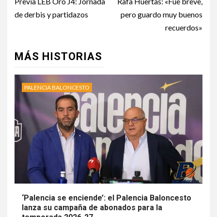
Previa LEB Oro J4: Jornada
Rafa Huertas: «Fue breve,
de derbis y partidazos
pero guardo muy buenos
recuerdos»
MÁS HISTORIAS
PALENCIA BALONCESTO
‘Palencia se enciende’: el Palencia Baloncesto
lanza su campaña de abonados para la