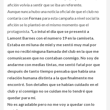
afición volvía a sentir que se iba un referente.
Aunque nunca hubo una noticia oficial de que el club no
contaría con
Fornas
para esta campaña a nivel social la
afición se lo planteó en el mismo momento que el
protagonista.
“Lo intuí el día que se presentó a
Lamont Barnes con el numero 19 en la camiseta.
Estaba en mi luna de miel y me sentó muy mal por
que no recibí ninguna llamada del club en la que me
comunicasen que no contaban conmigo. No soy de
andarme con medias tintas, me sentó fatal por que
después de tanto tiempo pensaba que había una
relación humana distinta a la que finalmente me
encontré. Son detalles que se habían cuidado en el
club y si conmigo no se cuidan me lo tendré que
quedar para mí.
No es agradable pero no me voy a quedar con lo