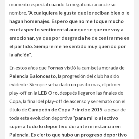
momento especial cuando la megafonía anuncie su
nombre.
“A cualquiera le gusta que le reciban bien o le
hagan homenajes. Espero que no me toque mucho
en el aspecto sentimental aunque se que me voy a
emocionar, ya que por desgracia he de centrarme en
el partido. Siempre me he sentido muy querido por
la afición”
.
En estos años que
Fornas
vistió la camiseta morada de
Palencia Baloncesto
, la progresión del club ha sido
evidente. Siempre se ha dado un pasito mas, el primer
play-off en la
LEB Oro
, después llegaron las finales de
Copa, la final del play-off de ascenso y se remató con el
titulo de
Campeón de Copa Príncipe 2015
, a pesar de
toda esta evolucion deportiva
“para mi lo afectivo
supera todo lo deportivo durante mi estancia en
Palencia. Es cierto que hubo un progreso deportivo