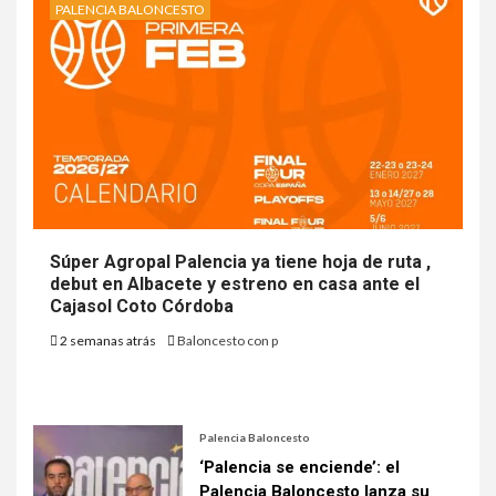
PALENCIA BALONCESTO
Súper Agropal Palencia ya tiene hoja de ruta ,
debut en Albacete y estreno en casa ante el
Cajasol Coto Córdoba
2 semanas atrás
Baloncesto con p
Palencia Baloncesto
‘Palencia se enciende’: el
Palencia Baloncesto lanza su