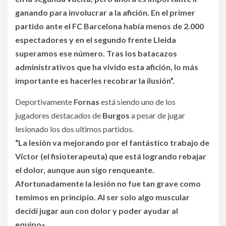
ganando para involucrar a la afición. En el primer
partido ante el FC Barcelona había menos de 2.000
espectadores y en el segundo frente Lleida
superamos ese número. Tras los batacazos
administrativos que ha vivido esta afición, lo más
importante es hacerles recobrar la ilusión”.
Deportivamente
Fornas
está siendo uno de los
jugadores destacados de
Burgos
a pesar de jugar
lesionado los dos ultimos partidos.
“La lesión va mejorando por el fantástico trabajo de
Víctor (el fisioterapeuta) que está logrando rebajar
el dolor, aunque aun sigo renqueante.
Afortunadamente la lesión no fue tan grave como
temimos en principio. Al ser solo algo muscular
decidí jugar aun con dolor y poder ayudar al
equipo».