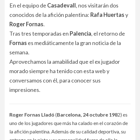
En el equipo de
Casadevall
, nos visitarán dos
conocidos de la afición palentina:
Rafa Huertas
y
Roger Fornas
.
Tras tres temporadas en
Palencia
, el retorno de
Fornas
es mediáticamente la gran noticia de la
semana.
Aprovechamos la amabilidad que el ex jugador
morado siempre ha tenido con esta web y
conversamos con él, para conocer sus
impresiones.
Roger Fornas Lladó
(
Barcelona, 24 octubre 198
2) es
uno de los jugadores que más ha calado en el corazón de
la afición palentina. Además de su calidad deportiva, su
entrega en la pista y su personalidad fuera de ella le