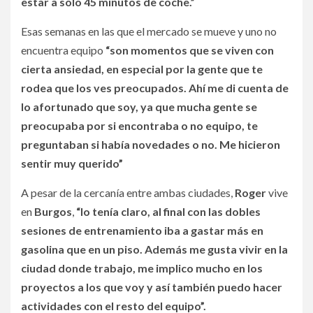
estar a solo 45 minutos de coche.”
Esas semanas en las que el mercado se mueve y uno no
encuentra equipo
“son momentos que se viven con
cierta ansiedad, en especial por la gente que te
rodea que los ves preocupados. Ahí me di cuenta de
lo afortunado que soy, ya que mucha gente se
preocupaba por si encontraba o no equipo, te
preguntaban si había novedades o no. Me hicieron
sentir muy querido”
A pesar de la cercanía entre ambas ciudades,
Roger
vive
en
Burgos
,
“lo tenía claro, al final con las dobles
sesiones de entrenamiento iba a gastar más en
gasolina que en un piso. Además me gusta vivir en la
ciudad donde trabajo, me implico mucho en los
proyectos a los que voy y así también puedo hacer
actividades con el resto del equipo”.