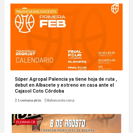
PALENCIA BALONCESTO
Súper Agropal Palencia ya tiene hoja de ruta ,
debut en Albacete y estreno en casa ante el
Cajasol Coto Córdoba
1 semana atrás
Baloncesto con p
ELDANA CB