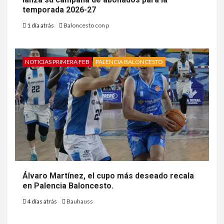
temporada 2026-27
1 día atrás
Baloncesto con p
NOTICIAS PRIMERA FEB
PALENCIA BALONCESTO
Álvaro Martínez, el cupo más deseado recala
en Palencia Baloncesto.
4 días atrás
Bauhauss