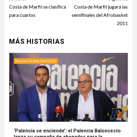
Costa de Marfil se clasifica
Costa de Marfil jugará las
para cuartos
semifinales del Afrobasket
2011
MÁS HISTORIAS
PALENCIA BALONCESTO
‘Palencia se enciende’: el Palencia Baloncesto
lanza su campaña de abonados para la