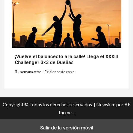
¡Vuelve el baloncesto a la calle! Llega el XXXIII
Challenger 3×3 de Dueñas
1 semana atrás
Baloncesto con p
Copyright © Todos los derechos reservados.
|
Newsium
por AF
themes.
Salir de la versión móvil