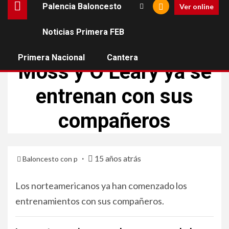
Palencia Baloncesto
Ver online
Noticias Primera FEB
PALENCIA BALONCESTO
Primera Nacional
Cantera
Moss y O’Leary ya se
entrenan con sus
compañeros
15 años atrás
Baloncesto con p
Los norteamericanos ya han comenzado los
entrenamientos con sus compañeros.