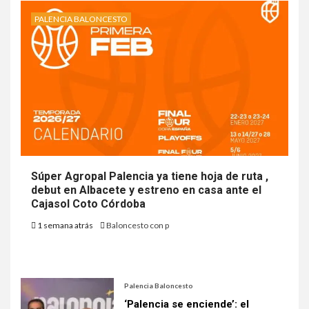
PALENCIA BALONCESTO
Súper Agropal Palencia ya tiene hoja de ruta ,
debut en Albacete y estreno en casa ante el
Cajasol Coto Córdoba
1 semana atrás
Baloncesto con p
Palencia Baloncesto
‘Palencia se enciende’: el