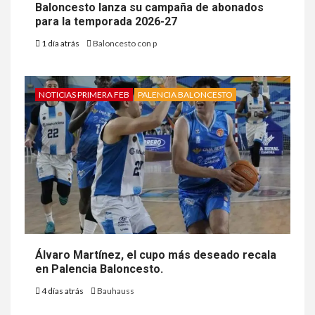
Baloncesto lanza su campaña de abonados
para la temporada 2026-27
1 día atrás
Baloncesto con p
NOTICIAS PRIMERA FEB
PALENCIA BALONCESTO
Álvaro Martínez, el cupo más deseado recala
en Palencia Baloncesto.
4 días atrás
Bauhauss