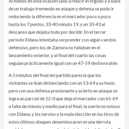
Al menos en esta ocasión salió a relucir el orgullo y a base
de un trabajo tremendo en ataque y defensa se pudo ir
reduciendo la diferencia en el marcador poco a poco
hasta los 7 puntos, 33-40 minuto 19, y un 33-43 al
descanso que dejaba todo por decidir. En el tercer
periodo Eldana intentaba sorprender con algún cambio
defensivo, pero los de Zamora no fallaban en el
lanzamiento exterior, y al final del cuarto las cosas
seguían prácticamente igual con un 47-59 desfavorable.
A 5 minutos del final del partido parecía que los
visitantes se iban distanciando con un 53-69 a su favor,
pero con una defensa presionante y acierto en ataque se
logra un parcial de 12-0 que deja el marcador con 65-69
a falta de minuto y medio para el final; la suerte no estuvo
con Eldana, y los nervios y la mala elección en los tiros de
estos últimos ataques desembocaron en una derrota