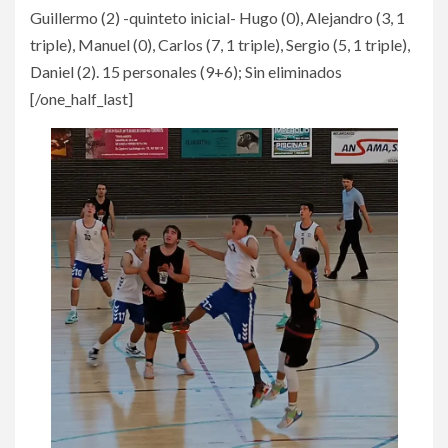
Guillermo (2) -quinteto inicial- Hugo (0), Alejandro (3, 1
triple), Manuel (0), Carlos (7, 1 triple), Sergio (5, 1 triple),
Daniel (2). 15 personales (9+6); Sin eliminados
[/one_half_last]