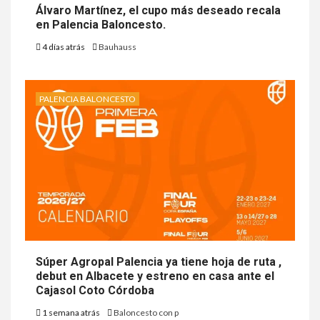
Álvaro Martínez, el cupo más deseado recala
en Palencia Baloncesto.
4 días atrás
Bauhauss
PALENCIA BALONCESTO
Súper Agropal Palencia ya tiene hoja de ruta ,
debut en Albacete y estreno en casa ante el
Cajasol Coto Córdoba
1 semana atrás
Baloncesto con p