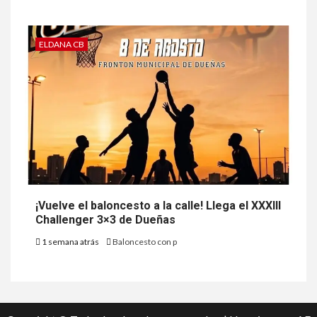
ELDANA CB
¡Vuelve el baloncesto a la calle! Llega el XXXIII
Challenger 3×3 de Dueñas
1 semana atrás
Baloncesto con p