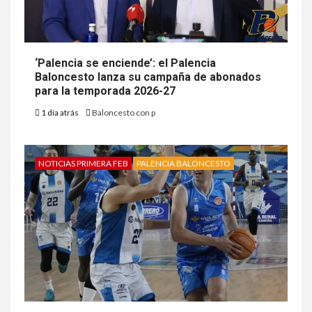
‘Palencia se enciende’: el Palencia
Baloncesto lanza su campaña de abonados
para la temporada 2026-27
1 día atrás
Baloncesto con p
NOTICIAS PRIMERA FEB
PALENCIA BALONCESTO