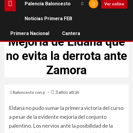
Palencia Baloncesto
Ver online
Noticias Primera FEB
ELDANA CB
PRIMERA NACIONAL
Primera Nacional
Cantera
Mejoría de Eldana que
no evita la derrota ante
Zamora
3 años atrás
Baloncesto con p
Eldana no pudo sumar la primera victoria del curso
a pesar de la evidente mejoría del conjunto
palentino. Los nervios ante la posibilidad de la