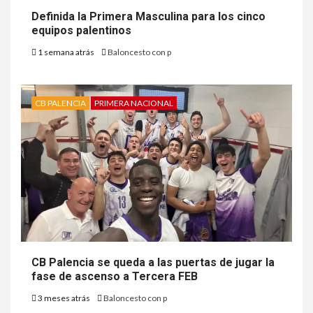
Definida la Primera Masculina para los cinco
equipos palentinos
1 semana atrás
Baloncesto con p
CB PALENCIA
PRIMERA NACIONAL
CB Palencia se queda a las puertas de jugar la
fase de ascenso a Tercera FEB
3 meses atrás
Baloncesto con p