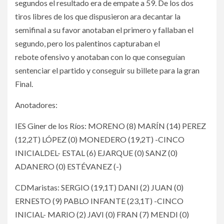
segundos el resultado era de empate a 59. De los dos
tiros libres de los que dispusieron ara decantar la
semifinal a su favor anotaban el primero y fallaban el
segundo, pero los palentinos capturaban el
rebote ofensivo y anotaban con lo que conseguían
sentenciar el partido y conseguir su billete para la gran
Final.
Anotadores:
IES Giner de los Ríos: MORENO (8) MARÍN (14) PEREZ
(12,2T) LÓPEZ (0) MONEDERO (19,2T) -CINCO
INICIALDEL- ESTAL (6) EJARQUE (0) SANZ (0)
ADANERO (0) ESTÉVANEZ (-)
CDMaristas: SERGIO (19,1T) DANI (2) JUAN (0)
ERNESTO (9) PABLO INFANTE (23,1T) -CINCO
INICIAL- MARIO (2) JAVI (0) FRAN (7) MENDI (0)