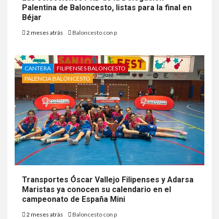
Palentina de Baloncesto, listas para la final en
Béjar
2 meses atrás
Baloncesto con p
CANTERA
FILIPENSES BALONCESTO
PALENCIA BALONCESTO
Transportes Óscar Vallejo Filipenses y Adarsa
Maristas ya conocen su calendario en el
campeonato de España Mini
2 meses atrás
Baloncesto con p