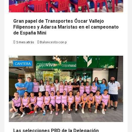
Gran papel de Transportes Óscar Vallejo
Filipenses y Adarsa Maristas en el campeonato
de España Mini
1 mes atrás
Baloncesto con p
CANTERA
Las selecciones PRD de la Delegación