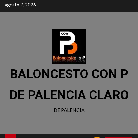
agosto 7, 2026
BALONCESTO CON P
DE PALENCIA CLARO
DE PALENCIA