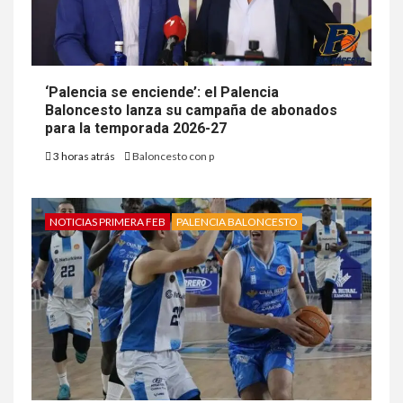
‘Palencia se enciende’: el Palencia
Baloncesto lanza su campaña de abonados
para la temporada 2026-27
3 horas atrás
Baloncesto con p
NOTICIAS PRIMERA FEB
PALENCIA BALONCESTO