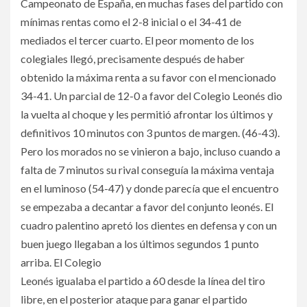
Campeonato de España, en muchas fases del partido con
mínimas rentas como el 2-8 inicial o el 34-41 de
mediados el tercer cuarto. El peor momento de los
colegiales llegó, precisamente después de haber
obtenido la máxima renta a su favor con el mencionado
34-41. Un parcial de 12-0 a favor del Colegio Leonés dio
la vuelta al choque y les permitió afrontar los últimos y
definitivos 10 minutos con 3 puntos de margen. (46-43).
Pero los morados no se vinieron a bajo, incluso cuando a
falta de 7 minutos su rival conseguía la máxima ventaja
en el luminoso (54-47) y donde parecía que el encuentro
se empezaba a decantar a favor del conjunto leonés. El
cuadro palentino apretó los dientes en defensa y con un
buen juego llegaban a los últimos segundos 1 punto
arriba. El Colegio
Leonés igualaba el partido a 60 desde la línea del tiro
libre, en el posterior ataque para ganar el partido