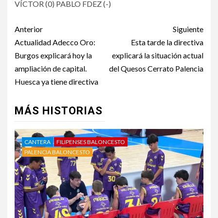
VÍCTOR (0) PABLO FDEZ (-)
Anterior
Siguiente
Actualidad Adecco Oro:
Esta tarde la directiva
Burgos explicará hoy la
explicará la situación actual
ampliación de capital.
del Quesos Cerrato Palencia
Huesca ya tiene directiva
MÁS HISTORIAS
CANTERA
FILIPENSES BALONCESTO
PALENCIA BALONCESTO