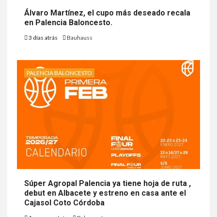
Álvaro Martínez, el cupo más deseado recala
en Palencia Baloncesto.
3 días atrás
Bauhauss
PALENCIA BALONCESTO
Súper Agropal Palencia ya tiene hoja de ruta ,
debut en Albacete y estreno en casa ante el
Cajasol Coto Córdoba