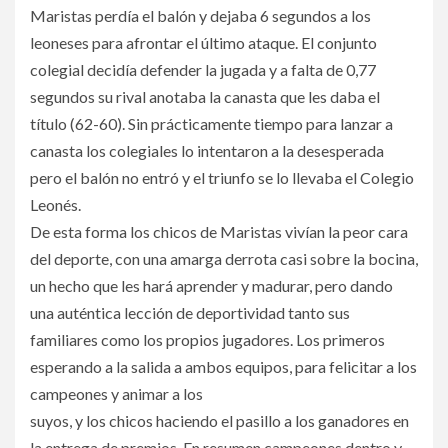
Maristas perdía el balón y dejaba 6 segundos a los
leoneses para afrontar el último ataque. El conjunto
colegial decidía defender la jugada y a falta de 0,77
segundos su rival anotaba la canasta que les daba el
título (62-60). Sin prácticamente tiempo para lanzar a
canasta los colegiales lo intentaron a la desesperada
pero el balón no entró y el triunfo se lo llevaba el Colegio
Leonés.
De esta forma los chicos de Maristas vivían la peor cara
del deporte, con una amarga derrota casi sobre la bocina,
un hecho que les hará aprender y madurar, pero dando
una auténtica lección de deportividad tanto sus
familiares como los propios jugadores. Los primeros
esperando a la salida a ambos equipos, para felicitar a los
campeones y animar a los
suyos, y los chicos haciendo el pasillo a los ganadores en
la entrega de premios. En resumen campeones dentro y