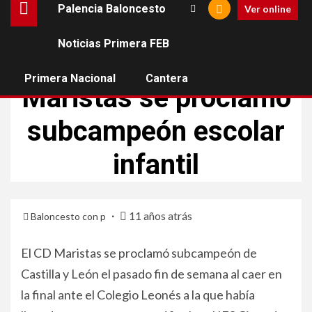
Palencia Baloncesto
Ver online
Noticias Primera FEB
CANTERA
Primera Nacional
Cantera
Maristas se proclamó
subcampeón escolar
infantil
11 años atrás
Baloncesto con p
El CD Maristas se proclamó subcampeón de
Castilla y León el pasado fin de semana al caer en
la final ante el Colegio Leonés a la que había