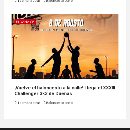
1 semana atrás
Baloncesto con p
ELDANA CB
¡Vuelve el baloncesto a la calle! Llega el XXXIII
Challenger 3×3 de Dueñas
1 semana atrás
Baloncesto con p