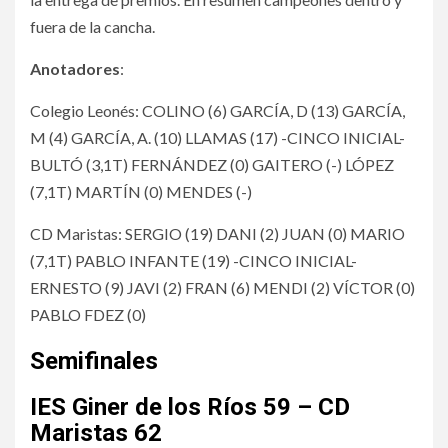
fuera de la cancha.
Anotadores
:
Colegio Leonés: COLINO (6) GARCÍA, D (13) GARCÍA,
M (4) GARCÍA, A. (10) LLAMAS (17) -CINCO INICIAL-
BULTÓ (3,1T) FERNÁNDEZ (0) GAITERO (-) LÓPEZ
(7,1T) MARTÍN (0) MENDES (-)
CD Maristas: SERGIO (19) DANI (2) JUAN (0) MARIO
(7,1T) PABLO INFANTE (19) -CINCO INICIAL-
ERNESTO (9) JAVI (2) FRAN (6) MENDI (2) VÍCTOR (0)
PABLO FDEZ (0)
Semifinales
IES Giner de los Ríos 59 – CD
Maristas 62