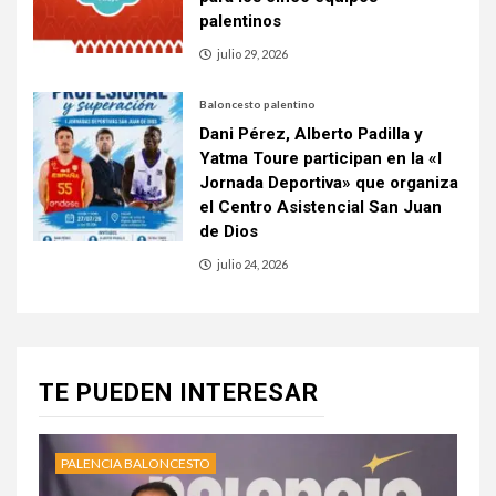
palentinos
julio 29, 2026
Baloncesto palentino
Dani Pérez, Alberto Padilla y
Yatma Toure participan en la «I
Jornada Deportiva» que organiza
el Centro Asistencial San Juan
de Dios
julio 24, 2026
TE PUEDEN INTERESAR
PALENCIA BALONCESTO