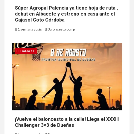
Súper Agropal Palencia ya tiene hoja de ruta ,
debut en Albacete y estreno en casa ante el
Cajasol Coto Córdoba
1 semana atrás
Baloncesto con p
ELDANA CB
¡Vuelve el baloncesto a la calle! Llega el XXXIII
Challenger 3×3 de Dueñas