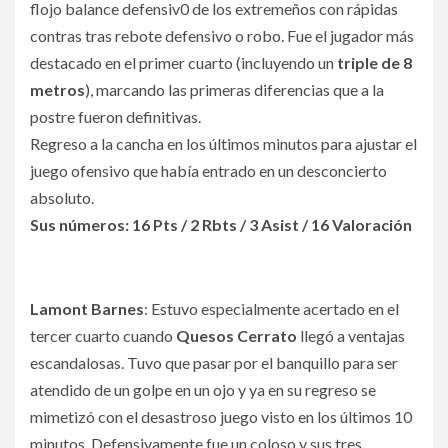
flojo balance defensiv0 de los extremeños con rápidas
contras tras rebote defensivo o robo. Fue el jugador más
destacado en el primer cuarto (incluyendo un
triple de 8
metros
), marcando las primeras diferencias que a la
postre fueron definitivas.
Regreso a la cancha en los últimos minutos para ajustar el
juego ofensivo que había entrado en un desconcierto
absoluto.
Sus números: 16 Pts / 2 Rbts / 3 Asist / 16 Valoración
Lamont Barnes
: Estuvo especialmente acertado en el
tercer cuarto cuando
Quesos Cerrato
llegó a ventajas
escandalosas. Tuvo que pasar por el banquillo para ser
atendido de un golpe en un ojo y ya en su regreso se
mimetizó con el desastroso juego visto en los últimos 10
minutos. Defensivamente fue un coloso y sus tres