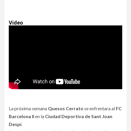
Video
La próxima semana
Quesos Cerrato
se enfrentara al
FC
Barcelona II
en la
Ciudad Deportiva de Sant Joan
Despí
.