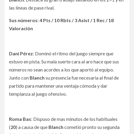
las líneas de pase rival.
Sus números: 4 Pts / 10 Rbts / 3 Asist / 1 Rec / 18
Valoración
Dani Pérez
: Dominó el ritmo del juego siempre que
estuvo en pista. Su mala suerte cara al aro hace que sus
números no sean acordes a los que aportó al equipo.
Junto con
Blanch
su presencia fue necesaria al final de
partido para mantener una ventaja cómoda y dar
templanza al juego ofensivo.
Roma Bas
: Dispuso de mas minutos de los habituales
(
20
) a causa de que
Blanch
cometió pronto su segunda