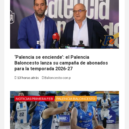
‘Palencia se enciende’: el Palencia
Baloncesto lanza su campaña de abonados
para la temporada 2026-27
13 horas atrás
Baloncesto con p
NOTICIAS PRIMERA FEB
PALENCIA BALONCESTO