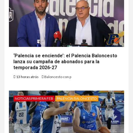
‘Palencia se enciende’: el Palencia Baloncesto
lanza su campaña de abonados para la
temporada 2026-27
13 horas atrás
Baloncesto con p
NOTICIAS PRIMERA FEB
PALENCIA BALONCESTO