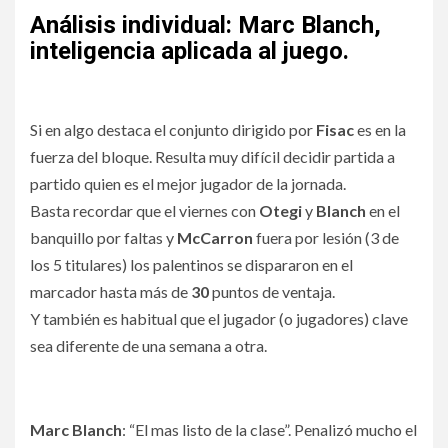
Análisis individual: Marc Blanch,
inteligencia aplicada al juego.
Si en algo destaca el conjunto dirigido por
Fisac
es en la
fuerza del bloque. Resulta muy difícil decidir partida a
partido quien es el mejor jugador de la jornada.
Basta recordar que el viernes con
Otegi
y
Blanch
en el
banquillo por faltas y
McCarron
fuera por lesión (3 de
los 5 titulares) los palentinos se dispararon en el
marcador hasta más de
30
puntos de ventaja.
Y también es habitual que el jugador (o jugadores) clave
sea diferente de una semana a otra.
Marc Blanch
: “El mas listo de la clase”. Penalizó mucho el