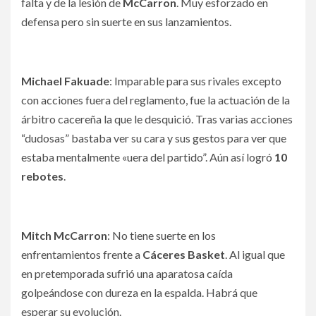
falta y de la lesión de
McCarron
. Muy esforzado en
defensa pero sin suerte en sus lanzamientos.
Michael Fakuade
: Imparable para sus rivales excepto
con acciones fuera del reglamento, fue la actuación de la
árbitro cacereña la que le desquició. Tras varias acciones
“dudosas” bastaba ver su cara y sus gestos para ver que
estaba mentalmente «uera del partido”. Aún así logró
10
rebotes
.
Mitch McCarron
: No tiene suerte en los
enfrentamientos frente a
Cáceres Basket
. Al igual que
en pretemporada sufrió una aparatosa caída
golpeándose con dureza en la espalda. Habrá que
esperar su evolución.