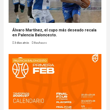
Álvaro Martínez, el cupo más deseado recala
en Palencia Baloncesto.
3 días atrás
Bauhauss
PALENCIA BALONCESTO