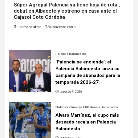
Súper Agropal Palencia ya tiene hoja de ruta ,
debut en Albacete y estreno en casa ante el
Cajasol Coto Córdoba
1 semana atrás
Baloncesto con p
Palencia Baloncesto
‘Palencia se enciende’: el
Palencia Baloncesto lanza su
campaña de abonados para la
temporada 2026-27
agosto 7, 2026
Noticias Primera FEB
Palencia Baloncesto
Álvaro Martínez, el cupo más
deseado recala en Palencia
Baloncesto.
agosto 4, 2026