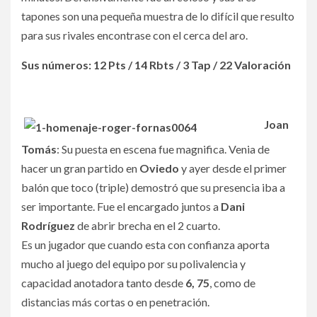
tapones son una pequeña muestra de lo difícil que resulto
para sus rivales encontrase con el cerca del aro.
Sus números: 12 Pts / 14 Rbts / 3 Tap / 22 Valoración
Joan
Tomás
: Su puesta en escena fue magnifica. Venia de
hacer un gran partido en
Oviedo
y ayer desde el primer
balón que toco (triple) demostró que su presencia iba a
ser importante. Fue el encargado juntos a
Dani
Rodríguez
de abrir brecha en el 2 cuarto.
Es un jugador que cuando esta con confianza aporta
mucho al juego del equipo por su polivalencia y
capacidad anotadora tanto desde
6, 75
, como de
distancias más cortas o en penetración.