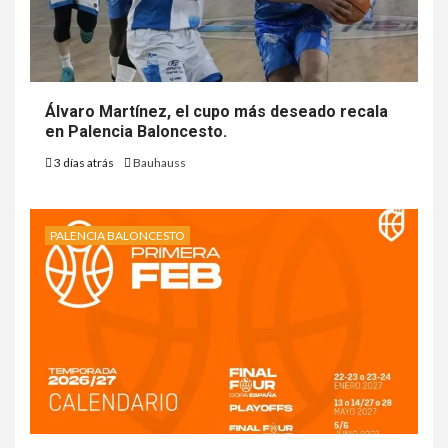
Álvaro Martínez, el cupo más deseado recala
en Palencia Baloncesto.
3 días atrás
Bauhauss
PALENCIA BALONCESTO