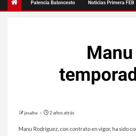
Palencia Baloncesto
Noticias Primera FEB
Manu 
temporad
2 años atrás
jesalhe
Manu Rodríguez, con contrato en vigor, ha sido co