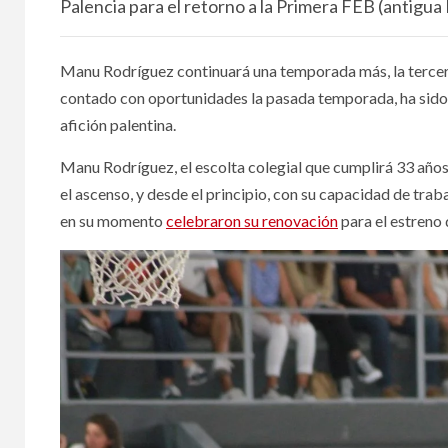
Palencia para el retorno a la Primera FEB (antigua
Manu Rodríguez continuará una temporada más, la tercera, 
contado con oportunidades la pasada temporada, ha sido y
afición palentina.
Manu Rodríguez, el escolta colegial que cumplirá 33 años
el ascenso, y desde el principio, con su capacidad de trab
en su momento
celebraron su renovación
para el estreno