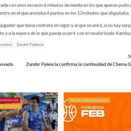
ada con unos escasos 6 minutos de media en los que apenas pudo 
tro en el que anotaba 6 puntos en los 13 minutos que disputaba.
ugador que tenía contrato en vigor y al que se unirá, si no hay sorp
o y a la espera de lo que pueda ocurrir con el revalorizado Kamba
ovacion
Zunder Palencia
S
enovado
Zunder Palencia confirma la continuidad de Chema 
RIMERA FEB
PALENCIA BALONCESTO
BALONCESTO