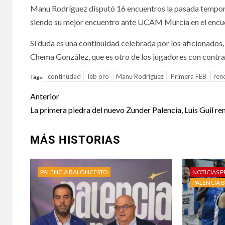
Manu Rodríguez disputó 16 encuentros la pasada tempor
siendo su mejor encuentro ante UCAM Murcia en el encuen
Si duda es una continuidad celebrada por los aficionados, j
Chema González, que es otro de los jugadores con contrat
continudad
leb oro
Manu Rodríguez
Primera FEB
ren
Tags:
Anterior
La primera piedra del nuevo Zunder Palencia, Luis Guil r
MÁS HISTORIAS
PALENCIA BALONCESTO
NOTICIAS P
PALENCIA 