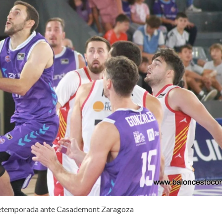
etemporada ante Casademont Zaragoza