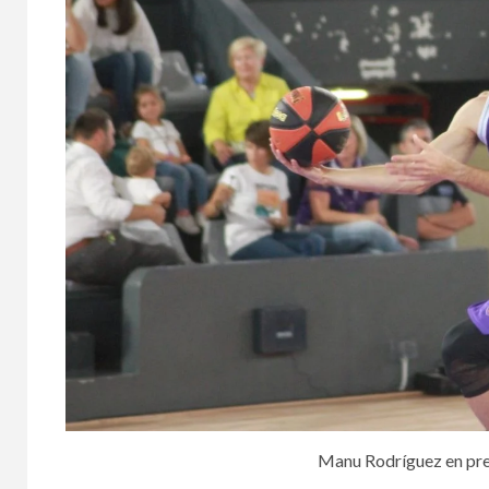
Manu Rodríguez en pr