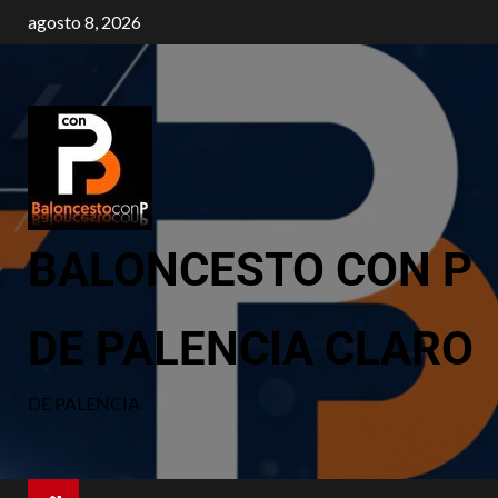
agosto 8, 2026
BALONCESTO CON P
DE PALENCIA CLARO
DE PALENCIA