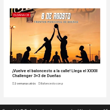
ELDANA CB
¡Vuelve el baloncesto a la calle! Llega el XXXIII
Challenger 3×3 de Dueñas
2 semanas atrás
Baloncesto con p