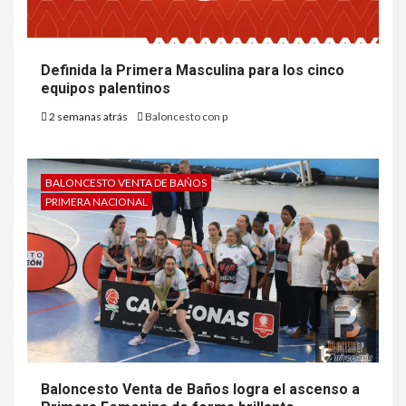
Definida la Primera Masculina para los cinco
equipos palentinos
2 semanas atrás
Baloncesto con p
BALONCESTO VENTA DE BAÑOS
PRIMERA NACIONAL
Baloncesto Venta de Baños logra el ascenso a