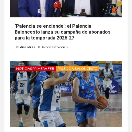
‘Palencia se enciende’: el Palencia
Baloncesto lanza su campaña de abonados
para la temporada 2026-27
3 días atrás
Baloncesto con p
NOTICIAS PRIMERA FEB
PALENCIA BALONCESTO