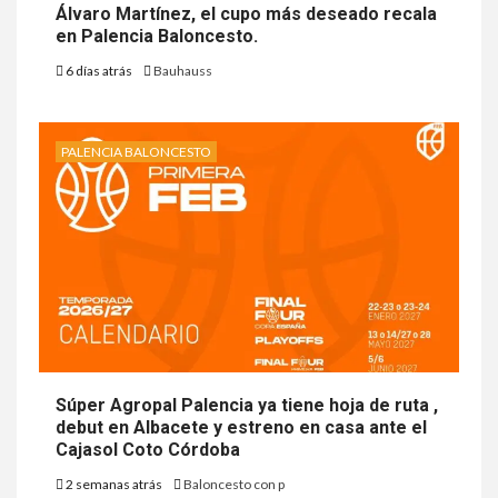
Álvaro Martínez, el cupo más deseado recala
en Palencia Baloncesto.
6 días atrás
Bauhauss
PALENCIA BALONCESTO
Súper Agropal Palencia ya tiene hoja de ruta ,
debut en Albacete y estreno en casa ante el
Cajasol Coto Córdoba
2 semanas atrás
Baloncesto con p