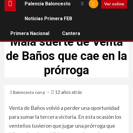
Palencia Baloncesto
Ver online
Noticias Primera FEB
BALONCESTO VENTA DE BAÑOS
Primera Nacional
Cantera
Mala suerte de Venta
de Baños que cae en la
prórroga
12 años atrás
Baloncesto con p
Venta de Baños volvió a perder una oportunidad
para sumar la tercera victoria. En esta ocasión los
venteños tuvieron que jugar una prórroga que