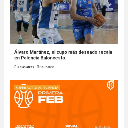
Álvaro Martínez, el cupo más deseado recala
en Palencia Baloncesto.
3 días atrás
Bauhauss
SÚPER AGROPAL PALENCIA