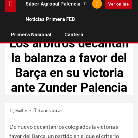
Súper Agropal Palencia
Ver online
Noticias Primera FEB
SÚPER AGROPAL PALENCIA
Primera Nacional
Cantera
Los árbitros decantan
la balanza a favor del
Barça en su victoria
ante Zunder Palencia
3 años atrás
jesalhe
De nuevo decantan los colegiados la victoria a
favor del Barça, un partido en el que el criterio