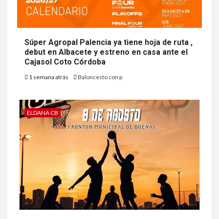
Súper Agropal Palencia ya tiene hoja de ruta ,
debut en Albacete y estreno en casa ante el
Cajasol Coto Córdoba
1 semana atrás
Baloncesto con p
ELDANA CB