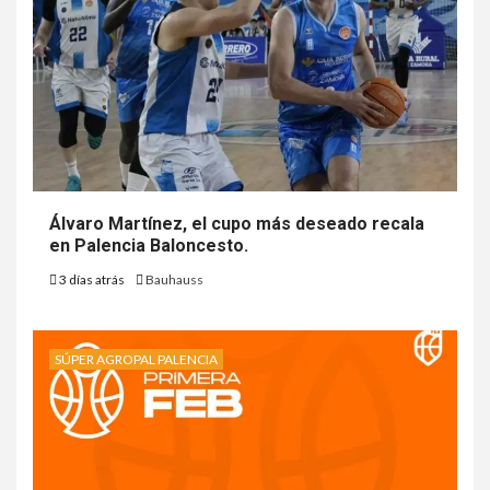
Álvaro Martínez, el cupo más deseado recala
en Palencia Baloncesto.
3 días atrás
Bauhauss
SÚPER AGROPAL PALENCIA