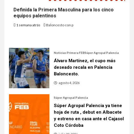
Definida la Primera Masculina para los cinco
equipos palentinos
1 semana atrás
Baloncesto con p
Noticias Primera FEB
Súper Agropal Palencia
Álvaro Martínez, el cupo más
deseado recala en Palencia
Baloncesto.
agosto 4, 2026
Súper Agropal Palencia
Súper Agropal Palencia ya tiene
hoja de ruta , debut en Albacete
y estreno en casa ante el Cajasol
Coto Córdoba