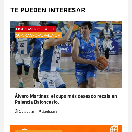
TE PUEDEN INTERESAR
NOTICIAS PRIMERA FEB
SÚPER AGROPAL PALENCIA
Álvaro Martínez, el cupo más deseado recala en
Palencia Baloncesto.
1 día atrás
Bauhauss