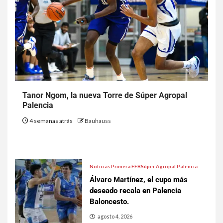
Tanor Ngom, la nueva Torre de Súper Agropal
Palencia
4 semanas atrás
Bauhauss
Noticias Primera FEB
Súper Agropal Palencia
Álvaro Martínez, el cupo más
deseado recala en Palencia
Baloncesto.
agosto 4, 2026