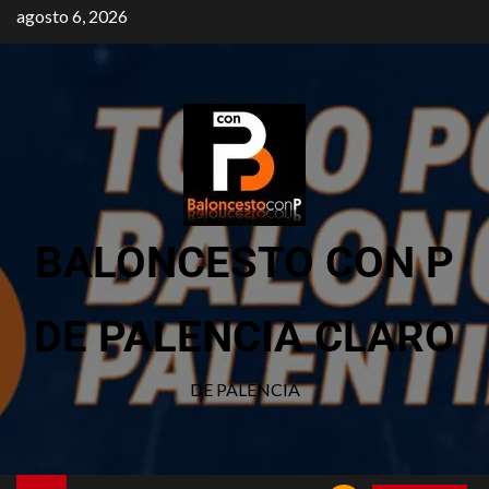
agosto 6, 2026
BALONCESTO CON P
DE PALENCIA CLARO
DE PALENCIA