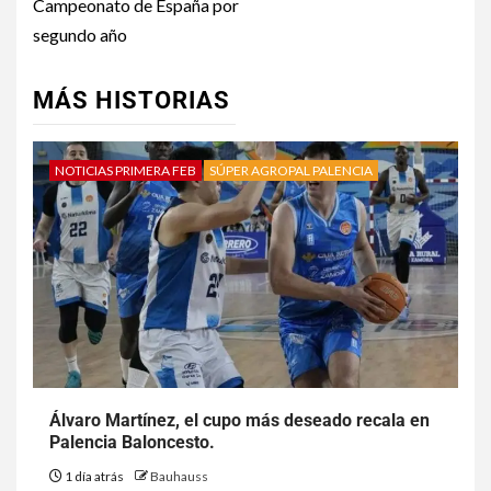
Campeonato de España por
segundo año
MÁS HISTORIAS
NOTICIAS PRIMERA FEB
SÚPER AGROPAL PALENCIA
Álvaro Martínez, el cupo más deseado recala en
Palencia Baloncesto.
1 día atrás
Bauhauss