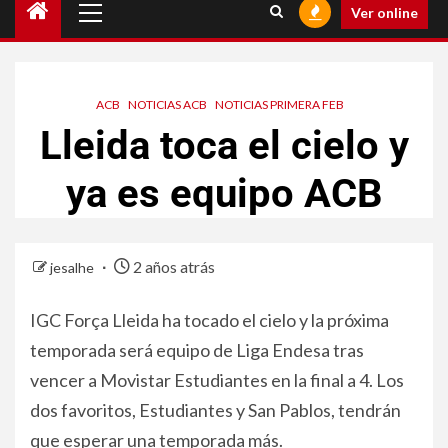
Ver online
ACB
NOTICIAS ACB
NOTICIAS PRIMERA FEB
Lleida toca el cielo y
ya es equipo ACB
2 años atrás
jesalhe
IGC Força Lleida ha tocado el cielo y la próxima
temporada será equipo de Liga Endesa tras
vencer a Movistar Estudiantes en la final a 4. Los
dos favoritos, Estudiantes y San Pablos, tendrán
que esperar una temporada más.