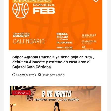
SÚPER AGROPAL PALENCIA
Súper Agropal Palencia ya tiene hoja de ruta ,
debut en Albacete y estreno en casa ante el
Cajasol Coto Córdoba
1 semana atrás
Baloncesto con p
ELDANA CB