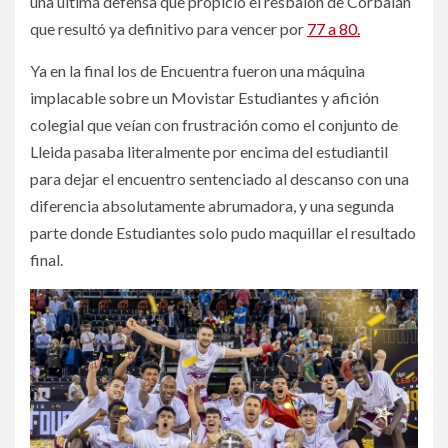
una última defensa que propició el resbalón de Corbalán
que resultó ya definitivo para vencer por
77 a 80.
Ya en la final los de Encuentra fueron una máquina
implacable sobre un Movistar Estudiantes y afición
colegial que veían con frustración como el conjunto de
Lleida pasaba literalmente por encima del estudiantil
para dejar el encuentro sentenciado al descanso con una
diferencia absolutamente abrumadora, y una segunda
parte donde Estudiantes solo pudo maquillar el resultado
final.