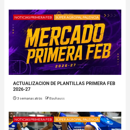
NOTICIAS PRIMERA FEB
SÚPER AGROPAL PALENCIA
ACTUALIZACION DE PLANTILLAS PRIMERA FEB
2026-27
3 semanas atrás
Bauhauss
NOTICIAS PRIMERA FEB
SÚPER AGROPAL PALENCIA