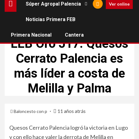
Súper Agropal Palencia
Ver online
Noticias Primera FEB
BLOG
Primera Nacional
Cantera
LEB Oro J17: Quesos
Cerrato Palencia es
más líder a costa de
Melilla y Palma
11 años atrás
Baloncesto con p
Quesos Cerrato Palencia logró la victoria en Lugo
y con ello hace valer la derrota de Melilla en