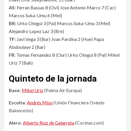
AS:
Ferran Bassas 8
(
Ovi
)
Jose Antonio Marco 7
(
Cac
)
Marcos Suka-Umu 6
(
Mel
)
BR:
Urko Otegui 3
(
Pal
)
Marcos Suka-Umu 3
(
Mel
)
Alejandro Lopez Laz 3
(
Bre
)
TF:
Javi Vega 3
(
Bur
)
Joan Pardina 2
(
Hue
)
Papa
Abdoulaye 2
(
Bar
)
FR:
Tomas Fernandez 8
(
Our
)
Urko Otegui 8
(
Pal
)
Mikel
Uriz 7
(
Bah
)
Quinteto de la jornada
Base
:
Mikel Uriz
(Palma Air Europa)
Escolta
:
Andrés Miso
(Unión Financiera Oviedo
Baloncesto)
Alero
:
Alberto Ruiz de Galarreta
(Cocinas.com)