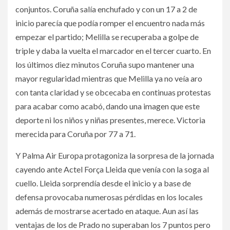
conjuntos. Coruña salía enchufado y con un 17 a 2 de
inicio parecía que podía romper el encuentro nada más
empezar el partido; Melilla se recuperaba a golpe de
triple y daba la vuelta el marcador en el tercer cuarto. En
los últimos diez minutos Coruña supo mantener una
mayor regularidad mientras que Melilla ya no veía aro
con tanta claridad y se obcecaba en continuas protestas
para acabar como acabó, dando una imagen que este
deporte ni los niños y niñas presentes, merece. Victoria
merecida para Coruña por 77 a 71.
Y Palma Air Europa protagoniza la sorpresa de la jornada
cayendo ante Actel Força Lleida que venía con la soga al
cuello. Lleida sorprendía desde el inicio y a base de
defensa provocaba numerosas pérdidas en los locales
además de mostrarse acertado en ataque. Aun así las
ventajas de los de Prado no superaban los 7 puntos pero