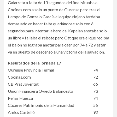
Galarreta a falta de 13 segundos del final situaba a
Cocinas.com a solo un punto de Ourense pero tras el
tiempo de Gonzalo García el equipo riojano tardaba
demasiado en hacer falta quedándose solo con 6
segundos para intentar la heroica. Kapelan anotaba solo
un libre y fallaba el rebote pero Ott que era el que recibía
el balón no lograba anotar para caer por 74 a 72 y estar
ya en puesto de descenso a una victoria de la salvación.
Resultados de la jornada 17
Ourense Provincia Termal
74
Cocinas.com
72
CB Prat Joventut
66
Unión Financiera Oviedo Baloncesto
73
Peñas Huesca
74
Cáceres Patrimonio de la Humanidad
56
Amics Castelló
92