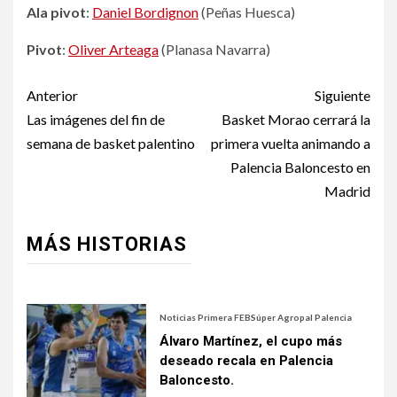
Ala pivot
:
Daniel Bordignon
(Peñas Huesca)
Pivot
:
Oliver Arteaga
(Planasa Navarra)
Anterior
Siguiente
Las imágenes del fin de
Basket Morao cerrará la
semana de basket palentino
primera vuelta animando a
Palencia Baloncesto en
Madrid
MÁS HISTORIAS
Noticias Primera FEB
Súper Agropal Palencia
Álvaro Martínez, el cupo más
deseado recala en Palencia
Baloncesto.