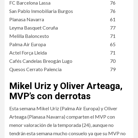
FC Barcelona Lassa
76
San Pablo Inmobiliaria Burgos
76
Planasa Navarra
61
Leyma Basquet Coruña
77
Melilla Baloncesto
71
Palma Air Europa
65
Actel Força Lleida
71
Cafés Candelas Breogán Lugo
70
Quesos Cerrato Palencia
79
Mikel Uriz y Oliver Arteaga,
MVP’s con derrotas
Esta semana Mikel Uriz (Palma Air Europa) y Oliver
Arteaga (Planasa Navarra) comparten el MVP con
menor valoración de la temporada (24), aunque no
tendrán esta semana mucho consuelo ya que su MVP no