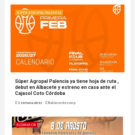
SÚPER AGROPAL PALENCIA
Súper Agropal Palencia ya tiene hoja de ruta ,
debut en Albacete y estreno en casa ante el
Cajasol Coto Córdoba
1 semana atrás
Baloncesto con p
ELDANA CB