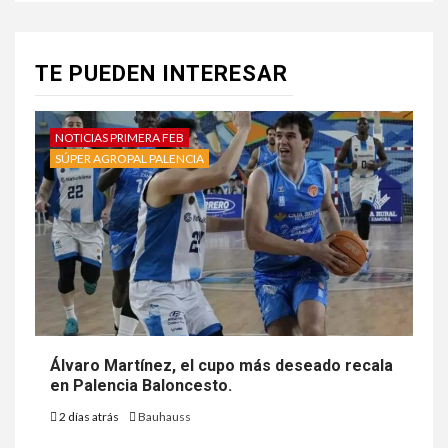
TE PUEDEN INTERESAR
NOTICIAS PRIMERA FEB
SÚPER AGROPAL PALENCIA
Álvaro Martínez, el cupo más deseado recala
en Palencia Baloncesto.
2 días atrás
Bauhauss