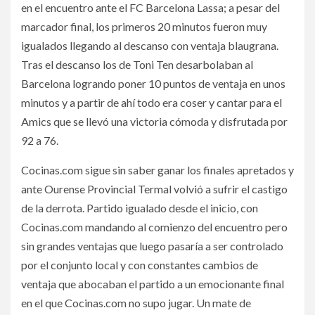
en el encuentro ante el FC Barcelona Lassa; a pesar del
marcador final, los primeros 20 minutos fueron muy
igualados llegando al descanso con ventaja blaugrana.
Tras el descanso los de Toni Ten desarbolaban al
Barcelona logrando poner 10 puntos de ventaja en unos
minutos y a partir de ahí todo era coser y cantar para el
Amics que se llevó una victoria cómoda y disfrutada por
92 a 76.
Cocinas.com sigue sin saber ganar los finales apretados y
ante Ourense Provincial Termal volvió a sufrir el castigo
de la derrota. Partido igualado desde el inicio, con
Cocinas.com mandando al comienzo del encuentro pero
sin grandes ventajas que luego pasaría a ser controlado
por el conjunto local y con constantes cambios de
ventaja que abocaban el partido a un emocionante final
en el que Cocinas.com no supo jugar. Un mate de