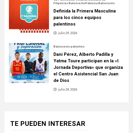
Filipenses Baloncesto
Palencia Baloncesto
Definida la Primera Masculina
para los cinco equipos
palentinos
julio 29, 2026
Baloncesto palentino
Dani Pérez, Alberto Padilla y
Yatma Toure participan en la «I
Jornada Deportiva» que organiza
el Centro Asistencial San Juan
de Dios
julio 24, 2026
TE PUEDEN INTERESAR