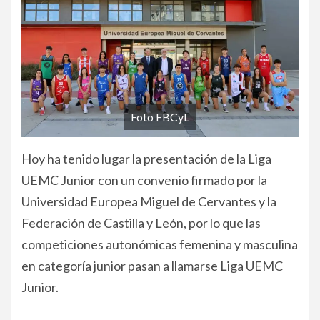
Foto FBCyL
Hoy ha tenido lugar la presentación de la Liga
UEMC Junior con un convenio firmado por la
Universidad Europea Miguel de Cervantes y la
Federación de Castilla y León, por lo que las
competiciones autonómicas femenina y masculina
en categoría junior pasan a llamarse Liga UEMC
Junior.