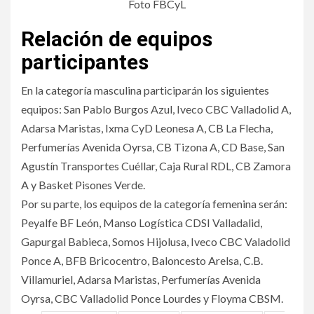
Foto FBCyL
Relación de equipos
participantes
En la categoría masculina participarán los siguientes
equipos: San Pablo Burgos Azul, Iveco CBC Valladolid A,
Adarsa Maristas, Ixma CyD Leonesa A, CB La Flecha,
Perfumerías Avenida Oyrsa, CB Tizona A, CD Base, San
Agustín Transportes Cuéllar, Caja Rural RDL, CB Zamora
A y Basket Pisones Verde.
Por su parte, los equipos de la categoría femenina serán:
Peyalfe BF León, Manso Logística CDSI Valladalid,
Gapurgal Babieca, Somos Hijolusa, Iveco CBC Valadolid
Ponce A, BFB Bricocentro, Baloncesto Arelsa, C.B.
Villamuriel, Adarsa Maristas, Perfumerías Avenida
Oyrsa, CBC Valladolid Ponce Lourdes y Floyma CBSM.