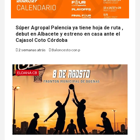
Súper Agropal Palencia ya tiene hoja de ruta ,
debut en Albacete y estreno en casa ante el
Cajasol Coto Córdoba
2 semanas atrás
Baloncesto con p
ELDANA CB