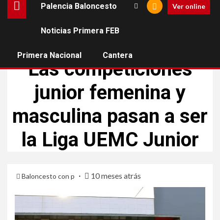
Palencia Baloncesto
Ver online
Noticias Primera FEB
CANTERA
Primera Nacional
Cantera
Las competiciones
junior femenina y
masculina pasan a ser
la Liga UEMC Junior
10 meses atrás
Baloncesto con p