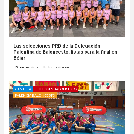
Las selecciones PRD de la Delegación
Palentina de Baloncesto, listas para la final en
Béjar
2 meses atrás
Baloncesto con p
CANTERA
FILIPENSES BALONCESTO
PALENCIA BALONCESTO