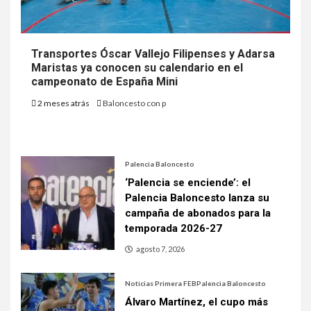
Transportes Óscar Vallejo Filipenses y Adarsa
Maristas ya conocen su calendario en el
campeonato de España Mini
2 meses atrás
Baloncesto con p
Palencia Baloncesto
‘Palencia se enciende’: el
Palencia Baloncesto lanza su
campaña de abonados para la
temporada 2026-27
agosto 7, 2026
Noticias Primera FEB
Palencia Baloncesto
Álvaro Martínez, el cupo más