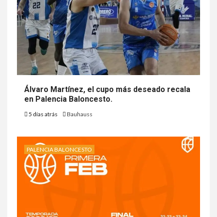
Álvaro Martínez, el cupo más deseado recala
en Palencia Baloncesto.
5 días atrás
Bauhauss
PALENCIA BALONCESTO