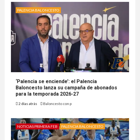
PALENCIA BALONCESTO
‘Palencia se enciende’: el Palencia
Baloncesto lanza su campaña de abonados
para la temporada 2026-27
2 días atrás
Baloncesto con p
NOTICIAS PRIMERA FEB
PALENCIA BALONCESTO