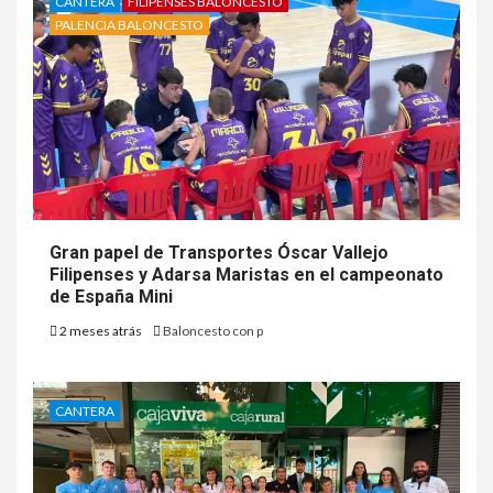
CANTERA
FILIPENSES BALONCESTO
PALENCIA BALONCESTO
Gran papel de Transportes Óscar Vallejo
Filipenses y Adarsa Maristas en el campeonato
de España Mini
2 meses atrás
Baloncesto con p
CANTERA