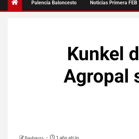
Palencia Baloncesto
Noticias Primera FEB
Kunkel d
Agropal 
1 año atrás
Bauhauss