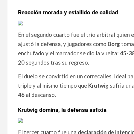
Reacción morada y estallido de calidad
En el segundo cuarto fue el trío arbitral quien 
ajustó la defensa, y jugadores como
Borg
tomar
enchufado y el marcador se dio la vuelta:
45-3
20 segundos tras su regreso.
El duelo se convirtió en un correcalles. Ideal p
triple y al mismo tiempo que
Krutwig
sufria una
46
al descanso.
Krutwig domina, la defensa asfixia
El tercer cuarto fue una
declaración de intenci