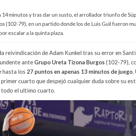
14 minutos y tras dar un susto, el arrollador triunfo de Sú
s (102-79), en un partido donde los de Luis Guil fueron m
r escalar a la quinta plaza.
da reivindicación de Adam Kunkel tras su error en Sant
tundente ante
Grupo Ureta Tizona Burgos
(102-79), c
e hasta los
27 puntos
en apenas 13 minutos de juego
.
l primer cuarto que despejó cualquier duda sobre su es
todo el ultimo cuarto.