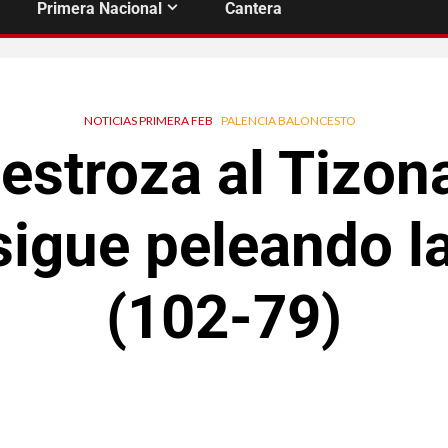
Primera Nacional
Cantera
NOTICIAS PRIMERA FEB
PALENCIA BALONCESTO
estroza al Tizon
sigue peleando la
(102-79)