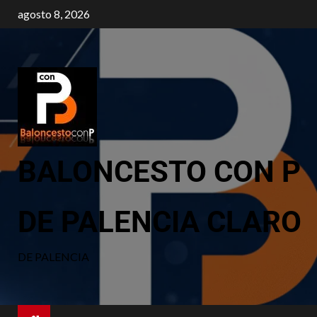
agosto 8, 2026
BALONCESTO CON P
DE PALENCIA CLARO
DE PALENCIA