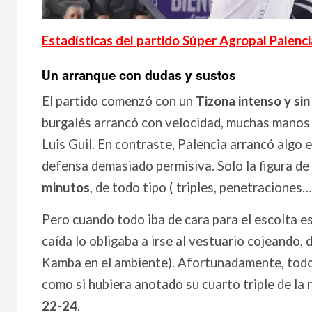
Estadísticas del partido Súper Agropal Palen
Un arranque con dudas y sustos
El partido comenzó con un
Tizona intenso y si
burgalés arrancó con velocidad, muchas manos 
Luis Guil. En contraste, Palencia arrancó algo 
defensa demasiado permisiva. Solo la figura de
minutos
, de todo tipo ( triples, penetraciones…
Pero cuando todo iba de cara para el escolta e
caída lo obligaba a irse al vestuario cojeando, d
Kamba en el ambiente). Afortunadamente, todo 
como si hubiera anotado su cuarto triple de la 
22-24
.