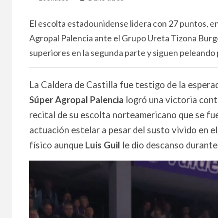
El escolta estadounidense lidera con 27 puntos, en 
Agropal Palencia ante el Grupo Ureta Tizona Burgo
superiores en la segunda parte y siguen peleando po
La Caldera de Castilla fue testigo de la espera
Súper Agropal Palencia
logró una victoria con
recital de su escolta norteamericano que se fu
actuación estelar a pesar del susto vivido en e
físico aunque
Luis Guil
le dio descanso durante 