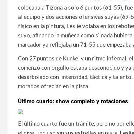
colocaba a Tizona a solo 6 puntos (61-55), fue
al equipo y dos acciones ofensivas suyas (69-5
físico en la pintura, Leslie volaba en los rebot
suyo, afinando la muñeca como si nada hubiera p
marcador ya reflejaba un 71-55 que empezaba a
Con 27 puntos de Kunkel y un ritmo infernal, e
comenzó con orgullo estaba desconocido y ya 
desarbolado con intensidad, táctica y talento. 
morados ofrecían en la pista.
Último cuarto: show completo y rotaciones
El último cuarto fue un trámite, pero no por el
el nivel, incluso sin sus estrellas en pista.
Lesli