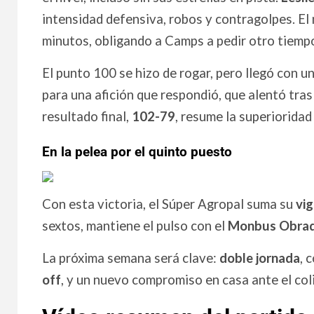
intensidad defensiva, robos y contragolpes. E
minutos, obligando a Camps a pedir otro tiemp
El punto 100 se hizo de rogar, pero llegó con un
para una afición que respondió, que alentó tras
resultado final,
102-79
, resume la superiorida
En la pelea por el quinto puesto
Con esta victoria, el Súper Agropal suma su
vi
sextos, mantiene el pulso con el
Monbus Obrad
La próxima semana será clave:
doble jornada
, 
off
, y un nuevo compromiso en casa ante el col