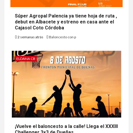
Súper Agropal Palencia ya tiene hoja de ruta ,
debut en Albacete y estreno en casa ante el
Cajasol Coto Córdoba
2 semanas atrás
Baloncesto con p
ELDANA CB
¡Vuelve el baloncesto a la calle! Llega el XXXIII
Challenger 3×3 de Dueñas