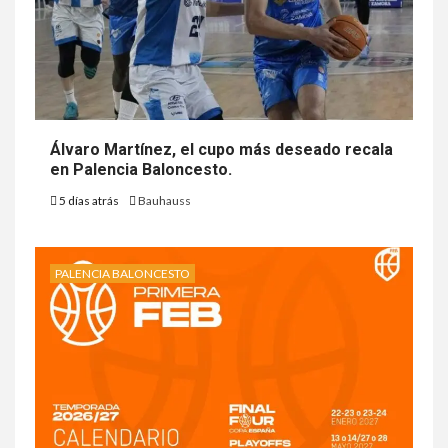
Álvaro Martínez, el cupo más deseado recala
en Palencia Baloncesto.
5 días atrás
Bauhauss
PALENCIA BALONCESTO