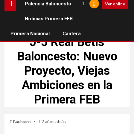
Palencia Baloncesto
Ver online
Noticias Primera FEB
NOTICIAS PRIMERA FEB
PALENCIA BALONCESTO
Primera Nacional
Cantera
J-5 Real Betis
Baloncesto: Nuevo
Proyecto, Viejas
Ambiciones en la
Primera FEB
2 años atrás
Bauhauss