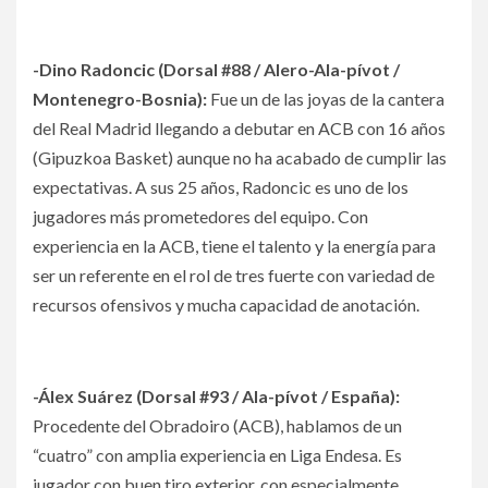
-Dino Radoncic (Dorsal #88 / Alero-Ala-pívot /
Montenegro-Bosnia):
Fue un de las joyas de la cantera
del Real Madrid llegando a debutar en ACB con 16 años
(Gipuzkoa Basket) aunque no ha acabado de cumplir las
expectativas. A sus 25 años, Radoncic es uno de los
jugadores más prometedores del equipo. Con
experiencia en la ACB, tiene el talento y la energía para
ser un referente en el rol de tres fuerte con variedad de
recursos ofensivos y mucha capacidad de anotación.
-Álex Suárez (Dorsal #93 / Ala-pívot / España):
Procedente del Obradoiro (ACB), hablamos de un
“cuatro” con amplia experiencia en Liga Endesa. Es
jugador con buen tiro exterior, con especialmente