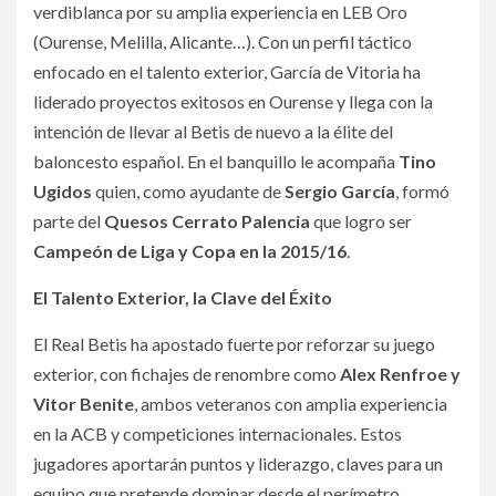
verdiblanca por su amplia experiencia en LEB Oro
(Ourense, Melilla, Alicante…). Con un perfil táctico
enfocado en el talento exterior, García de Vitoria ha
liderado proyectos exitosos en Ourense y llega con la
intención de llevar al Betis de nuevo a la élite del
baloncesto español. En el banquillo le acompaña
Tino
Ugidos
quien, como ayudante de
Sergio García
, formó
parte del
Quesos Cerrato Palencia
que logro ser
Campeón de Liga y Copa en la 2015/16
.
El Talento Exterior, la Clave del Éxito
El Real Betis ha apostado fuerte por reforzar su juego
exterior, con fichajes de renombre como
Alex Renfroe y
Vitor Benite
, ambos veteranos con amplia experiencia
en la ACB y competiciones internacionales. Estos
jugadores aportarán puntos y liderazgo, claves para un
equipo que pretende dominar desde el perímetro.