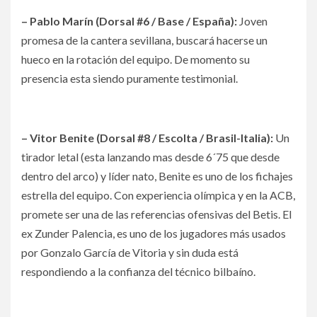
– Pablo Marín (Dorsal #6 / Base / España):
Joven
promesa de la cantera sevillana, buscará hacerse un
hueco en la rotación del equipo. De momento su
presencia esta siendo puramente testimonial.
– Vitor Benite (Dorsal #8 / Escolta / Brasil-Italia):
Un
tirador letal (esta lanzando mas desde 6´75 que desde
dentro del arco) y líder nato, Benite es uno de los fichajes
estrella del equipo. Con experiencia olímpica y en la ACB,
promete ser una de las referencias ofensivas del Betis. El
ex Zunder Palencia, es uno de los jugadores más usados
por Gonzalo García de Vitoria y sin duda está
respondiendo a la confianza del técnico bilbaíno.