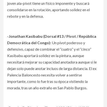
joven ala-pívot tiene un físico imponente y buscará
consolidarse en la rotación, aportando solidez en el
rebote y en la defensa.
-Jonathan Kasibabu (Dorsal #13 / Pívot / República
Democrática del Congo):
Un pívot poderoso y
defensivo, capaz de combinar el “cuatro” y el “cinco”
Kasibabu aportará solidez en la pintura, aunque
necesitará mejorar su capacidad anotadora aunque si le
dejan solo puede anotar incluos de larga distancia. El ex
Palencia Baloncesto necesita volver a sentirse
importante, como lo fue tras su época vistiendo la
morada, tras un año extraño en San Pablo Burgos.