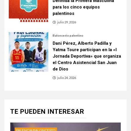
Definida la Primera Masculina
para los cinco equipos
palentinos
julio 29, 2026
Baloncesto palentino
Dani Pérez, Alberto Padilla y
Yatma Toure participan en la «I
Jornada Deportiva» que organiza
el Centro Asistencial San Juan
de Dios
julio 24, 2026
TE PUEDEN INTERESAR
PALENCIA BALONCESTO