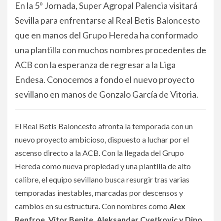
En la 5º Jornada, Super Agropal Palencia visitará
Sevilla para enfrentarse al Real Betis Baloncesto
que en manos del Grupo Hereda ha conformado
una plantilla con muchos nombres procedentes de
ACB con la esperanza de regresar a la Liga
Endesa. Conocemos a fondo el nuevo proyecto
sevillano en manos de Gonzalo García de Vitoria.
El Real Betis Baloncesto afronta la temporada con un
nuevo proyecto ambicioso, dispuesto a luchar por el
ascenso directo a la ACB. Con la llegada del Grupo
Hereda como nueva propiedad y una plantilla de alto
calibre, el equipo sevillano busca resurgir tras varias
temporadas inestables, marcadas por descensos y
cambios en su estructura. Con nombres como
Alex
Renfroe, Vitor Benite, Aleksandar Cvetkovic y Dino