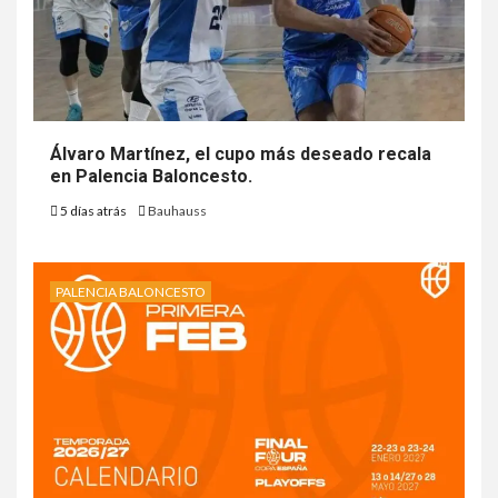
Álvaro Martínez, el cupo más deseado recala
en Palencia Baloncesto.
5 días atrás
Bauhauss
PALENCIA BALONCESTO