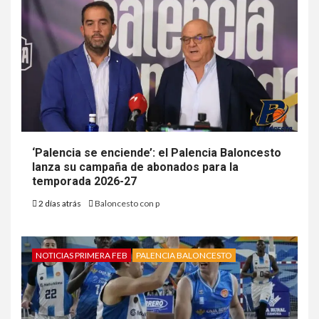
‘Palencia se enciende’: el Palencia Baloncesto
lanza su campaña de abonados para la
temporada 2026-27
2 días atrás
Baloncesto con p
NOTICIAS PRIMERA FEB
PALENCIA BALONCESTO