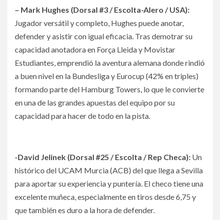
– Mark Hughes (Dorsal #3 / Escolta-Alero / USA):
Jugador versátil y completo, Hughes puede anotar,
defender y asistir con igual eficacia. Tras demotrar su
capacidad anotadora en Força Lleida y Movistar
Estudiantes, emprendió la aventura alemana donde rindió
a buen nivel en la Bundesliga y Eurocup (42% en triples)
formando parte del Hamburg Towers, lo que le convierte
en una de las grandes apuestas del equipo por su
capacidad para hacer de todo en la pista.
-David Jelinek (Dorsal #25 / Escolta / Rep Checa):
Un
histórico del UCAM Murcia (ACB) del que llega a Sevilla
para aportar su experiencia y puntería. El checo tiene una
excelente muñeca, especialmente en tiros desde 6,75 y
que también es duro a la hora de defender.