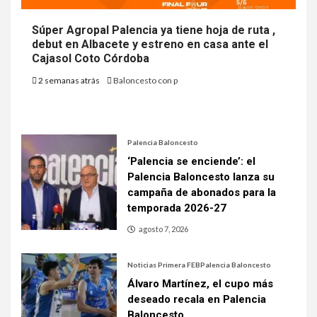
Súper Agropal Palencia ya tiene hoja de ruta ,
debut en Albacete y estreno en casa ante el
Cajasol Coto Córdoba
2 semanas atrás
Baloncesto con p
Palencia Baloncesto
‘Palencia se enciende’: el
Palencia Baloncesto lanza su
campaña de abonados para la
temporada 2026-27
agosto 7, 2026
Noticias Primera FEB
Palencia Baloncesto
Álvaro Martínez, el cupo más
deseado recala en Palencia
Baloncesto.