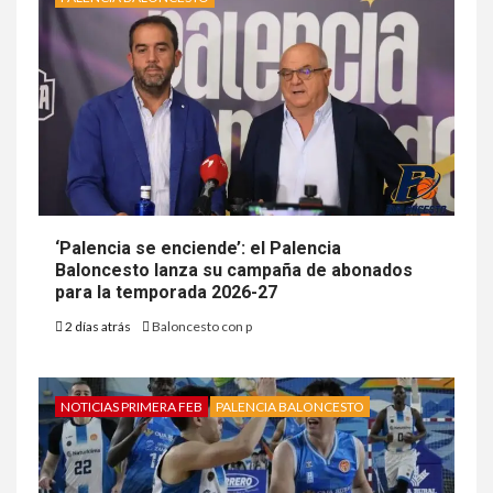
‘Palencia se enciende’: el Palencia
Baloncesto lanza su campaña de abonados
para la temporada 2026-27
2 días atrás
Baloncesto con p
NOTICIAS PRIMERA FEB
PALENCIA BALONCESTO