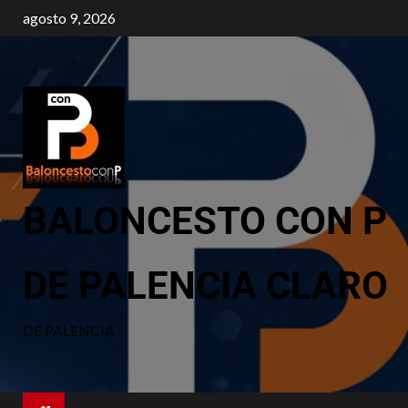
agosto 9, 2026
BALONCESTO CON P
DE PALENCIA CLARO
DE PALENCIA