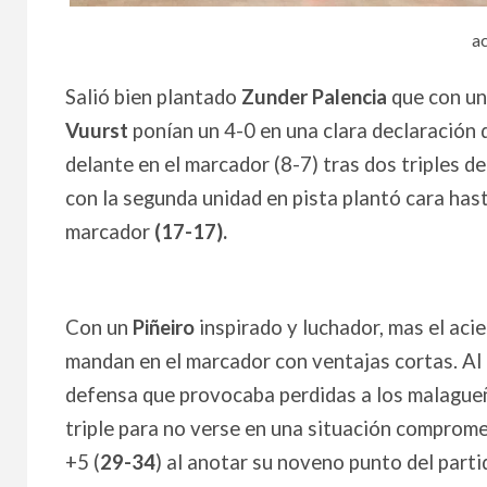
a
Salió bien plantado
Zunder Palencia
que con u
Vuurst
ponían un 4-0 en una clara declaración
delante en el marcador (8-7) tras dos triples d
con la segunda unidad en pista plantó cara hast
marcador
(17-17).
Con un
Piñeiro
inspirado y luchador, mas el aci
mandan en el marcador con ventajas cortas. Al
defensa que provocaba perdidas a los malagueño
triple para no verse en una situación comprom
+5 (
29-34
) al anotar su noveno punto del parti