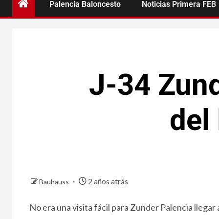
Palencia Baloncesto
Noticias Primera FEB
J-34 Zund
del
2 años atrás
Bauhauss
No era una visita fácil para Zunder Palencia llegar a 