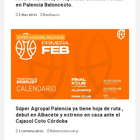
en Palencia Baloncesto.
2 días atrás
Bauhauss
SÚPER AGROPAL PALENCIA
Súper Agropal Palencia ya tiene hoja de ruta ,
debut en Albacete y estreno en casa ante el
Cajasol Coto Córdoba
1 semana atrás
Baloncesto con p