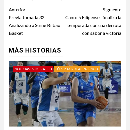
Anterior
Siguiente
Previa Jornada 32 –
Canto.5 Filipenses finaliza la
Analizando a Surne Bilbao
temporada con una derrota
Basket
con sabor a victoria
MÁS HISTORIAS
NOTICIAS PRIMERA FEB
SÚPER AGROPAL PALENCIA