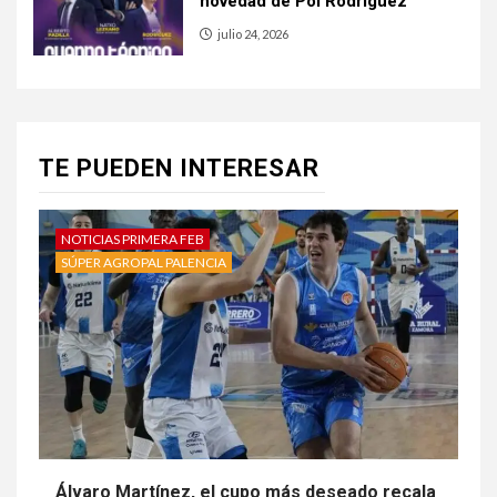
novedad de Pol Rodríguez
julio 24, 2026
TE PUEDEN INTERESAR
NOTICIAS PRIMERA FEB
SÚPER AGROPAL PALENCIA
Álvaro Martínez, el cupo más deseado recala