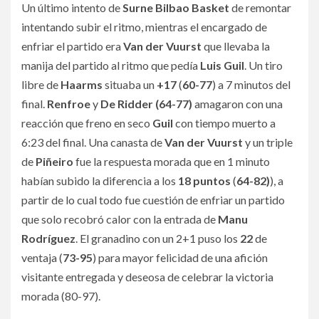
Un último intento de
Surne Bilbao Basket
de remontar
intentando subir el ritmo, mientras el encargado de
enfriar el partido era
Van der Vuurst
que llevaba la
manija del partido al ritmo que pedía
Luis Guil
. Un tiro
libre de
Haarms
situaba un
+17
(
60-77
) a 7 minutos del
final.
Renfroe
y
De Ridder (64-77)
amagaron con una
reacción que freno en seco
Guil
con tiempo muerto a
6:23 del final. Una canasta de
Van der Vuurst
y un triple
de
Piñeiro
fue la respuesta morada que en 1 minuto
habían subido la diferencia a los
18 puntos
(
64-82)
), a
partir de lo cual todo fue cuestión de enfriar un partido
que solo recobró calor con la entrada de
Manu
Rodríguez
. El granadino con un 2+1 puso los
22
de
ventaja (
73-95
) para mayor felicidad de una afición
visitante entregada y deseosa de celebrar la victoria
morada (80-97).