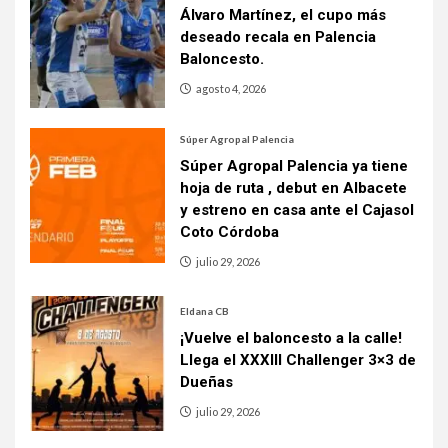
Álvaro Martínez, el cupo más
deseado recala en Palencia
Baloncesto.
agosto 4, 2026
Súper Agropal Palencia
Súper Agropal Palencia ya tiene
hoja de ruta , debut en Albacete
y estreno en casa ante el Cajasol
Coto Córdoba
julio 29, 2026
Eldana CB
¡Vuelve el baloncesto a la calle!
Llega el XXXIII Challenger 3×3 de
Dueñas
julio 29, 2026