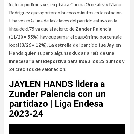
incluso pudimos ver en pista a Chema González y Manu
Rodríguez que aportaron buenos minutos en la rotación.
Una vez más una de las claves del partido estuvo en la
línea de 6,75 ya que al acierto de
Zunder Palencia
(
11/20 = 55%
) hay que sumar el paupérrimo porcentaje
local (
3/26 = 12%
).
La estrella del partido fue Jaylen
Hands quien supero algunas dudas a raíz de una
innecesaria antideportiva para irse a los 25 puntos y
24 créditos de valoración.
JAYLEN HANDS lidera a
Zunder Palencia con un
partidazo | Liga Endesa
2023-24