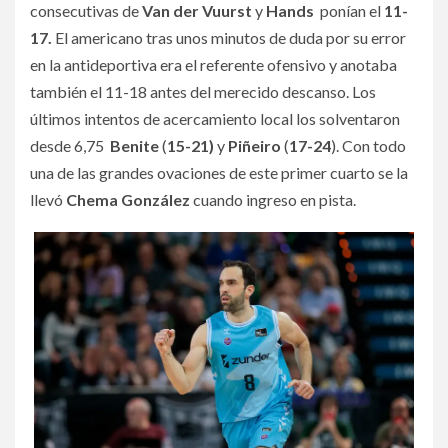
consecutivas de
Van der Vuurst
y
Hands
ponían el
11-
17.
El americano tras unos minutos de duda por su error
en la antideportiva era el referente ofensivo y anotaba
también el 11-18 antes del merecido descanso. Los
últimos intentos de acercamiento local los solventaron
desde 6,75
Benite
(
15-21)
y
Piñeiro
(
17-24
). Con todo
una de las grandes ovaciones de este primer cuarto se la
llevó
Chema González
cuando ingreso en pista.