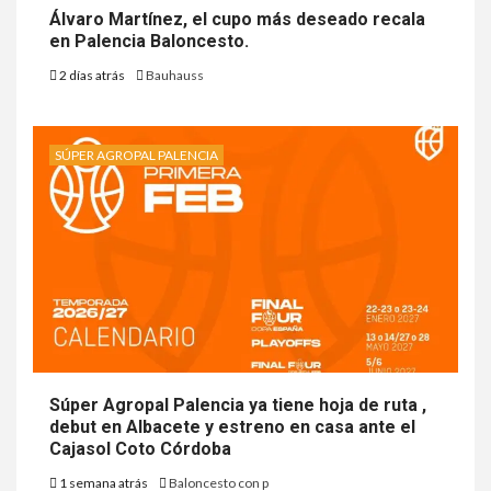
Álvaro Martínez, el cupo más deseado recala
en Palencia Baloncesto.
2 días atrás
Bauhauss
SÚPER AGROPAL PALENCIA
Súper Agropal Palencia ya tiene hoja de ruta ,
debut en Albacete y estreno en casa ante el
Cajasol Coto Córdoba
1 semana atrás
Baloncesto con p