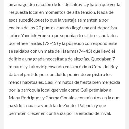
un amago de reacción de los de Lakovic y había que ver la
respuesta local en momentos de alta tensión. Nada de
esos sucedió, puesto que la ventaja se mantenia por
encima de los 20 puntos cuando llegó una antideportiva
sobre Yannick Franke que suponían tres libres anotados
por el neerlandés (72-45) y la posesion correspondiente
se saldaba con un mate de Haarms (74-45) que llevó el
delirio a una grada necesitada de alegrías. Quedaban 7
minutos y Lakovic pensando en la próxima Copa del Rey
daba el partido por concluido poniendo en pista a los
menos habituales. Casi 7 minutos de fiesta bien merecida
por la parroquia local que veia como Guil premiaba a
Manu Rodriguez y Chema Gonalez con minutos en la que
ha sido la cuarta voctiria de Zunder Palencia y que
permiten crecer en confianza por la entidad del rival.