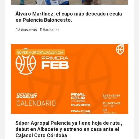
Álvaro Martínez, el cupo más deseado recala
en Palencia Baloncesto.
3 días atrás
Bauhauss
SÚPER AGROPAL PALENCIA
Súper Agropal Palencia ya tiene hoja de ruta ,
debut en Albacete y estreno en casa ante el
Cajasol Coto Córdoba