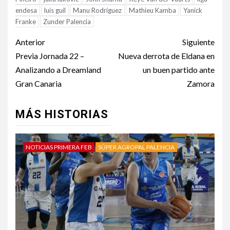
endesa
luis guil
Manu Rodríguez
Mathieu Kamba
Yanick
Franke
Zunder Palencia
Anterior
Siguiente
Previa Jornada 22 –
Nueva derrota de Eldana en
Analizando a Dreamland
un buen partido ante
Gran Canaria
Zamora
MÁS HISTORIAS
NOTICIAS PRIMERA FEB
SÚPER AGROPAL PALENCIA