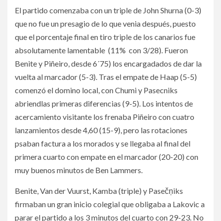
El partido comenzaba con un triple de John Shurna (0-3)
que no fue un presagio de lo que venia después, puesto
que el porcentaje final en tiro triple de los canarios fue
absolutamente lamentable (11% con 3/28). Fueron
Benite y Piñeiro, desde 6´75) los encargadados de dar la
vuelta al marcador (5-3). Tras el empate de Haap (5-5)
comenzó el domino local, con Chumi y Pasecniks
abriendlas primeras diferencias (9-5). Los intentos de
acercamiento visitante los frenaba Piñeiro con cuatro
lanzamientos desde 4,60 (15-9), pero las rotaciones
psaban factura a los morados y se llegaba al final del
primera cuarto con empate en el marcador (20-20) con
muy buenos minutos de Ben Lammers.
Benite, Van der Vuurst, Kamba (triple) y Pasečņiks
firmaban un gran inicio colegial que obligaba a Lakovic a
parar el partido a los 3 minutos del cuarto con 29-23. No