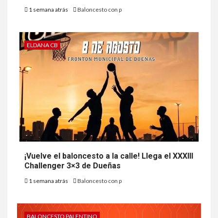
1 semana atrás
Baloncesto con p
ELDANA CB
¡Vuelve el baloncesto a la calle! Llega el XXXIII
Challenger 3×3 de Dueñas
1 semana atrás
Baloncesto con p
BALONCESTO PALENTINO