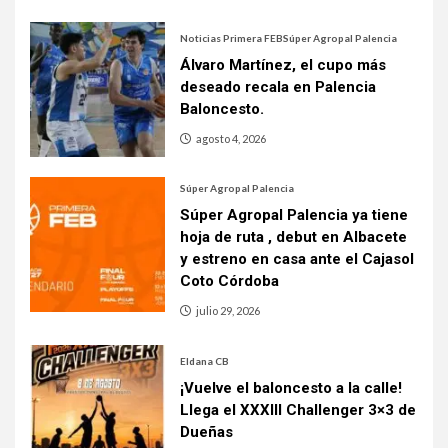
Noticias Primera FEB
Súper Agropal Palencia
Álvaro Martínez, el cupo más
deseado recala en Palencia
Baloncesto.
agosto 4, 2026
Súper Agropal Palencia
Súper Agropal Palencia ya tiene
hoja de ruta , debut en Albacete
y estreno en casa ante el Cajasol
Coto Córdoba
julio 29, 2026
Eldana CB
¡Vuelve el baloncesto a la calle!
Llega el XXXIII Challenger 3×3 de
Dueñas