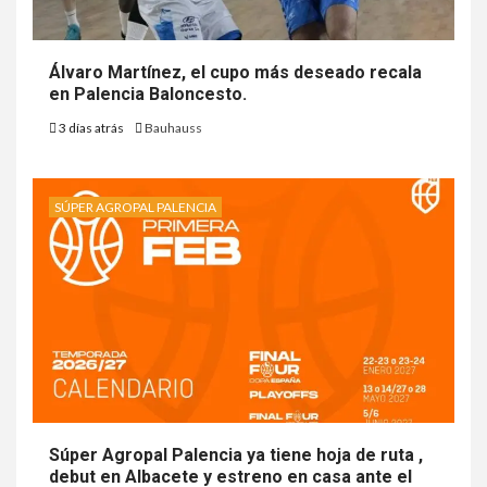
Álvaro Martínez, el cupo más deseado recala
en Palencia Baloncesto.
3 días atrás
Bauhauss
SÚPER AGROPAL PALENCIA
Súper Agropal Palencia ya tiene hoja de ruta ,
debut en Albacete y estreno en casa ante el