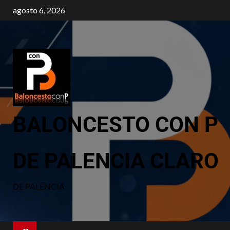
agosto 6, 2026
BALONCESTO CON P
DE PALENCIA CLARO
DE PALENCIA