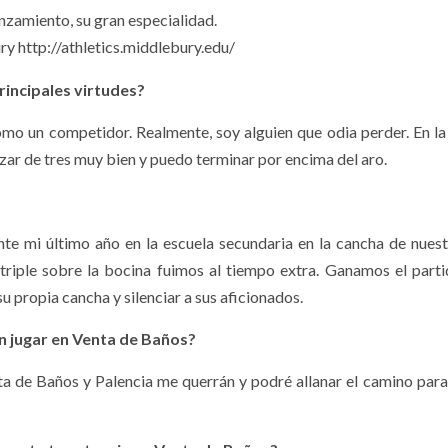
nzamiento, su gran especialidad.
 http://athletics.middlebury.edu/
rincipales virtudes?
o un competidor. Realmente, soy alguien que odia perder. En la
zar de tres muy bien y puedo terminar por encima del aro.
te mi último año en la escuela secundaria en la cancha de nuestr
riple sobre la bocina fuimos al tiempo extra. Ganamos el parti
su propia cancha y silenciar a sus aficionados.
n jugar en Venta de Baños?
enta de Baños y Palencia me querrán y podré allanar el camino para