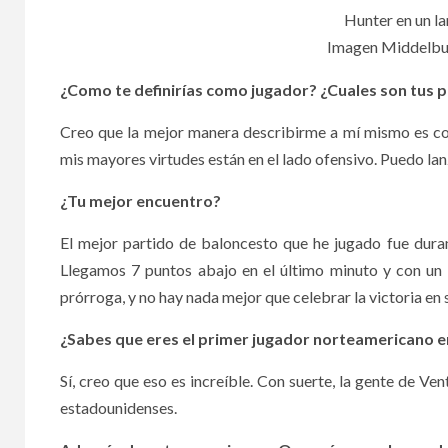
Hunter en un la
Imagen Middelbury
¿Como te definirías como jugador? ¿Cuales son tus p
Creo que la mejor manera describirme a mí mismo es com
mis mayores virtudes están en el lado ofensivo. Puedo lan
¿Tu mejor encuentro?
El mejor partido de baloncesto que he jugado fue duran
Llegamos 7 puntos abajo en el último minuto y con un t
prórroga, y no hay nada mejor que celebrar la victoria en 
¿Sabes que eres el primer jugador norteamericano e
Sí, creo que eso es increíble. Con suerte, la gente de V
estadounidenses.