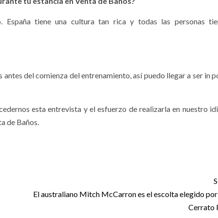
urante tu estancia en Venta de Baños?
. España tiene una cultura tan rica y todas las personas ti
s antes del comienza del entrenamiento, así puedo llegar a ser in 
rnos esta entrevista y el esfuerzo de realizarla en nuestro id
ta de Baños.
S
El australiano Mitch McCarron es el escolta elegido po
Cerrato 