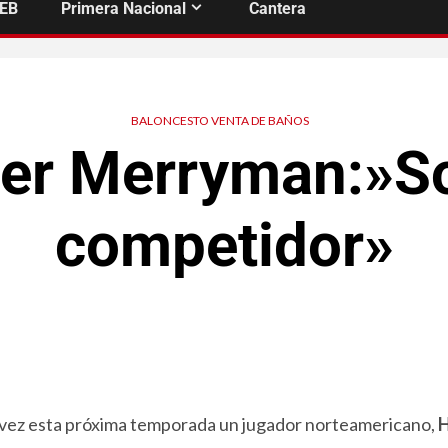
FEB
Primera Nacional
Cantera
BALONCESTO VENTA DE BAÑOS
er Merryman:»S
competidor»
 vez esta próxima temporada un jugador norteamericano,
H