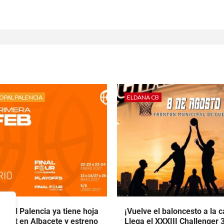
OPAL PALENCIA
ELDANA CB
opal Palencia ya tiene hoja
¡Vuelve el baloncesto a la ca
 debut en Albacete y estreno
Llega el XXXIII Challenger 