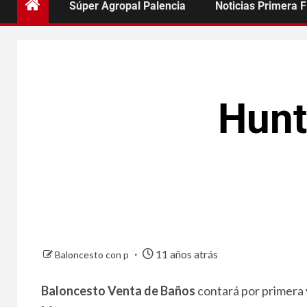
Súper Agropal Palencia
Noticias Primera 
Hunt
11 años atrás
Baloncesto con p
Baloncesto Venta de Baños
contará por primera