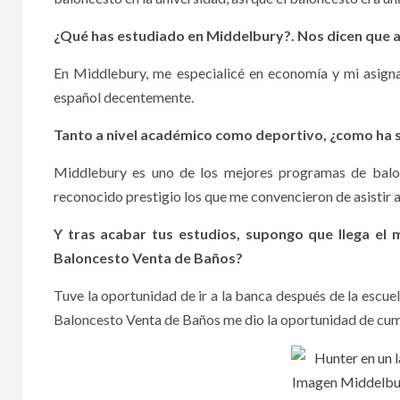
¿Qué has estudiado en Middelbury?. Nos dicen que 
En Middlebury, me especialicé en economía y mi asigna
español decentemente.
Tanto a nivel académico como deportivo, ¿como ha s
Middlebury es uno de los mejores programas de balo
reconocido prestigio los que me convencieron de asistir a
Y tras acabar tus estudios, supongo que llega el
Baloncesto Venta de Baños?
Tuve la oportunidad de ir a la banca después de la escuela
Baloncesto Venta de Baños me dio la oportunidad de cum