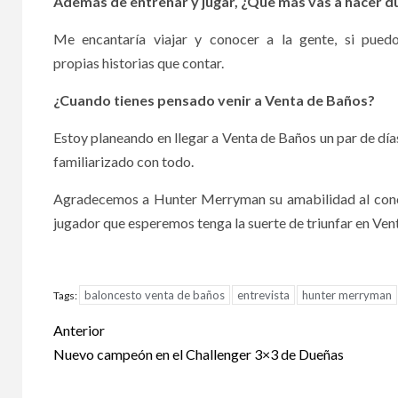
Además de entrenar y jugar, ¿Que más vas a hacer d
Me encantaría viajar y conocer a la gente, si puedo
propias historias que contar.
¿Cuando tienes pensado venir a Venta de Baños?
Estoy planeando en llegar a Venta de Baños un par de día
familiarizado con todo.
Agradecemos a Hunter Merryman su amabilidad al concede
jugador que esperemos tenga la suerte de triunfar en Ven
baloncesto venta de baños
entrevista
hunter merryman
Tags:
Anterior
Nuevo campeón en el Challenger 3×3 de Dueñas