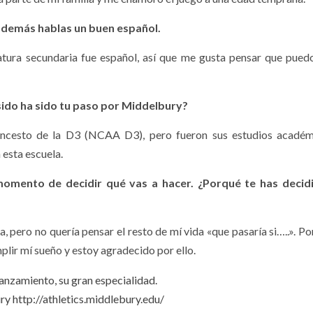
además hablas un buen español.
tura secundaria fue español, así que me gusta pensar que pued
ido ha sido tu paso por Middelbury?
ncesto de la D3 (NCAA D3), pero fueron sus estudios académ
 esta escuela.
 momento de decidir qué vas a hacer. ¿Porqué te has decid
, pero no quería pensar el resto de mí vida «que pasaría si…..».
Por
plir mí sueño
y estoy agradecido por
ello
.