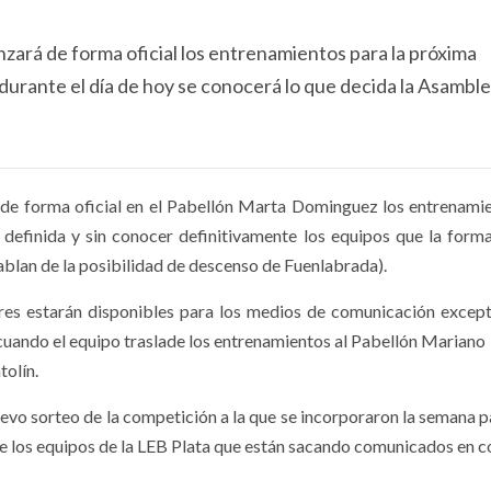
ará de forma oficial los entrenamientos para la próxima
urante el día de hoy se conocerá lo que decida la Asamble
de forma oficial en el Pabellón Marta Dominguez los entrenami
definida y sin conocer definitivamente los equipos que la forma
ablan de la posibilidad de descenso de Fuenlabrada).
adores estarán disponibles para los medios de comunicación exce
cuando el equipo traslade los entrenamientos al Pabellón Mariano
tolín.
evo sorteo de la competición a la que se incorporaron la semana p
de los equipos de la LEB Plata que están sacando comunicados en c