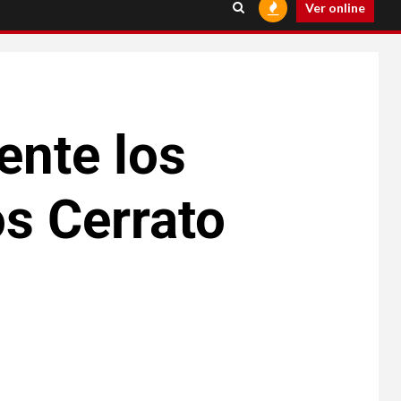
Ver online
ente los
s Cerrato