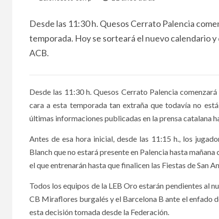
Desde las 11:30 h. Quesos Cerrato Palencia comenz
temporada. Hoy se sorteará el nuevo calendario y d
ACB.
Desde las 11:30 h. Quesos Cerrato Palencia comenzará 
cara a esta temporada tan extraña que todavía no está 
últimas informaciones publicadas en la prensa catalana h
Antes de esa hora inicial, desde las 11:15 h., los jug
Blanch que no estará presente en Palencia hasta mañana 
el que entrenarán hasta que finalicen las Fiestas de San An
Todos los equipos de la LEB Oro estarán pendientes al nu
CB Miraflores burgalés y el Barcelona B ante el enfado 
esta decisión tomada desde la Federación.