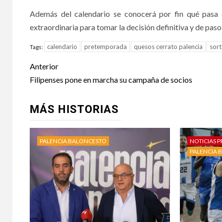
Además del calendario se conocerá por fin qué pasa
extraordinaria para tomar la decisión definitiva y de pa
calendario
pretemporada
quesos cerrato palencia
sor
Tags:
Anterior
Filipenses pone en marcha su campaña de socios
MÁS HISTORIAS
PALENCIA BALONCESTO
NOTICIAS P
PALENCIA 