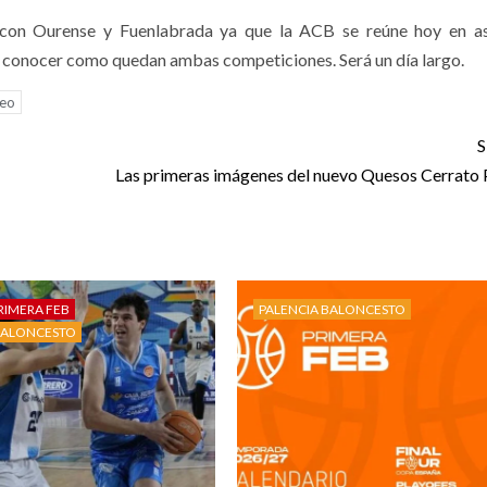
 con Ourense y Fuenlabrada ya que la ACB se reúne hoy en a
so conocer como quedan ambas competiciones. Será un día largo.
teo
S
Las primeras imágenes del nuevo Quesos Cerrato 
RIMERA FEB
PALENCIA BALONCESTO
BALONCESTO