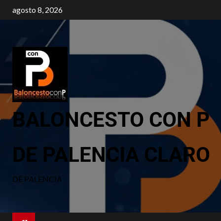
agosto 8, 2026
BALONCESTO CON P
DE PALENCIA CLARO
DE PALENCIA