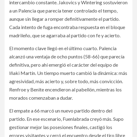
intercambio constante. Jakovics y Wintering sostuvieron
a un Palencia que parecía tener controlado el tempo,
aunque sin llegar a romper definitivamente el partido.
Cada intento de fuga encontraba respuesta en el bloque
madrileño, que se agarraba al partido con fe y acierto.
El momento clave llegó en el último cuarto. Palencia
alcanzó una ventaja de ocho puntos (58-66) que parecía
definitiva, pero ahí emergió el carácter del equipo de
Iñaki Martín. Un tiempo muerto cambió la dinámica: más
agresividad, más acierto y, sobre todo, más convicción.
Renfroe y Benite encendieron al pabellón, mientras los
morados comenzaban a dudar.
El empate a 66 marcó un nuevo partido dentro del
partido. En ese escenario, Fuenlabrada creyó más. Supo
gestionar mejor las posesiones finales, castigó los
errores visitantes y cerró el encuentro desde el tiro libre