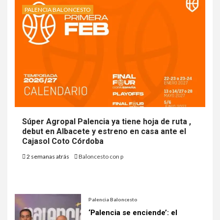
PALENCIA BALONCESTO
Súper Agropal Palencia ya tiene hoja de ruta ,
debut en Albacete y estreno en casa ante el
Cajasol Coto Córdoba
2 semanas atrás
Baloncesto con p
Palencia Baloncesto
‘Palencia se enciende’: el