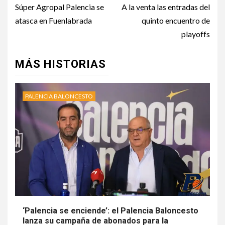
Súper Agropal Palencia se
A la venta las entradas del
atasca en Fuenlabrada
quinto encuentro de
playoffs
MÁS HISTORIAS
PALENCIA BALONCESTO
‘Palencia se enciende’: el Palencia Baloncesto
lanza su campaña de abonados para la