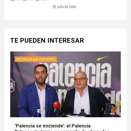
julio 24, 2026
TE PUEDEN INTERESAR
PALENCIA BALONCESTO
‘Palencia se enciende’: el Palencia