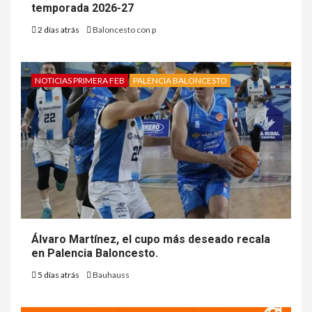
temporada 2026-27
2 días atrás
Baloncesto con p
NOTICIAS PRIMERA FEB
PALENCIA BALONCESTO
Álvaro Martínez, el cupo más deseado recala
en Palencia Baloncesto.
5 días atrás
Bauhauss