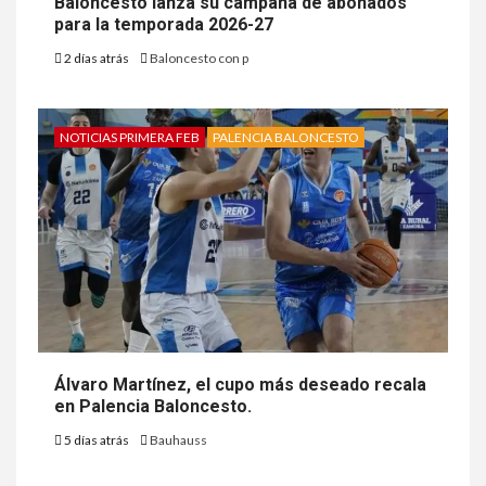
Baloncesto lanza su campaña de abonados
para la temporada 2026-27
2 días atrás
Baloncesto con p
NOTICIAS PRIMERA FEB
PALENCIA BALONCESTO
Álvaro Martínez, el cupo más deseado recala
en Palencia Baloncesto.
5 días atrás
Bauhauss