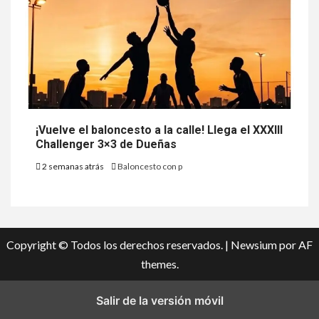
¡Vuelve el baloncesto a la calle! Llega el XXXIII
Challenger 3×3 de Dueñas
2 semanas atrás
Baloncesto con p
Copyright © Todos los derechos reservados.
|
Newsium
por AF
themes.
Salir de la versión móvil