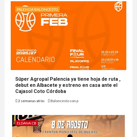
PALENCIA BALONCESTO
Súper Agropal Palencia ya tiene hoja de ruta ,
debut en Albacete y estreno en casa ante el
Cajasol Coto Córdoba
2 semanas atrás
Baloncesto con p
ELDANA CB