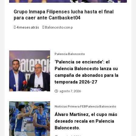
Grupo Inmapa Filipenses lucha hasta el final
para caer ante Cantbasket04
4 meses atrás
Baloncesto con p
Palencia Baloncesto
‘Palencia se enciende’: el
Palencia Baloncesto lanza su
campaña de abonados para la
temporada 2026-27
agosto 7, 2026
Noticias Primera FEB
Palencia Baloncesto
Álvaro Martínez, el cupo más
deseado recala en Palencia
Baloncesto.