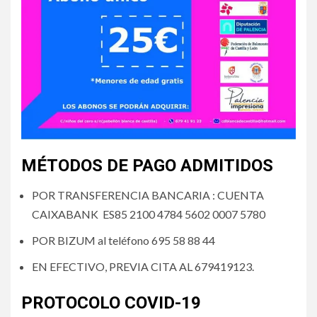
MÉTODOS DE PAGO ADMITIDOS
POR TRANSFERENCIA BANCARIA : CUENTA
CAIXABANK ES85 2100 4784 5602 0007 5780
POR BIZUM al teléfono 695 58 88 44
EN EFECTIVO, PREVIA CITA AL 679419123.
PROTOCOLO COVID-19