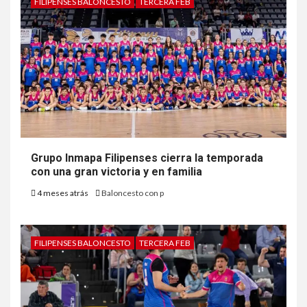
FILIPENSES BALONCESTO
TERCERA FEB
Grupo Inmapa Filipenses cierra la temporada
con una gran victoria y en familia
4 meses atrás
Baloncesto con p
FILIPENSES BALONCESTO
TERCERA FEB