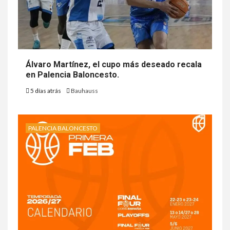
Álvaro Martínez, el cupo más deseado recala
en Palencia Baloncesto.
5 días atrás
Bauhauss
PALENCIA BALONCESTO