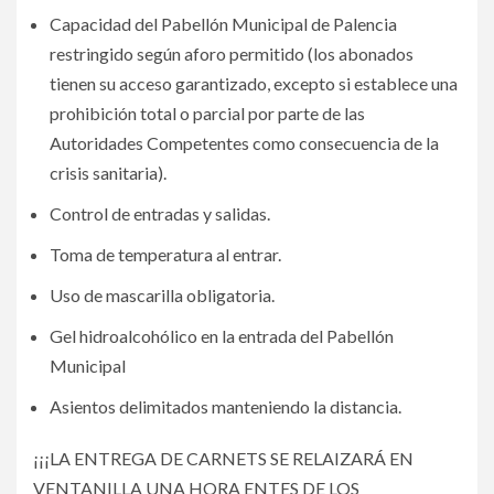
Capacidad del Pabellón Municipal de Palencia
restringido según aforo permitido (los abonados
tienen su acceso garantizado, excepto si establece una
prohibición total o parcial por parte de las
Autoridades Competentes como consecuencia de la
crisis sanitaria).
Control de entradas y salidas.
Toma de temperatura al entrar.
Uso de mascarilla obligatoria.
Gel hidroalcohólico en la entrada del Pabellón
Municipal
Asientos delimitados manteniendo la distancia.
¡¡¡LA ENTREGA DE CARNETS SE RELAIZARÁ EN
VENTANILLA UNA HORA ENTES DE LOS