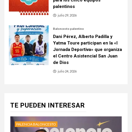
para los cinco equipos
palentinos
julio 29, 2026
Baloncesto palentino
Dani Pérez, Alberto Padilla y
Yatma Toure participan en la «I
Jornada Deportiva» que organiza
el Centro Asistencial San Juan
de Dios
julio 24, 2026
TE PUEDEN INTERESAR
PALENCIA BALONCESTO