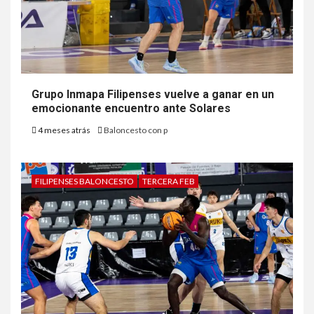
Grupo Inmapa Filipenses vuelve a ganar en un
emocionante encuentro ante Solares
4 meses atrás
Baloncesto con p
FILIPENSES BALONCESTO
TERCERA FEB