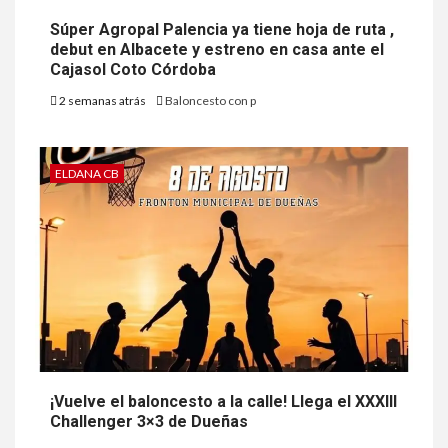
Súper Agropal Palencia ya tiene hoja de ruta ,
debut en Albacete y estreno en casa ante el
Cajasol Coto Córdoba
2 semanas atrás
Baloncesto con p
ELDANA CB
¡Vuelve el baloncesto a la calle! Llega el XXXIII
Challenger 3×3 de Dueñas