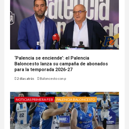
‘Palencia se enciende’: el Palencia
Baloncesto lanza su campaña de abonados
para la temporada 2026-27
2 días atrás
Baloncesto con p
NOTICIAS PRIMERA FEB
PALENCIA BALONCESTO