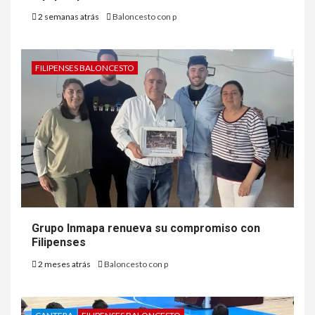
2 semanas atrás
Baloncesto con p
FILIPENSES BALONCESTO
Grupo Inmapa renueva su compromiso con
Filipenses
2 meses atrás
Baloncesto con p