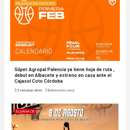
PALENCIA BALONCESTO
Súper Agropal Palencia ya tiene hoja de ruta ,
debut en Albacete y estreno en casa ante el
Cajasol Coto Córdoba
2 semanas atrás
Baloncesto con p
ELDANA CB