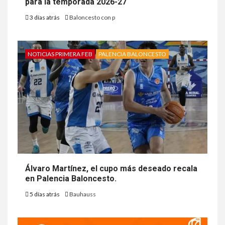
para la temporada 2026-27
3 días atrás
Baloncesto con p
NOTICIAS PRIMERA FEB
PALENCIA BALONCESTO
Álvaro Martínez, el cupo más deseado recala
en Palencia Baloncesto.
5 días atrás
Bauhauss