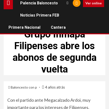
Palencia Baloncesto
Ver online
Noticias Primera FEB
FILIPENSES BALONCESTO
TERCERA FEB
Primera Nacional
Cantera
Grupo Inmapa
Filipenses abre los
abonos de segunda
vuelta
4 años atrás
Baloncesto con p
Con el partido ante Megacalzado Ardoi, muy
importante para los intereses de Filipenses,