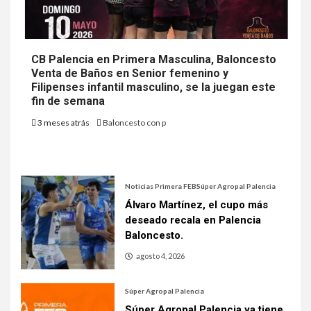
CB Palencia en Primera Masculina, Baloncesto
Venta de Baños en Senior femenino y
Filipenses infantil masculino, se la juegan este
fin de semana
3 meses atrás
Baloncesto con p
Noticias Primera FEB
Súper Agropal Palencia
Álvaro Martínez, el cupo más
deseado recala en Palencia
Baloncesto.
agosto 4, 2026
Súper Agropal Palencia
Súper Agropal Palencia ya tiene