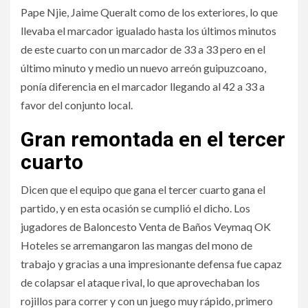
Pape Njie, Jaime Queralt como de los exteriores, lo que
llevaba el marcador igualado hasta los últimos minutos
de este cuarto con un marcador de 33 a 33 pero en el
último minuto y medio un nuevo arreón guipuzcoano,
ponía diferencia en el marcador llegando al 42 a 33 a
favor del conjunto local.
Gran remontada en el tercer
cuarto
Dicen que el equipo que gana el tercer cuarto gana el
partido, y en esta ocasión se cumplió el dicho. Los
jugadores de Baloncesto Venta de Baños Veymaq OK
Hoteles se arremangaron las mangas del mono de
trabajo y gracias a una impresionante defensa fue capaz
de colapsar el ataque rival, lo que aprovechaban los
rojillos para correr y con un juego muy rápido, primero