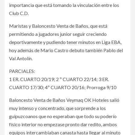
importancia que está tomando la vinculación entre los
Club C.D.
Maristas y Baloncesto Venta de Baños, que está
permitiendo a jugadores junior seguir creciendo
deportivamente y pudiendo tener minutos en Liga EBA,
hoy además de Mario Castro debuto también Pablo del
Val Antolín.
PARCIALES:
1 ER. CUARTO 20/19; 2 º CUARTO 22/14; 3 ER.
CUARTO 17/30; 4º CUARTO 20/16; Prorroga 9/10
Baloncesto Venta de Baños Veymaq OK Hoteles salió
muy intenso y concentrado, que sorprende a los
guipuzcoanos que no esperaban que todo su poderío
físico interior no empezase pronto dar redito, ambos
equipos intercambiaban canasta hasta llegar al minuto