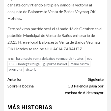
canasta convirtiendo el triple y dando la victoria al
conjunto de Baloncesto Venta de Baños Veymaq OK
Hoteles.
Este próximo partido será el sábado 16 de Octubre en el
pabellón Municipal de Venta de Baños en horario de
20:15 H, en el cual Baloncesto Venta de Baños Veymaq
OK Hoteles se recibe al ULACIA ZARAUTZ.
baloncesto venta de baños veymaq ok hoteles
eba
Tags:
ESAO Bodegas Muga
guipukoa basket
mario castro
prórroga
victoria
Anterior
Siguiente
Sobre la bocina
CB Palencia pasa por
encima de Aldeamayor
MÁS HISTORIAS