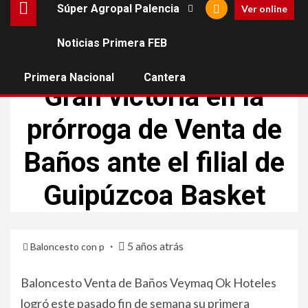
Súper Agropal Palencia
Ver online
Noticias Primera FEB
BALONCESTO VENTA DE BAÑOS
TERCERA FEB
Primera Nacional
Cantera
Gran victoria en la
prórroga de Venta de
Baños ante el filial de
Guipúzcoa Basket
5 años atrás
Baloncesto con p
Baloncesto Venta de Baños Veymaq Ok Hoteles
logró este pasado fin de semana su primera