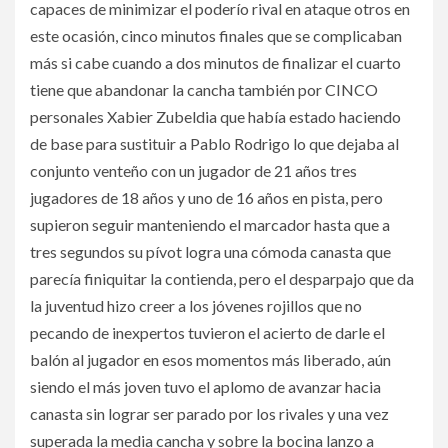
capaces de minimizar el poderío rival en ataque otros en
este ocasión, cinco minutos finales que se complicaban
más si cabe cuando a dos minutos de finalizar el cuarto
tiene que abandonar la cancha también por CINCO
personales Xabier Zubeldia que había estado haciendo
de base para sustituir a Pablo Rodrigo lo que dejaba al
conjunto venteño con un jugador de 21 años tres
jugadores de 18 años y uno de 16 años en pista, pero
supieron seguir manteniendo el marcador hasta que a
tres segundos su pívot logra una cómoda canasta que
parecía finiquitar la contienda, pero el desparpajo que da
la juventud hizo creer a los jóvenes rojillos que no
pecando de inexpertos tuvieron el acierto de darle el
balón al jugador en esos momentos más liberado, aún
siendo el más joven tuvo el aplomo de avanzar hacia
canasta sin lograr ser parado por los rivales y una vez
superada la media cancha y sobre la bocina lanzo a