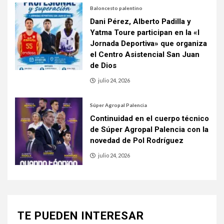
Baloncesto palentino
Dani Pérez, Alberto Padilla y
Yatma Toure participan en la «I
Jornada Deportiva» que organiza
el Centro Asistencial San Juan
de Dios
julio 24, 2026
Súper Agropal Palencia
Continuidad en el cuerpo técnico
de Súper Agropal Palencia con la
novedad de Pol Rodríguez
julio 24, 2026
TE PUEDEN INTERESAR