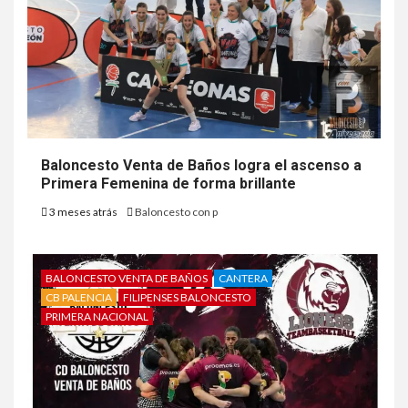
Baloncesto Venta de Baños logra el ascenso a
Primera Femenina de forma brillante
3 meses atrás
Baloncesto con p
BALONCESTO VENTA DE BAÑOS
CANTERA
CB PALENCIA
FILIPENSES BALONCESTO
PRIMERA NACIONAL