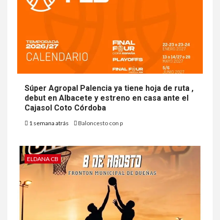
Súper Agropal Palencia ya tiene hoja de ruta ,
debut en Albacete y estreno en casa ante el
Cajasol Coto Córdoba
1 semana atrás
Baloncesto con p
ELDANA CB