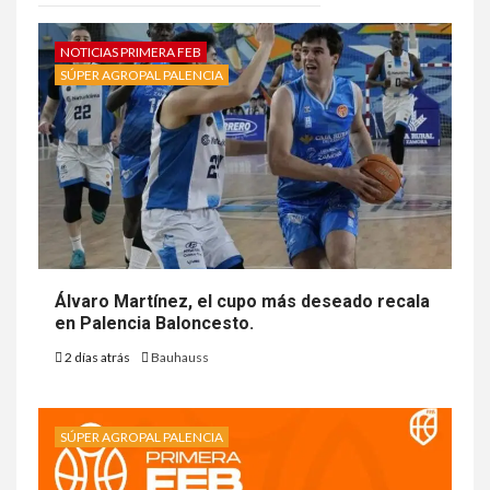
NOTICIAS PRIMERA FEB
SÚPER AGROPAL PALENCIA
Álvaro Martínez, el cupo más deseado recala
en Palencia Baloncesto.
2 días atrás
Bauhauss
SÚPER AGROPAL PALENCIA