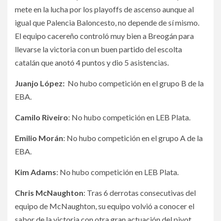
mete en la lucha por los playoffs de ascenso aunque al
igual que Palencia Baloncesto, no depende de sí mismo.
El equipo cacereño controló muy bien a Breogán para
llevarse la victoria con un buen partido del escolta
catalán que anotó 4 puntos y dio 5 asistencias.
Juanjo López:
No hubo competición en el grupo B de la
EBA.
Camilo Riveiro
: No hubo competición en LEB Plata.
Emilio Morán
:
No hubo competición en el grupo A de la
EBA.
Kim Adams
:
No hubo competición en LEB Plata.
Chris McNaughton
: Tras 6 derrotas consecutivas del
equipo de McNaughton, su equipo volvió a conocer el
sabor de la victoria con otra gran actuación del pivot