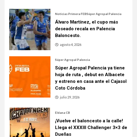
Noticias Primera FEB
Súper Agropal Palencia
Álvaro Martínez, el cupo más
deseado recala en Palencia
Baloncesto.
agosto 4, 2026
Súper Agropal Palencia
Súper Agropal Palencia ya tiene
hoja de ruta , debut en Albacete
y estreno en casa ante el Cajasol
Coto Córdoba
julio 29, 2026
Eldana CB
¡Vuelve el baloncesto a la calle!
Llega el XXXIII Challenger 3×3 de
Dueñas