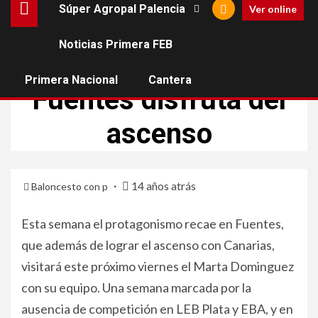
Súper Agropal Palencia
Ver online
Noticias Primera FEB
EX DE PALENCIA
Primera Nacional
Cantera
Fuentes disfruta del
ascenso
14 años atrás
Baloncesto con p
Esta semana el protagonismo recae en Fuentes,
que además de lograr el ascenso con Canarias,
visitará este próximo viernes el Marta Dominguez
con su equipo. Una semana marcada por la
ausencia de competición en LEB Plata y EBA, y en