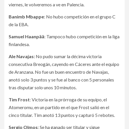
viernes, le volveremos a ve en Palencia.
Banimb Mbappe
:
No hubo competición en el grupo C
de la EBA.
Samuel Haanpää
: Tampoco hubo competición en la liga
finlandesa.
Ale Navajas:
No pudo sumar la décima victoria
consecutiva Breogán, cayendo en Cáceres ante el equipo
de Aranzana. No fue un buen encuentro de Navajas,
anotó solo 3 puntos y se fue al banco con 5 personales
tras disputar solo unos 10 minutos.
Tim Frost
: Victoria en la prórroga de su equipo, el
Atomeromu, en un partido en el que Frost salió en el
cinco titular. Tim anotó 13 puntos y capturó 5 rebotes.
Sergio Olmos
: Se ha ganado ser titular y sigue