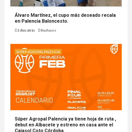
Álvaro Martínez, el cupo más deseado recala
en Palencia Baloncesto.
2 días atrás
Bauhauss
SÚPER AGROPAL PALENCIA
Súper Agropal Palencia ya tiene hoja de ruta ,
debut en Albacete y estreno en casa ante el
Cajasol Coto Córdoba