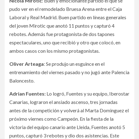
Nicola Mirotic
: Buen y emocionante partido el que se
pudo ver en el remodelado Bruesa Arena entre el Caja
Laboral y Real Madrid. Buen partido en líneas generales
del joven Mirotic que anotó 11 puntos y capturó 4
rebotes. Además fue protagonista de dos tapones
espectaculares, uno que recibió y otro que colocó, en
ambos casos con los mismo protagonistas.
Oliver Arteaga
: Se produjo un esguince en el
entrenamiento del viernes pasado y no jugó ante Palencia
Baloncesto.
Adrian Fuentes:
Lo logró, Fuentes y su equipo, Iberostar
Canarias, lograron el ansiado ascenso, tres jornadas
antes de la competición y volverá al Marta Dominguez el
próximo viernes como Campeón. En la fiesta de la
victoria del equipo canario ante Lleida, Fuentes anotó 5
puntos, capturó 3 rebotes y dio dos asistencias. Este