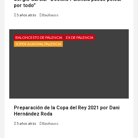
por todo”
5 años atrás
Bauhauss
BALONCESTO DE PALENCIA
EX DE PALENCIA
SÚPER AGROPAL PALENCIA
Preparación de la Copa del Rey 2021 por Dani
Hernández Roda
5 años atrás
Bauhauss