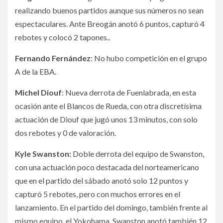
realizando buenos partidos aunque sus números no sean
espectaculares. Ante Breogán anotó 6 puntos, capturó 4
rebotes y colocó 2 tapones..
Fernando Fernández
:
No hubo competición en el grupo
A de la EBA.
Michel Diouf
: Nueva derrota de Fuenlabrada, en esta
ocasión ante el Blancos de Rueda, con otra discretísima
actuación de Diouf que jugó unos 13 minutos, con solo
dos rebotes y 0 de valoración.
Kyle Swanston:
Doble derrota del equipo de Swanston,
con una actuación poco destacada del norteamericano
que en el partido del sábado anotó solo 12 puntos y
capturó 5 rebotes, pero con muchos errores en el
lanzamiento. En el partido del domingo, también frente al
mismo equipo, el Yokohama, Swanston anotó también 12