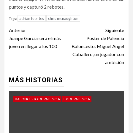
puntos y capturó 2 rebotes.
adrian fuentes
chris mcnaughton
Tags:
Anterior
Siguiente
Juanpe García será el más
Poster de Palencia
joven en llegar a los 100
Baloncesto: Miguel Angel
Caballero, un jugador con
ambición
MÁS HISTORIAS
BALONCESTO DE PALENCIA
EX DE PALENCIA