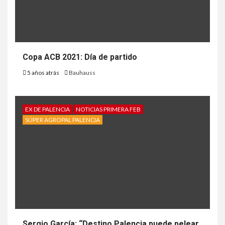
Copa ACB 2021: Día de partido
5 años atrás
Bauhauss
EX DE PALENCIA
NOTICIAS PRIMERA FEB
SÚPER AGROPAL PALENCIA
Sergio García: “Destino Palencia puede pelear