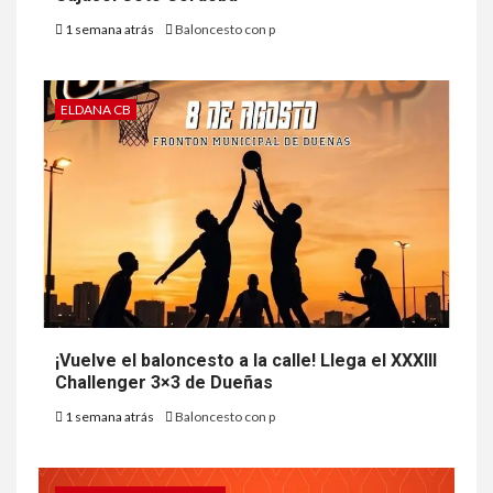
1 semana atrás
Baloncesto con p
ELDANA CB
¡Vuelve el baloncesto a la calle! Llega el XXXIII
Challenger 3×3 de Dueñas
1 semana atrás
Baloncesto con p