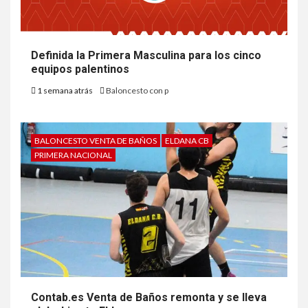
Definida la Primera Masculina para los cinco
equipos palentinos
1 semana atrás
Baloncesto con p
BALONCESTO VENTA DE BAÑOS
ELDANA CB
PRIMERA NACIONAL
Contab.es Venta de Baños remonta y se lleva