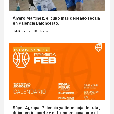
Álvaro Martínez, el cupo más deseado recala
en Palencia Baloncesto.
4 días atrás
Bauhauss
PALENCIA BALONCESTO
Súper Agropal Palencia ya tiene hoja de ruta ,
debut en Albacete y estreno en casa ante el