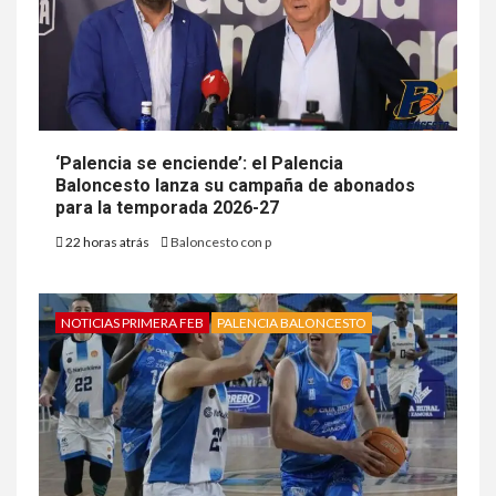
‘Palencia se enciende’: el Palencia
Baloncesto lanza su campaña de abonados
para la temporada 2026-27
22 horas atrás
Baloncesto con p
NOTICIAS PRIMERA FEB
PALENCIA BALONCESTO