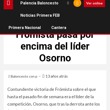
Palencia Baloncesto
Ver online
Noticias Primera FEB
ELDANA CB
Primera Nacional
Cantera
Frómista pasa por
encima del líder
Osorno
13 años atrás
Baloncesto con p
Contundente victoria de Frómista sobre el que
hasta el pasado fin de semana era el líder de la
competición, Osorno, que tras la derrota ante los