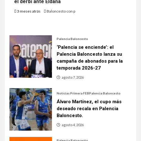
el derbi ante Eldana
3 meses atrás
Baloncesto con p
Palencia Baloncesto
‘Palencia se enciende’: el
Palencia Baloncesto lanza su
campaña de abonados para la
temporada 2026-27
agosto 7, 2026
Noticias Primera FEB
Palencia Baloncesto
Álvaro Martínez, el cupo más
deseado recala en Palencia
Baloncesto.
agosto 4, 2026
Palencia Baloncesto