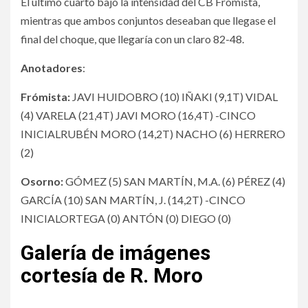
El último cuarto bajó la intensidad del CB Frómista,
mientras que ambos conjuntos deseaban que llegase el
final del choque, que llegaría con un claro 82-48.
Anotadores
:
Frómista:
JAVI HUIDOBRO (10) IÑAKI (9,1T) VIDAL
(4) VARELA (21,4T) JAVI MORO (16,4T) -CINCO
INICIALRUBÉN MORO (14,2T) NACHO (6) HERRERO
(2)
Osorno:
GÓMEZ (5) SAN MARTÍN, M.A. (6) PÉREZ (4)
GARCÍA (10) SAN MARTÍN, J. (14,2T) -CINCO
INICIALORTEGA (0) ANTÓN (0) DIEGO (0)
Galería de imágenes
cortesía de R. Moro