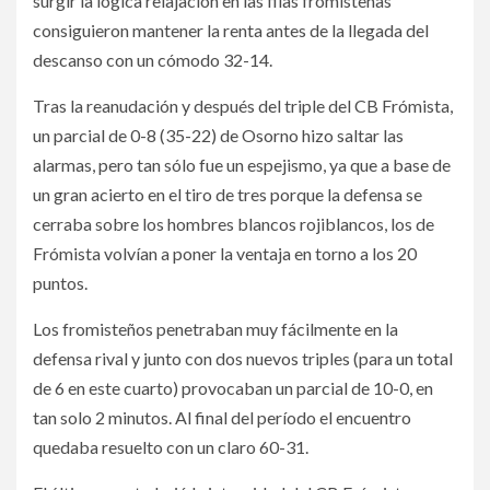
surgir la lógica relajación en las filas fromisteñas
consiguieron mantener la renta antes de la llegada del
descanso con un cómodo 32-14.
Tras la reanudación y después del triple del CB Frómista,
un parcial de 0-8 (35-22) de Osorno hizo saltar las
alarmas, pero tan sólo fue un espejismo, ya que a base de
un gran acierto en el tiro de tres porque la defensa se
cerraba sobre los hombres blancos rojiblancos, los de
Frómista volvían a poner la ventaja en torno a los 20
puntos.
Los fromisteños penetraban muy fácilmente en la
defensa rival y junto con dos nuevos triples (para un total
de 6 en este cuarto) provocaban un parcial de 10-0, en
tan solo 2 minutos. Al final del período el encuentro
quedaba resuelto con un claro 60-31.