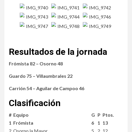
Resultados de la jornada
Frómista 82 – Osorno 48
Guardo 75 – Villaumbrales 22
Carrión 54 – Aguilar de Campoo 46
Clasificación
#
Equipo
G
P
Ptos.
1
Frómista
6
1
13
2
Osorno la Mayor
5
2
12