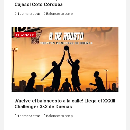
Cajasol Coto Córdoba
1 semana atrás
Baloncesto con p
ELDANA CB
¡Vuelve el baloncesto a la calle! Llega el XXXIII
Challenger 3×3 de Dueñas
1 semana atrás
Baloncesto con p