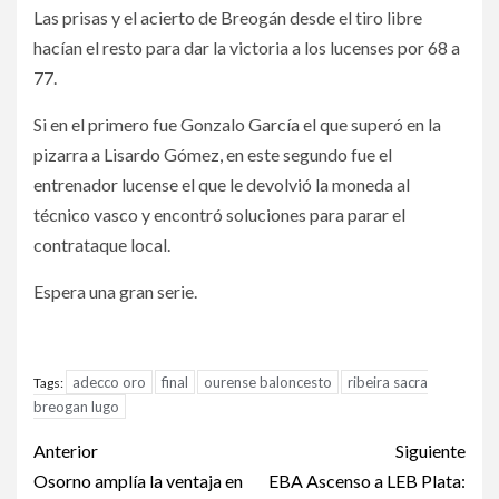
Las prisas y el acierto de Breogán desde el tiro libre
hacían el resto para dar la victoria a los lucenses por 68 a
77.
Si en el primero fue Gonzalo García el que superó en la
pizarra a Lisardo Gómez, en este segundo fue el
entrenador lucense el que le devolvió la moneda al
técnico vasco y encontró soluciones para parar el
contrataque local.
Espera una gran serie.
adecco oro
final
ourense baloncesto
ribeira sacra
Tags:
breogan lugo
Anterior
Siguiente
Osorno amplía la ventaja en
EBA Ascenso a LEB Plata: