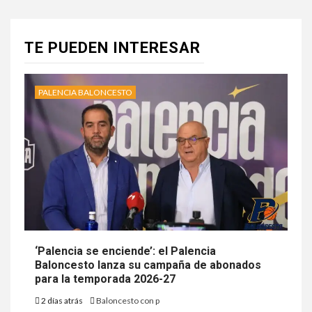
TE PUEDEN INTERESAR
PALENCIA BALONCESTO
‘Palencia se enciende’: el Palencia
Baloncesto lanza su campaña de abonados
para la temporada 2026-27
2 días atrás
Baloncesto con p