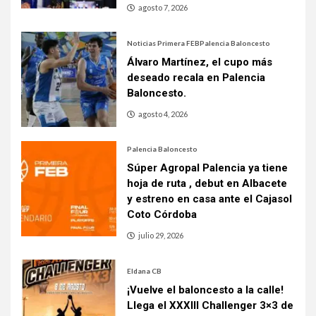
agosto 7, 2026
Noticias Primera FEB
Palencia Baloncesto
Álvaro Martínez, el cupo más
deseado recala en Palencia
Baloncesto.
agosto 4, 2026
Palencia Baloncesto
Súper Agropal Palencia ya tiene
hoja de ruta , debut en Albacete
y estreno en casa ante el Cajasol
Coto Córdoba
julio 29, 2026
Eldana CB
¡Vuelve el baloncesto a la calle!
Llega el XXXIII Challenger 3×3 de