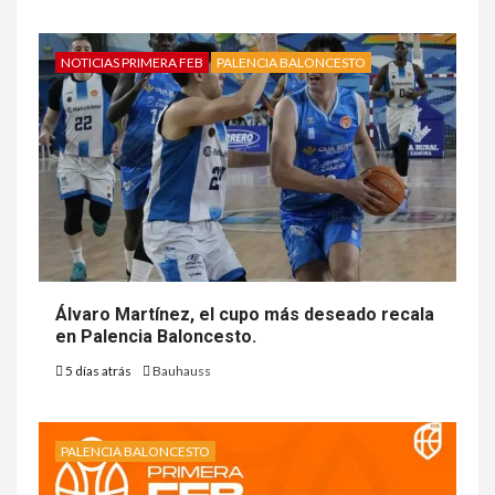
NOTICIAS PRIMERA FEB
PALENCIA BALONCESTO
Álvaro Martínez, el cupo más deseado recala
en Palencia Baloncesto.
5 días atrás
Bauhauss
PALENCIA BALONCESTO