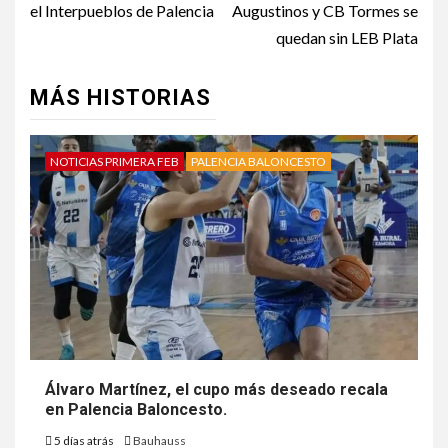
el Interpueblos de Palencia
Augustinos y CB Tormes se
quedan sin LEB Plata
MÁS HISTORIAS
NOTICIAS PRIMERA FEB
PALENCIA BALONCESTO
Álvaro Martínez, el cupo más deseado recala
en Palencia Baloncesto.
5 días atrás
Bauhauss