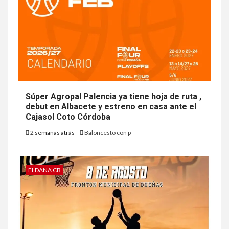
Súper Agropal Palencia ya tiene hoja de ruta ,
debut en Albacete y estreno en casa ante el
Cajasol Coto Córdoba
2 semanas atrás
Baloncesto con p
ELDANA CB