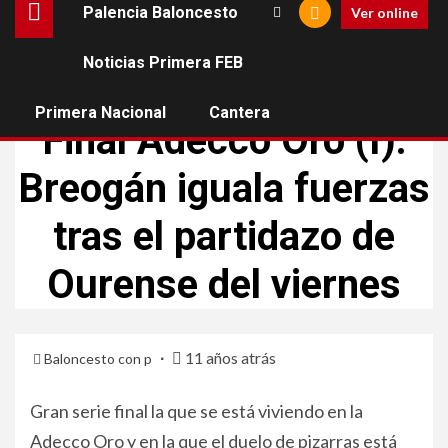
Palencia Baloncesto
Ver online
Noticias Primera FEB
NOTICIAS PRIMERA FEB
Primera Nacional
Cantera
Final Adecco Oro (I):
Breogán iguala fuerzas
tras el partidazo de
Ourense del viernes
11 años atrás
Baloncesto con p
Gran serie final la que se está viviendo en la
Adecco Oro y en la que el duelo de pizarras está