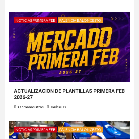
NOTICIAS PRIMERA FEB
PALENCIA BALONCESTO
ACTUALIZACION DE PLANTILLAS PRIMERA FEB
2026-27
3 semanas atrás
Bauhauss
NOTICIAS PRIMERA FEB
PALENCIA BALONCESTO