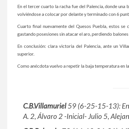
En el tercer cuarto la racha fue del Palencia, donde una
volviéndose a colocar por delante y terminado con 6 punto
Cuarto final nuevamente del Quesos Puebla, estos se ce
gastando posesiones sin atacar el aro, perdiendo balone
En conclusión: clara victoria del Palencia, ante un Vil
superior.
Como anécdota vuelvo a repetir la baja temperatura en la q
C.B.Villamuriel
59 (6-25-15-13): Enri
A. 2, Álvaro 2 -Inicial- Julio 5, Ale