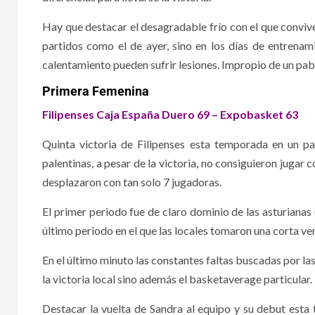
Hay que destacar el desagradable frío con el que conviven
partidos como el de ayer, sino en los días de entrenam
calentamiento pueden sufrir lesiones. Impropio de un pab
Primera Femenina
Filipenses Caja España Duero 69 – Expobasket 63
Quinta victoria de Filipenses esta temporada en un pa
palentinas, a pesar de la victoria, no consiguieron jugar 
desplazaron con tan solo 7 jugadoras.
El primer periodo fue de claro dominio de las asturianas
último periodo en el que las locales tomaron una corta ven
En el último minuto las constantes faltas buscadas por las v
la victoria local sino además el basketaverage particular.
Destacar la vuelta de Sandra al equipo y su debut esta