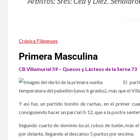
Árbitros: Sres: Cea y Diez. Señalaron
Crónica Filipenses
Primera Masculina
CB Villamuriel 59 – Quesos y Lácteos de la Serna 73
El part
temperatura del pabellón (unos 6 grados), más que el Vill
Y así fue, un partido bonito de rachas, en el primer cua
consiguiendo hacer un parcial 0-12, que a la postre senten
Segundo cuarto de dominio local, robos de balón, más el
por delante, llegando al descanso 5 puntos por encima.