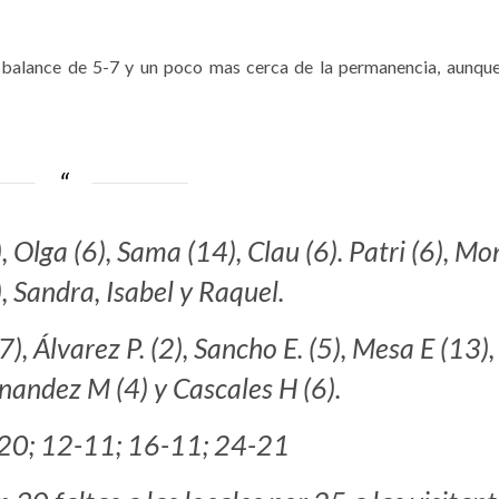
n balance de 5-7 y un poco mas cerca de la permanencia, aunqu
), Olga (6), Sama (14), Clau (6). Patri (6), Mo
), Sandra, Isabel y Raquel.
7), Álvarez P. (2), Sancho E. (5), Mesa E (13),
rnandez M (4) y Cascales H (6).
-20; 12-11; 16-11; 24-21