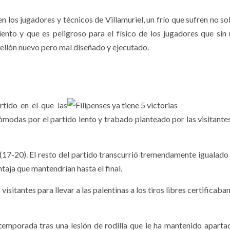
 los jugadores y técnicos de Villamuriel, un frío que sufren no sol
iento y que es peligroso para el físico de los jugadores que sin
ellón nuevo pero mal diseñado y ejecutado.
rtido en el que las
cómodas por el partido lento y trabado planteado por las visitante
 (17-20). El resto del partido transcurrió tremendamente igualado 
taja que mantendrían hasta el final.
isitantes para llevar a las palentinas a los tiros libres certificaba
 temporada tras una lesión de rodilla que le ha mantenido aparta