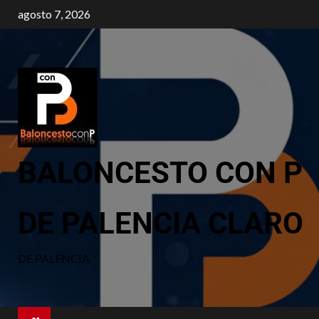
agosto 7, 2026
BALONCESTO CON P
DE PALENCIA CLARO
DE PALENCIA