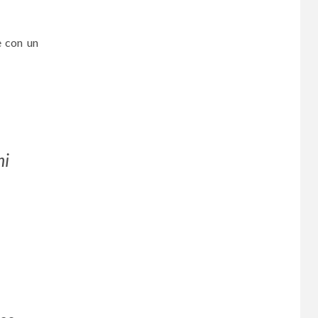
e con un
ni