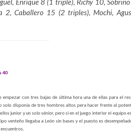
el, Enrique 8 (1 triple), Richy 10, Sobrin
nja 2, Caballero 15 (2 triples), Mochi, Agus
s 40
e empezar con tres bajas de última hora una de ellas para el res
o solo disponía de tres hombres altos pera hacer frente al poten
llos junior y un solo sénior, pero si en el juego interior el equipo 
uipo venteño llegaba a León sin bases y el puesto es desempeñad
 encuentros.