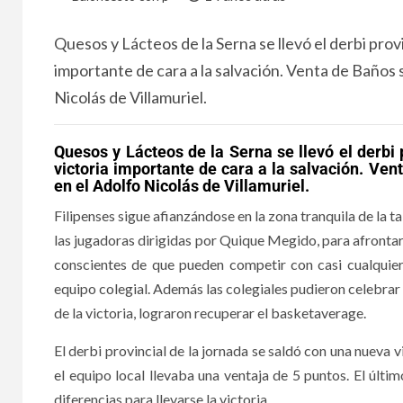
Quesos y Lácteos de la Serna se llevó el derbi provi
importante de cara a la salvación. Venta de Baños 
Nicolás de Villamuriel.
Quesos y Lácteos de la Serna se llevó el derbi 
victoria importante de cara a la salvación. Ven
en el Adolfo Nicolás de Villamuriel.
Filipenses sigue afianzándose en la zona tranquila de la t
las jugadoras dirigidas por Quique Megido, para afrontar
conscientes de que pueden competir con casi cualquier
equipo colegial. Además las colegiales pudieron celebrar l
de la victoria, lograron recuperar el basketaverage.
El derbi provincial de la jornada se saldó con una nueva v
el equipo local llevaba una ventaja de 5 puntos. El últ
diferencias para llevarse la victoria.