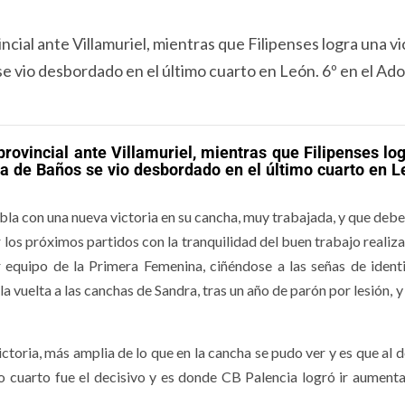
ncial ante Villamuriel, mientras que Filipenses logra una vi
se vio desbordado en el último cuarto en León. 6º en el Ado
provincial ante Villamuriel, mientras que Filipenses lo
ta de Baños se vio desbordado en el último cuarto en L
abla con una nueva victoria en su cancha, muy trabajada, y que debe
 los próximos partidos con la tranquilidad del buen trabajo realiz
 equipo de la Primera Femenina, ciñéndose a las señas de ident
a vuelta a las canchas de Sandra, tras un año de parón por lesión,
ictoria, más amplia de lo que en la cancha se pudo ver y es que al
imo cuarto fue el decisivo y es donde CB Palencia logró ir aument