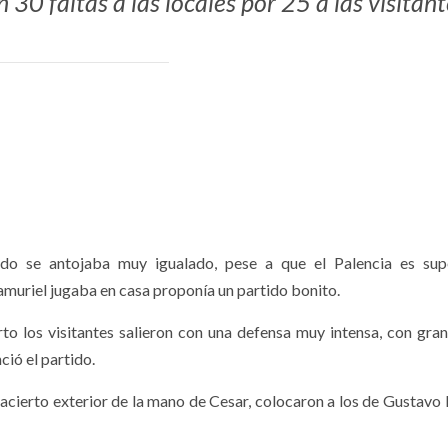
 30 faltas a las locales por 25 a las visitant
ido se antojaba muy igualado, pese a que el Palencia es supe
amuriel jugaba en casa proponía un partido bonito.
rto los visitantes salieron con una defensa muy intensa, con gran
ció el partido.
 acierto exterior de la mano de Cesar, colocaron a los de Gustavo