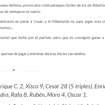
 buena defensa, provocaba contraataques fáciles de los de Alberto 
s de ventaja en el cuarto.
ntraron en parar a Cesar, y el Villamuriel no supo jugar esta si
s tontos…
lamuriel que luchó por el partido, pero que no consiguió ganar a 
ue han de jugar y entrenar día tras día los cerrateños.
que C. 2, Xisco 9, Cesar 28 (5 triples), Enr
jandro, Rafa 8, Rubén, Moro 4, Oscar 1.