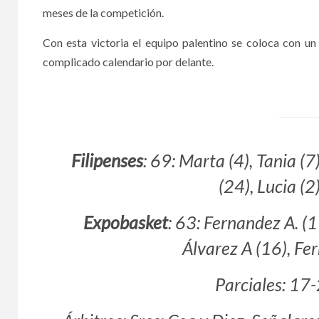
meses de la competición.
Con esta victoria el equipo palentino se coloca con u
complicado calendario por delante.
Filipenses
: 69: Marta (4), Tania (7
(24), Lucia (2
Expobasket
: 63: Fernandez A. (1
Álvarez A (16), Fe
Parciales: 17