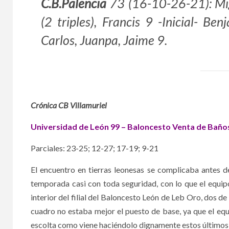
C.B.Palencia
73 (16-10-26-21): Migu
(2 triples), Francis 9 -Inicial- Be
Carlos, Juanpa, Jaime 9.
Crónica CB Villamuriel
Universidad de León 99 – Baloncesto Venta de Baño
Parciales: 23-25; 12-27; 17-19; 9-21
El encuentro en tierras leonesas se complicaba antes d
temporada casi con toda seguridad, con lo que el equip
interior del filial del Baloncesto León de Leb Oro, dos de e
cuadro no estaba mejor el puesto de base, ya que el eq
escolta como viene haciéndolo dignamente estos últimos