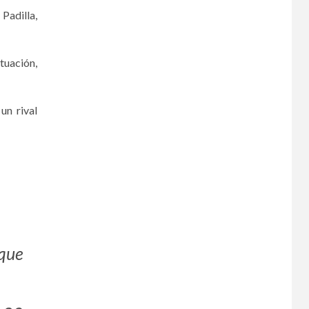
Padilla,
tuación,
un rival
ique