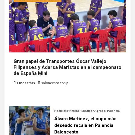
Gran papel de Transportes Óscar Vallejo
Filipenses y Adarsa Maristas en el campeonato
de España Mini
1 mes atrás
Baloncesto con p
Noticias Primera FEB
Súper Agropal Palencia
Álvaro Martínez, el cupo más
deseado recala en Palencia
Baloncesto.