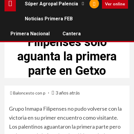
Súper Agropal Palencia
Ver online
Noticias Primera FEB
FILIPENSES BALONCESTO
TERCERA FEB
Primera Nacional
Cantera
Filipenses solo
aguanta la primera
parte en Getxo
3 años atrás
Baloncesto con p
Grupo Inmapa Filipenses no pudo volverse con la
victoria en su primer encuentro como visitante.
Los palentinos aguantaron la primera parte pero