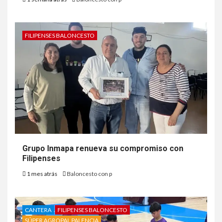
FILIPENSES BALONCESTO
Grupo Inmapa renueva su compromiso con
Filipenses
1 mes atrás
Baloncesto con p
CANTERA
FILIPENSES BALONCESTO
SÚPER AGROPAL PALENCIA