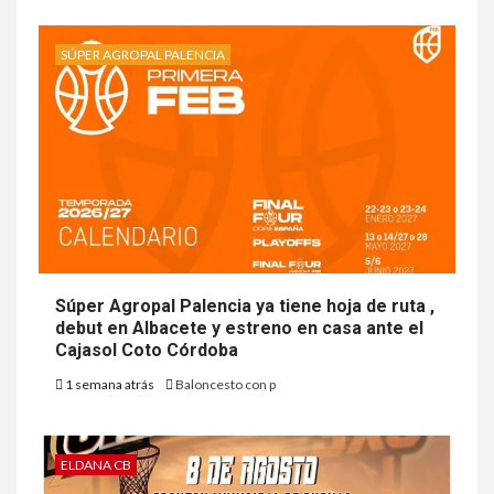
SÚPER AGROPAL PALENCIA
Súper Agropal Palencia ya tiene hoja de ruta ,
debut en Albacete y estreno en casa ante el
Cajasol Coto Córdoba
1 semana atrás
Baloncesto con p
ELDANA CB