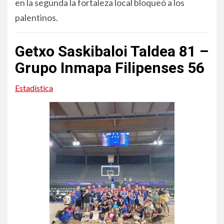
en la segunda la fortaleza local bloqueó a los
palentinos.
Getxo Saskibaloi Taldea 81 –
Grupo Inmapa Filipenses 56
Estadística