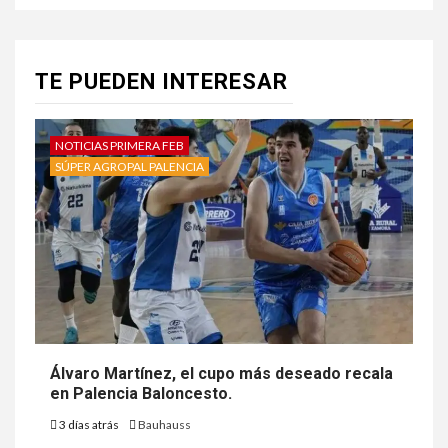
TE PUEDEN INTERESAR
NOTICIAS PRIMERA FEB
SÚPER AGROPAL PALENCIA
Álvaro Martínez, el cupo más deseado recala
en Palencia Baloncesto.
3 días atrás
Bauhauss